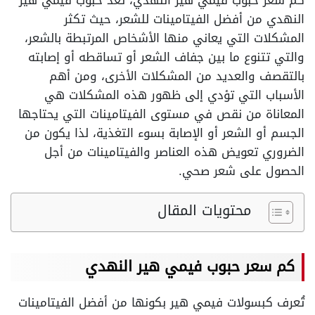
كم سعر حبوب فيمي هير النهدي، تُعد حبوب فيمي هير
النهدي من أفضل الفيتامينات للشعر، حيث تكثر
المشكلات التي يعاني منها الأشخاص المرتبطة بالشعر،
والتي تتنوع ما بين جفاف الشعر أو تساقطه أو إصابته
بالتقصف والعديد من المشكلات الأخرى، ومن أهم
الأسباب التي تؤدي إلى ظهور هذه المشكلات هي
المعاناة من نقص في مستوى الفيتامينات التي يحتاجها
الجسم أو الشعر أو الإصابة بسوء التغذية، لذا يكون من
الضروري تعويض هذه العناصر والفيتامينات من أجل
الحصول على شعر صحي.
محتويات المقال
كم سعر حبوب فيمي هير النهدي
تُعرف كبسولات فيمي هير بكونها من أفضل الفيتامينات