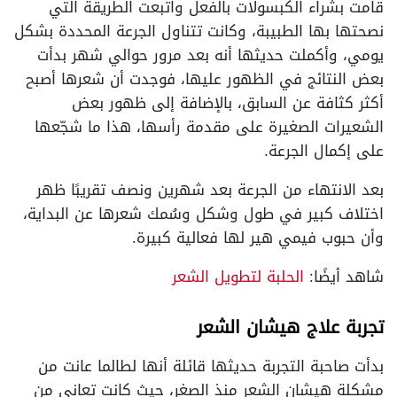
قامت بشراء الكبسولات بالفعل واتبعت الطريقة التي
نصحتها بها الطبيبة، وكانت تتناول الجرعة المحددة بشكل
يومي، وأكملت حديثها أنه بعد مرور حوالي شهر بدأت
بعض النتائج في الظهور عليها، فوجدت أن شعرها أصبح
أكثر كثافة عن السابق، بالإضافة إلى ظهور بعض
الشعيرات الصغيرة على مقدمة رأسها، هذا ما شجّعها
على إكمال الجرعة.
بعد الانتهاء من الجرعة بعد شهرين ونصف تقريبًا ظهر
اختلاف كبير في طول وشكل وسُمك شعرها عن البداية،
وأن حبوب فيمي هير لها فعالية كبيرة.
شاهد أيضًا:
الحلبة لتطويل الشعر
تجربة علاج هيشان الشعر
بدأت صاحبة التجربة حديثها قائلة أنها لطالما عانت من
مشكلة هيشان الشعر منذ الصغر، حيث كانت تعاني من