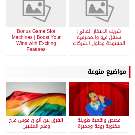
شريك الابتكار المالي:
Bonus Game Slot
سنقل فيو والمصرفية
Machines | Boost Your
المفتوحة وحلول الشركات
Wins with Exciting
Features
مواضيع منوعة
قصص واقعية طويلة
الفرق بين ألوان قوس قزح
مكتوبة روعة ومميزة
وعلم المثليين