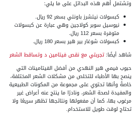
وتشتمل أهم هذه البدائل على ما يلي:
كبسولات نيتشرز باونتي بسعر 92 ريال.
نيوسيل سوبر كولاجين وهي عبارة عن كبسولات
متوفرة بسعر 112 ريال.
كبسولات شوغار بير هير بسعر 180 ريال.
شاهد أيضًا:
تجربتي مع نقص فيتامين د وتساقط الشعر
حبوب فيمي هير النهدي من أفضل الفيتامينات التي
ينصح بها الأطباء للتخلص من مشكلات الشعر المختلفة،
خاصةً وأنها تحتوي على مجموعة من المكونات الطبيعية
والمفيدة لصحة الشعر، ونادرًا ما ينتج عنه أعراض غير
مرغوب بها، كما أن مفعولها ونتائجها تظهر سريعًا ولا
تحتاج لوقت طويل للاستخدام.