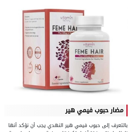
مضار حبوب فيمي هير
بالتعرف إلى حبوب فيمي هير النهدي يجب أن نؤكد أنها