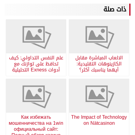
ذات صلة
الالعاب المباشرة مقابل
علم النفس التداولي: كيف
الكازينوهات التقليدية:
تحافظ على توازنك مع
أيهما يناسبك أكثر؟
أدوات Exness التحليلية
Как избежать
The Impact of Technology
мошенничества на 1win
on Nätcasinon
официальный сайт: