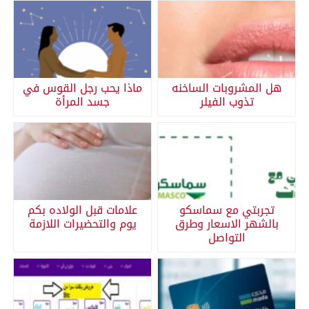
هل المشروبات الساخنه
ماذا يحب رجل القوس في
تذوب الفيلر
جسد المرأة
تجربتي مع سماسكو
علامات قبل الولاده بكم
بالشهر الاسعار وطرق
يوم والتحضيرات اللازمة
التواصل