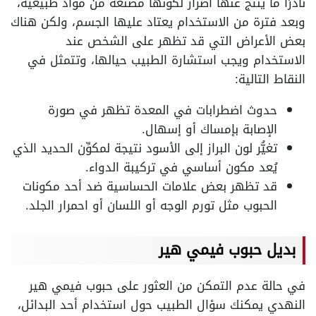
نادرًا ما ينتج عنها أضرار لكونها مصنعة من مواد طبيعية،
وبعد فترة من الاستخدام يعتاد عليها الجسم، ولكن هناك
بعض الأعراض التي قد تظهر على الشخص عند
الاستخدام ويجب استشارة الطبيب حيالها، وتتمثل في
النقاط التالية:
حدوث اضطرابات في المعدة تظهر في صورة
الإصابة بإمساك أو إسهال.
تغيُّر لون البراز إلى الأسود نتيجة لمكوِّن الحديد الذي
يُعد مكون أساسي في تركيبة الدواء.
قد تظهر بعض علامات الحساسية ضد أحد مكونات
الحبوب مثل تورم الوجه أو اللسان أو احمرار الجلد.
بديل حبوب فيمي هير
في حالة عدم التمكن من العثور على حبوب فيمي هير
النهدي يمكنك سؤال الطبيب حول استخدام أحد البدائل،