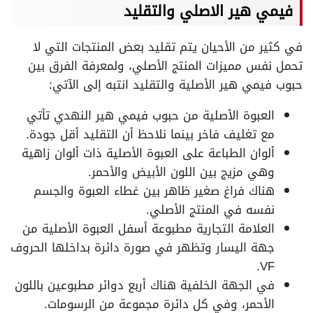
فيمي هير الاصلي والتقليد
في كثير من الأحيان يتم تقليد بعض المنتجات التي لا
تحمل نفس مميزات المنتج الأصلي، ولمعرفة الفرق بين
حبوب فيمي هير الأصلية والتقليد انتبه إلى الآتي:
العبوة الأصلية من حبوب فيمي هير النهدي تأتي
مع تغليف فاخر بينما نلاحظ أن التقليد أقل جودة.
ألوان الطباعة على العبوة الأصلية ذات ألوان زاهية
وهي مزيج بين اللون الأبيض والأحمر.
هناك فراغ صغير ظاهر بين غطاء العبوة والجسم
نفسه في المنتج الأصلي.
العلامة التجارية مطبوعة أسفل العبوة الأصلية من
جهة اليسار وتظهر في صورة دائرة بداخلها الحروف
VF.
في الجهة الخلفية هناك أربع دوائر مطبوعين باللون
الأحمر، وفي كل دائرة مجموعة من الرسومات.