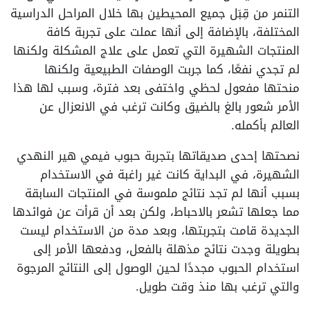
التنمر من قِبَل جميع المحيطين بها خلال المراحل الدراسية
المختلفة، بالإضافة إلى أنها عملت على تجربة كافة
المنتجات الشهيرة التي تعمل على علاج المشكلة ولكنها
لم تجدي نفعًا، كما جربت الوصفات الطبيعية ولكنها
منحتها مفعول لحظي واختفى بعد فترة، وسبب لها هذا
الأمر شعور بالغ بالضيق وكانت ترغب في الانعزال عن
العالم بأكمله.
نصحتها إحدى صديقاتها بتجربة حبوب فيمي هير النهدي
الشهيرة، في البداية كانت غير راغبة في الاستخدام
بسبب أنها لم تجد نتائج ملموسة في المنتجات السابقة
مما جعلها تشعر بالاحباط، ولكن بعد أن قرأت عن فوائدها
الجديدة قامت بتجربتها، وبعد مدة من الاستخدام ليست
بطويلة وجدت نتائج مذهلة بالفعل، ودفعها الأمر إلى
استخدام الحبوب مجددًا لحين الوصول إلى النتائج المرجوة
والتي ترغب بها منذ وقت طويل.