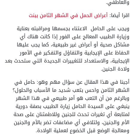
والعاطفي.
اقرا أيضا:
أعراض الحمل في الشهر الثامن ببنت
ويجب على الحامل الاعتناء بجسمها ومراقبته بعناية
وزيارة الطبيب المعالج على الفور إذا كانت هناك أي
مشاكل صحية أو أعراض غير طبيعية، كما يجب عليها
الحفاظ على الإيجابية والتفاؤل والتفكير في الأمور
الإيجابية، والاستعداد للتغييرات الجديدة التي ستحدث بعد
ولادة الجنين.
أجبنا في هذا المقال عن سؤال مهم وهو: حامل في
الشهر الثامن واحس بتعب شديد ما الأسباب والحلول؟
وبالرغم من أن التعب هو أمر طبيعي في هذا الشهر
ينبغي على السيدة الحامل زيارة الطبيب بصفة دورية
لمتابعة أي تغيرات تحدث للجنين وللاطمئنان على صحة
الأم والجنين، ولتلافي أي مضاعفات تضر بالأم والجنين
ومعالجة الوضع قبل الخضوع لعملية الولادة.