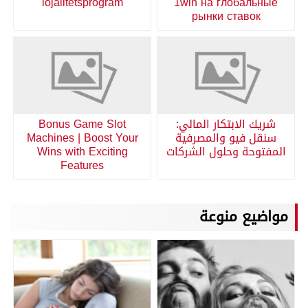
lojalitetsprogram
1win на глобальные
рынки ставок
شريك الابتكار المالي:
Bonus Game Slot
سنقل فيو والمصرفية
Machines | Boost Your
المفتوحة وحلول الشركات
Wins with Exciting
Features
مواضيع منوعة