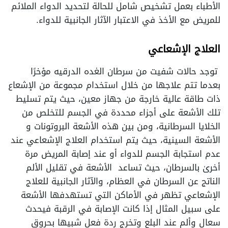
الأطباء بعمل تشخيص شامل للحالة لتحديد الدواء الملائم
للمريض مع الأخذ في الاعتبار الآثار الجانبية للدواء.
العلاج الإشعاعي
توجد حالات شفيت من سرطان الغده الدرقيه مؤخرًا
بعدما تتم علاجها من خلال استخدام مجموعة من الإشعاع
ذات طاقة عالية خارجة من جهاز معين، حيث يتم تسليط
تلك الأشعة على أجزاء محددة في الجسم للتخلص من
الخلايا السرطانية، ومن بين هذه الأشعة البروتونات و
الأشعة السينية، حيث يتم استخدام العلاج الإشعاعي عند
عدم استجابة الجسم للدواء أو عند إصابة المريض مرة
أخرىٰ بالسرطان، حيث تساعد الأشعة في تقليل الألم
الناتج عن السرطان في العظام، والآثار الجانبية للعلاج
الإشعاعي تظهر في الأماكن التي تستهدفها الأشعة
على سبيل المثال إذا كانت الإصابة في الرقبة فيحدث
سعال وألم عند البلع وتخرج ردة فعل شبيها بحروق