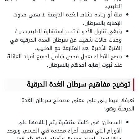
الطبيب.
قلة أو زيادة نشاط الغدة الدرقية لا يعني حدوث
الإصابة بالسرطان.
ينبغي تناول الأدوية تحت استشارة الطبيب حيث
وجدت حالات شفيت من سرطان الغده الدرقيه في
الفترة الأخيرة بعد المتابعة مع الطبيب.
ينصح الأطباء بعمل فحص شامل لجميع أفراد العائلة
عند ثبوت إصابة أحدهم بالسرطان.
توضيح مفاهيم سرطان الغدة الدرقية
نعرفك فيما يلي على معني مصطلح سرطان الغدة
الدرقية وهو:
السرطان: هي كلمة منتشرة يتم إطلاقها على
الأورام التي تصيب أجزاء محددة في الجسم، ويوجد
منها نوعان أورام حميدة، وأورام خبيثة (أو كما