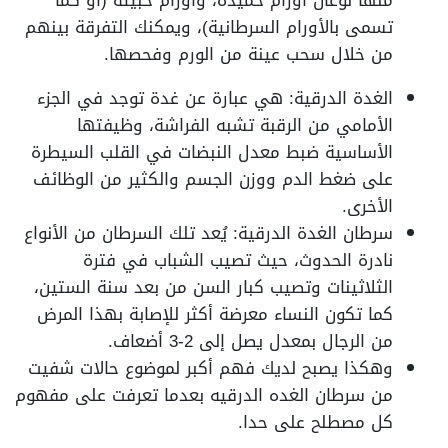
تسمى بالأورام السرطانية)، ويمكنك التفرقة بينهم
من خلال سحب عينة من الورم وفحصها.
الغدة الدرقية: هي عبارة عن غدة توجد في الجزء
الأمامي من الرقبة تشبه الفراشة، وظيفتها
الأساسية ضبط معدل النبضات في القلب السيطرة
على ضغط الدم ووزن الجسم والكثير من الوظائف
الأخرى.
سرطان الغدة الدرقية: يُعد تلك السرطان من الأنواع
نادرة الحدوث، حيث تصيب الشباب في فترة
الثلاثينات وتصيب كبار السن من بعد سنة الستين،
كما تكون النساء معرضة أكثر للإصابة بهذا المرض
من الرجال بمعدل يصل إلى 2-3 أضعاف.
وهكذا يصبح لديك فهم أكبر لموضوع
حالات شفيت
من سرطان الغده الدرقيه بعدما تعرفت على مفهوم
كل مصطلح على حدا.