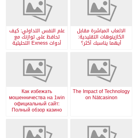
الالعاب المباشرة مقابل
علم النفس التداولي: كيف
الكازينوهات التقليدية:
تحافظ على توازنك مع
أيهما يناسبك أكثر؟
أدوات Exness التحليلية
Как избежать
The Impact of Technology
мошенничества на 1win
on Nätcasinon
официальный сайт:
Полный обзор казино