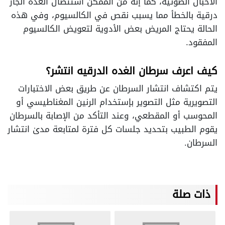
الاحبال الصوتية، كما إنه من الممكن استئصال الغدة الجار
درقية بالخطأ مما يسبب نقص في الكالسيوم، وفي هذه
الحالة يحتاج المريض بعض الأدوية لتعويض الكالسيوم
المفقود.
كيف اعرف سرطان الغده الدرقيه انتشر؟
يتم اكتشاف انتشار السرطان عن طريق بعض الاختبارات
التصويرية مثل التصوير بإستخدام الرنين المغناطيسي أو
المحوسب أو المقطعي، وعند التأكد من الإصابة بالسرطان
يقوم الطبيب بتحديد جلسات كل فترة لمتابعة مدىٰ انتشار
السرطان.
ذات صلة