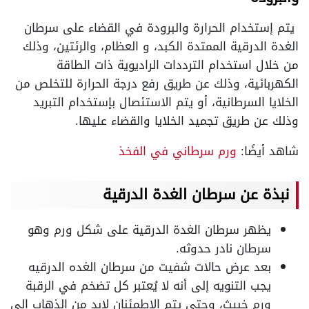
يتم إستخدام الحرارة والبرودة في القضاء على سرطان
الغدة الدرقية الممتدة الكبد، و العظام، والرئتين، وذلك
من خلال استخدام الترددات الراديوية ذات الطاقة
الكهربائية، وذلك عن طريق رفع درجة الحرارة للتخلص من
الخلايا السرطانية، أو يتم الاستئصال بإستخدام التبريد
وذلك عن طريق تجميد الخلايا والقضاء عليها.
شاهد أيضًا:
ورم سرطاني في الفخذ
نبذة عن سرطان الغدة الدرقية
يظهر سرطان الغدة الدرقية على شكل ورم وهو
سرطان نادر حدوثه.
بعد عرض حالات شفيت من سرطان الغده الدرقيه
يجب التنويه إلى أنه لا يُعتبر كل تضخم في الرقبة
ورم خبيث، وحتى يتم الاطمئنان لابد من الذهاب إلى