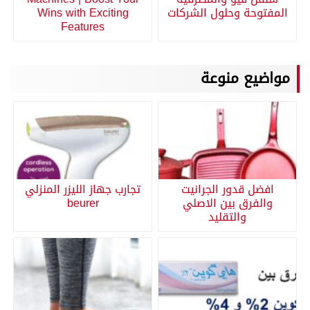
المفتوحة وحلول الشركات
Wins with Exciting
Features
مواضيع منوعة
افضل قدور الجرانيت
تجارب جهاز الليزر المنزلي
والفرق بين الاصلي
beurer
والتقليد