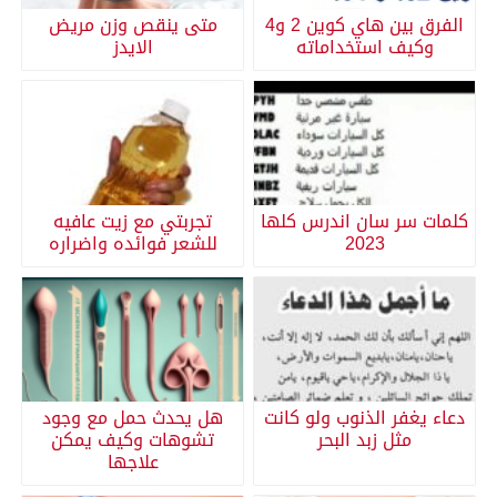
الفرق بين هاي كوين 2 و4
متى ينقص وزن مريض
وكيف استخداماته
الايدز
كلمات سر سان اندرس كلها
تجربتي مع زيت عافيه
2023
للشعر فوائده واضراره
دعاء يغفر الذنوب ولو كانت
هل يحدث حمل مع وجود
مثل زبد البحر
تشوهات وكيف يمكن
علاجها