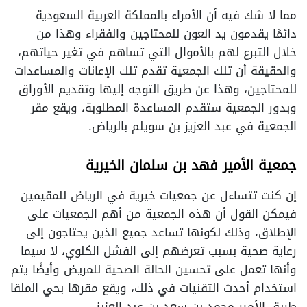
مما لا شك فيه أن الأمراء بالمملكة العربية السعودية
دائمًا يقدمون يد العون للمحتاجين والفقراء وهذا من
خلال التبرع لهم بالأموال التي تساهم في تغير حياتهم،
والحقيقة أن تلك الجمعية تقدم تلك الإعانات والمساعدات
للمحتاجين، وهذا عن طريق التوجه إليها وتقديم الأوراق
وبدور الجمعية ستقدم المساعدة المطلوبة، ويقع مقر
الجمعية في عبد العزيز بن سويلم بالرياض.
جمعية الأمير فهد بن سلمان الخيرية
إن كنت تتساءل عن جمعيات خيرية في الرياض للمقيمين
فيمكن القول أن هذه الجمعية من أهم الجمعيات على
الإطلاق، وذلك لكونها تساعد جميع الذين يحتاجون إلى
رعاية صحية بسبب تعرضهم إلى الفشل الكلوي، لا سيما
وأنها تعمل على تحسين الحالة الصحية للمريض وأيضًا يتم
استخدام أحدث التقنيات في ذلك، ويقع مقرها بحي الملقا
طريق الأمير محمد بن سعد بن عبد العزيز.