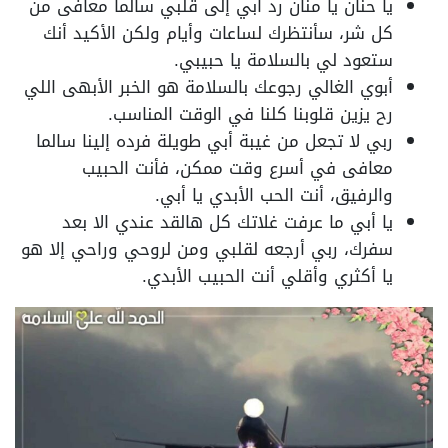
يا حنان يا منان رد أبي إلى قلبي سالما معافى من
كل شر، سأنتظرك لساعات وأيام ولكن الأكيد أنك
ستعود لي بالسلامة يا حبيبي.
أبوي الغالي رجوعك بالسلامة هو الخبر الأبهى اللي
رح يزين قلوبنا كلنا في الوقت المناسب.
ربي لا تجعل من غيبة أبي طويلة فرده إلينا سالما
معافى في أسرع وقت ممكن، فأنت الحبيب
والرفيق، أنت الحب الأبدي يا أبي.
يا أبي ما عرفت غلاتك كل هالقد عندي الا بعد
سفرك، ربي أرجعه لقلبي ومن لروحي وراحي إلا هو
يا أكثري وأقلي أنت الحبيب الأبدي.