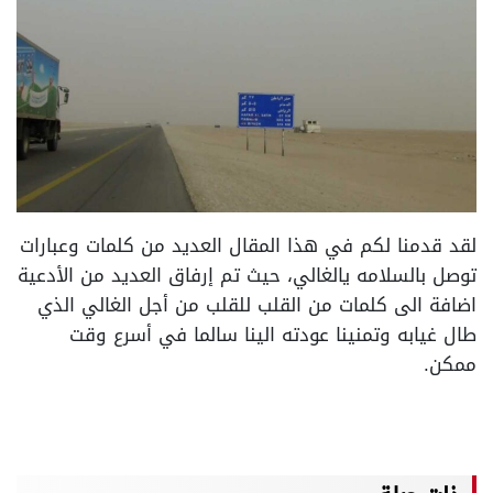
لقد قدمنا لكم في هذا المقال العديد من كلمات وعبارات
توصل بالسلامه يالغالي، حيث تم إرفاق العديد من الأدعية
اضافة الى كلمات من القلب للقلب من أجل الغالي الذي
طال غيابه وتمنينا عودته الينا سالما في أسرع وقت
ممكن.