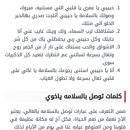
حبيبي يا عمري يا قلبي اللي مستنيه، مبروك
وصولك بالسلامة يا حبيبي أثلجت صدري بهالخبر
الحلو الي متلك.
مشتاقلك لرب السماء، ولك وينك غايب عني أنا
جايلك وكل حنيني ربي يحفظلي ياك من كل شر.
الاشواق والحب بستناك على نار أر من الجمر روح
وتعال بسرعة لساتني عم انتظرك لنعيد كل الذكريات
سوى.
أنا يا حبيبي استنى رجوعك بالسلامة يا غالي على
قلبي تعال بسرعة ولا تطول الغياب.
كلمات توصل بالسلامه
ياخوي
ضمن التعرف على عبارات توصل بالسلامه يالغالي، يعتبر
الأخ نعمة من نعم الحياة، فكل أخ له مكانة عظيمة في
قلوبنا ومن المتوقع غيابه عنا في يوم من الأيام لذلك