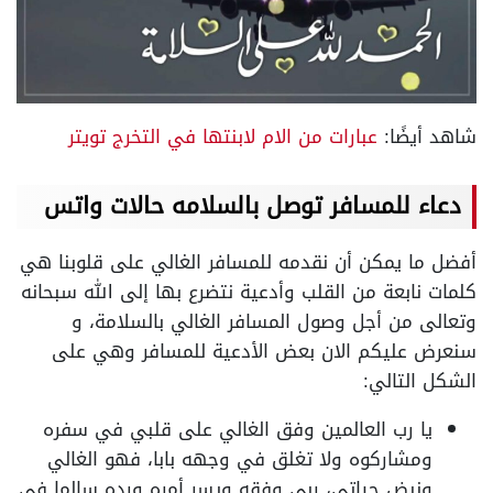
شاهد أيضًا:
عبارات من الام لابنتها في التخرج تويتر
دعاء للمسافر
توصل بالسلامه
حالات واتس
أفضل ما يمكن أن نقدمه للمسافر الغالي على قلوبنا هي
كلمات نابعة من القلب وأدعية نتضرع بها إلى الله سبحانه
وتعالى من أجل وصول المسافر الغالي بالسلامة، و
سنعرض عليكم الان بعض الأدعية للمسافر وهي على
الشكل التالي:
يا رب العالمين وفق الغالي على قلبي في سفره
ومشاركوه ولا تغلق في وجهه بابا، فهو الغالي
ونبض حياتي، ربي وفقه ويسر أمره ورده سالما في