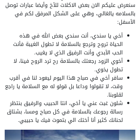
سنعرض عليكم الان بعض الاكلات للأخ وأيضا عبارات توصل
بالسلامه يالغالي، وهي على الشكل المرفق لكم في
الأسفل:
أخي يا سندي، أنت سندي بعض الله في هذه
الحياة تروح وترجع بالسلامة لا تطول الغيبة فأنت
الحب الأبدي وأنت الرفيق الذي لا يغيب.
أخوي الزود رجعتك بالسلامة رح ترد الروح فينا، لا
تطول يخوي.
سافر أخي في صباح هذا اليوم ليعود لنا في أقرب
وقت، لا تقولوا وداعا بل قولو له مع السلامة يا راجع
لقلوبنا.
شلون غبت عني يا أخي، انتا الحبيب والرفيق بنتظر
رسالة رجوعك بالسلامة في كل صباح ومسا، بشتاق
لحنانك كثير أنا أختك الي بتموت فيك يا حبيبي.