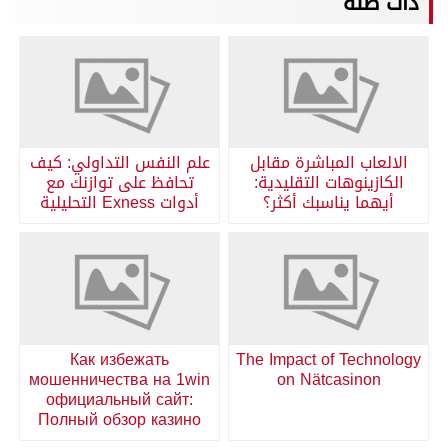
ذات صلة
الالعاب المباشرة مقابل
علم النفس التداولي: كيف
الكازينوهات التقليدية:
تحافظ على توازنك مع
أيهما يناسبك أكثر؟
أدوات Exness التحليلية
Как избежать
The Impact of Technology
мошенничества на 1win
on Nätcasinon
официальный сайт:
Полный обзор казино