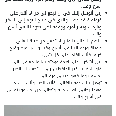
أسرع وقت.
ربي أتوسل إليك في أن ترجع لي من لا أقدر على
فرقاه فلقد ذهب والدي في صباح اليوم إلى السفر
وباردات ويسر أمره ووفقه لكي يعود لنا في أسرع
وقت.
اللهم يا حنان يا منان لا تجعل من غيبة الغالي
طويلة ورده إلينا في أسرع وقت ويسر أمره وفرج
كربه، فأنت القادر على كل شيء.
ربي أشكرك على نعمة عودته سالما معافى الى
قلوبنا، فأنت خير الحافظين ربي لا تجعل إلا الخير
يمسه دوما فهو حبيبي ورفيقي.
توصل بالسلامه يالغالي، فأنت الحب وأنت السند
وهذا رجائي لله سبحانه وتعالى من أجل عودته لي
في أسرع وقت.