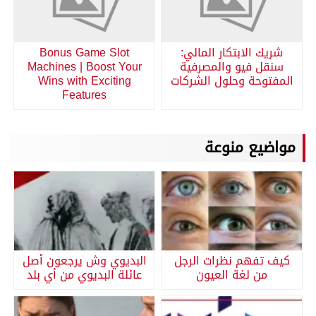
شريك الابتكار المالي:
Bonus Game Slot
سنقل فيو والمصرفية
Machines | Boost Your
المفتوحة وحلول الشركات
Wins with Exciting
Features
مواضيع منوعة
كيف تفهم نظرات الرجل
البديوي وش يرجعون أصل
من لغة العيون
عائلة البديوي من أي بلد