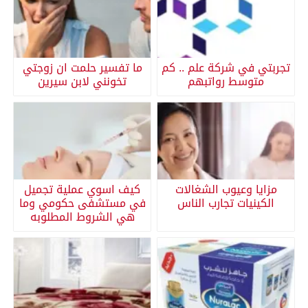
تجربتي في شركة علم .. كم
ما تفسير حلمت ان زوجتي
متوسط رواتبهم
تخونني لابن سيرين
مزايا وعيوب الشغالات
كيف اسوي عملية تجميل
الكينيات تجارب الناس
في مستشفى حكومي وما
هي الشروط المطلوبه