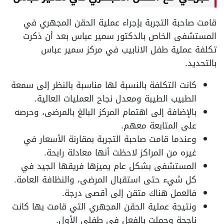
قامت صاحبة التجربة بإجراء عملية الحقن المجهري في
المستشفى الخاص بالدكتور سمير عباس بعد أن ذكرت
تكلفة عملية طفل الانابيب في مركز سمير عباس
بالتحديد.
كانت التكلفة بالنسبة لها مناسبة بالنظر إلى سمعة
الطبيب الطيبة ومعدل نجاح العمليات العالية.
بالإضافة إلى اهتمام المركز البالغ بالمرضى، وحرصه
على المتابعة معهم.
وعندما قامت صاحبة التجربة بمقارنة الأسعار في
غيره من المراكز لاحظت أنها معادلة رابحة.
المستشفى بشكل عام يميزها فريقها الجيد في
كل شيء حتى استقبال المرضى، والنظافة العامة.
فالعمل هناك متقن إلى أقصى درجة.
ونتيجة عملية الحقن المجهري التي قامت بها كانت
ناجحة وحملت بالفعل في طفلي الأول.