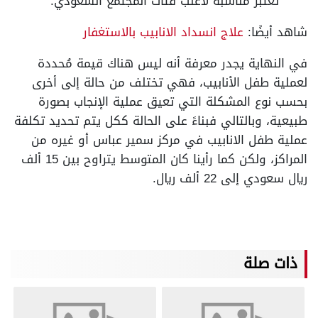
تعتبر مناسبة لأغلب فئات المجتمع السعودي.
شاهد أيضًا:
علاج انسداد الانابيب بالاستغفار
في النهاية يجدر معرفة أنه ليس هناك قيمة مُحددة
لعملية طفل الأنابيب، فهي تختلف من حالة إلى أخرى
بحسب نوع المشكلة التي تعيق عملية الإنجاب بصورة
طبيعية، وبالتالي فبناءً على الحالة ككل يتم تحديد تكلفة
عملية طفل الانابيب في مركز سمير عباس أو غيره من
المراكز، ولكن كما رأينا كان المتوسط يتراوح بين 15 ألف
ريال سعودي إلى 22 ألف ريال.
ذات صلة