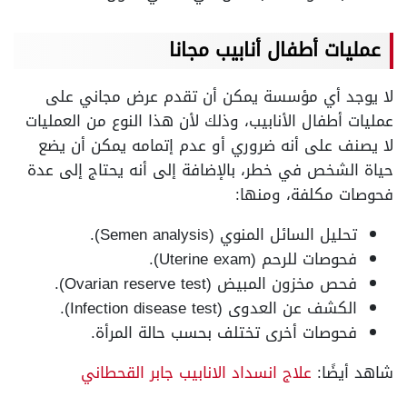
عمليات أطفال أنابيب مجانا
لا يوجد أي مؤسسة يمكن أن تقدم عرض مجاني على
عمليات أطفال الأنابيب، وذلك لأن هذا النوع من العمليات
لا يصنف على أنه ضروري أو عدم إتمامه يمكن أن يضع
حياة الشخص في خطر، بالإضافة إلى أنه يحتاج إلى عدة
فحوصات مكلفة، ومنها:
تحليل السائل المنوي (Semen analysis).
فحوصات للرحم (Uterine exam).
فحص مخزون المبيض (Ovarian reserve test).
الكشف عن العدوى (Infection disease test).
فحوصات أخرى تختلف بحسب حالة المرأة.
شاهد أيضًا:
علاج انسداد الانابيب جابر القحطاني