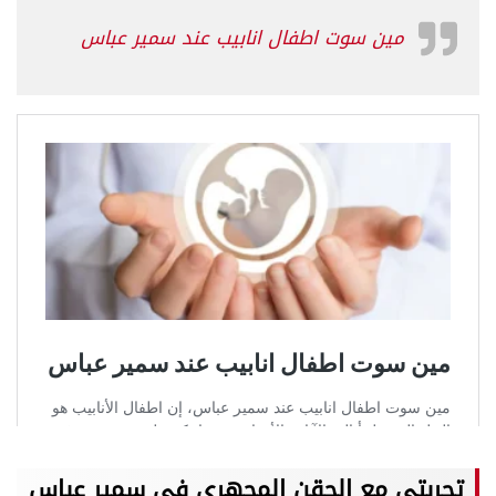
مين سوت اطفال انابيب عند سمير عباس
تجربتي مع الحقن المجهري في سمير عباس