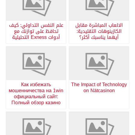
الالعاب المباشرة مقابل
علم النفس التداولي: كيف
الكازينوهات التقليدية:
تحافظ على توازنك مع
أيهما يناسبك أكثر؟
أدوات Exness التحليلية
Как избежать
The Impact of Technology
мошенничества на 1win
on Nätcasinon
официальный сайт:
Полный обзор казино