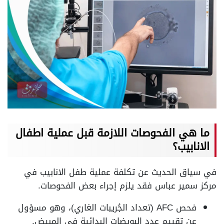
ما هي الفحوصات اللازمة قبل عملية اطفال
الانابيب؟
في سياق الحديث عن تكلفة عملية طفل الانابيب في
مركز سمير عباس فقد يلزم إجراء بعض الفحوصات.
فحص AFC (تعداد الجُريبات الغاري)، وهو مسؤول
عن تقييم عدد البويضات البدائية فى المبيض.