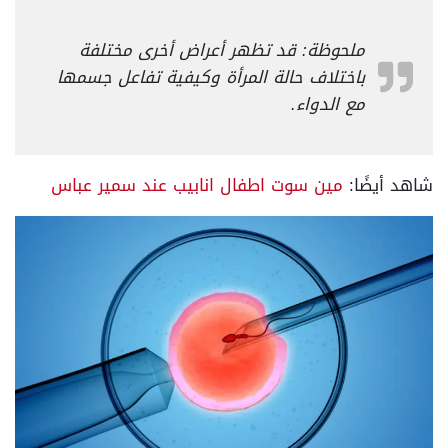
ملحوظة: قد تظهر أعراض أخرى مختلفة
باختلاف حالة المرأة وكيفية تفاعل جسمها
مع الدواء.
شاهد أيضًا:
مين سوت اطفال انابيب عند سمير عباس