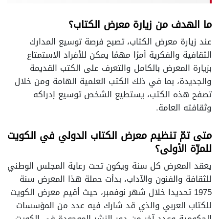
ما الهدف من زيارة معرض الكتاب؟
عند زيارة معرض الكتاب، تصبح فرصة توسيع المدارك
الثقافية والفكرية أمرًا مهمًا يمكن للأفراد الاستمتاع
بزيارة المعرض بالكامل والتعرف على الكتب القديمة
والجديدة، بما في ذلك الكتب العلمية الهامة ومن خلال
تصفح هذه الكتب، يستطيع الشخص توسيع إدراكه
وثقافته العامة.
متى تمّ تنظيم معرض الكتاب الدولي في الكويت
للمرّة الأولى؟
يعقد المعرض كل سنة ويكون تحت رعاية المجلس الوطني
للثقافة والفنون والآداب، بدأت حملة هذا المعرض سنة
1975 تحديدا خلال شهر نوفمبر، حيث أقيم معرض الكويت
للكتاب العربي والذي قد شارك فيه عدد من المؤسسات
الحكومية وعدد آخر من دور النشر الموجودة في الكويت.