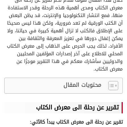
خلال هذا المقال سوف نقدم لكم تقرير عن رحلة الى
معرض الكتاب ومدى أهمية هذه الرحلة وقدر الاستفادة
منها، فمع انتشار التكنولوجيا والإنترنت، قد يظن البعض
أن الكتب الورقية لم تعد ضرورية، ولكن هذا ليس صحيحًا
على الإطلاق فالكتب لا تزال أهمية كبيرة في حياتنا، ولا
يمكن إغفال دورها في تعزيز المعرفة والثقافة بين
الأفراد، لذلك يجب الحرص على الذهاب إلى معرض الكتاب
المحلي للاطلاع على آخر إصدارات المؤلفين المحليين
والدوليين سأشارك معكم في هذا التقرير موجزًا عن
معرض الكتاب.
محتويات المقال
تقرير عن رحلة الى معرض الكتاب
تقرير عن رحلة الى معرض الكتاب يبدأ كالآتي: