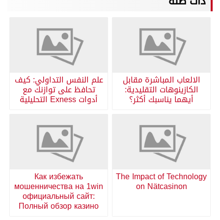
ذات صلة
الالعاب المباشرة مقابل
علم النفس التداولي: كيف
الكازينوهات التقليدية:
تحافظ على توازنك مع
أيهما يناسبك أكثر؟
أدوات Exness التحليلية
Как избежать
The Impact of Technology
мошенничества на 1win
on Nätcasinon
официальный сайт:
Полный обзор казино