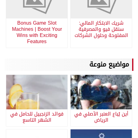
شريك الابتكار المالي:
Bonus Game Slot
سنقل فيو والمصرفية
Machines | Boost Your
المفتوحة وحلول الشركات
Wins with Exciting
Features
مواضيع منوعة
أين يُباع العنبر الأصلي في
فوائد الزنجبيل للحامل في
الرياض
الشهر التاسع