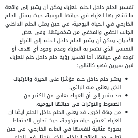
تفسير الحلم داخل الحلم للعزباء يمكن أن يشير إلى واقعة
ما تشعر بها العزباء في حياتها اليومية، حيث يتمثل الحلم
الخارجي في الحياة اليومية، في حين يمثل الحلم الداخلي
الجانب الخفي والمخفي من شخصيتها، وفي بعض
الأحيان، يمكن أن يشير الحلم داخل الحلم إلى الفراغ
النفسي الذي تشعر به العزباء وعدم وجود أي هدف أو
توجه في حياتها، أما تفسير رؤية حلم داخل حلم للعزباء
لابن سيرين فهو كالتالي:
يعتبر حلم داخل حلم مؤشرًا على الحيرة والارتباك
الذي يعاني منه الرائي.
قد يشير إلى أن العزباء تعاني من الكثير من
الضغوط والتوترات في حياتها اليومية.
من جهة أخرى، قد يعني الحلم داخل الحلم أيضًا أن
العزباء تعيش حياة مزدوجة، حيث تحاول الاحتفاظ
بصورة مثالية لنفسها في العالم الخارجي، في حين
تعاني من الواقع الداخلي الذي يتمثل في الحلم