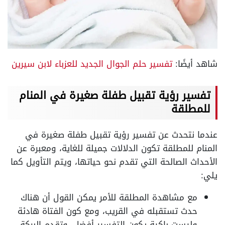
شاهد أيضًا:
تفسير حلم الجوال الجديد للعزباء لابن سيرين
تفسير رؤية تقبيل طفلة صغيرة في المنام
للمطلقة
عندما نتحدث عن تفسير رؤية تقبيل طفلة صغيرة في
المنام للمطلقة تكون الدلالات جميلة للغاية، ومعبرة عن
الأحداث الصالحة التي تقدم نحو حياتها، ويتم التأويل كما
يلي:
مع مشاهدة المطلقة للأمر يمكن القول أن هناك
حدث تستقبله في القريب، ومع كون الفتاة هادئة
وليست باكية يكون التفسير أفضل، وتقدم البركة