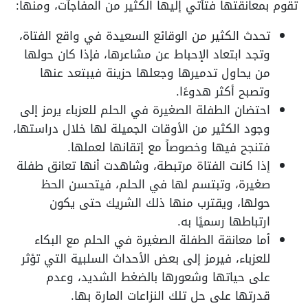
تقوم بمعانقتها فتأتي إليها الكثير من المفاجآت، ومنها:
تحدث الكثير من الوقائع السعيدة في واقع الفتاة،
وتجد ابتعاد الإحباط عن مشاعرها، فإذا كان حولها
من يحاول تدميرها وجعلها حزينة فيبتعد عنها
وتصبح أكثر هدوءًا.
احتضان الطفلة الصغيرة في الحلم للعزباء يرمز إلى
وجود الكثير من الأوقات الجميلة لها خلال دراستها،
فتنجح فيها وخصوصاً مع إتقانها لعملها.
إذا كانت الفتاة مرتبطة، وشاهدت أنها تعانق طفلة
صغيرة، وتبتسم لها في الحلم، فيتحسن الحظ
حولها، ويقترب منها ذلك الشريك حتى يكون
ارتباطها رسميًا به.
أما معانقة الطفلة الصغيرة في الحلم مع البكاء
للعزباء، فيرمز إلى بعض الأحداث السلبية التي تؤثر
على حياتها وشعورها بالضغط الشديد، وعدم
قدرتها على حل تلك النزاعات المارة بها.