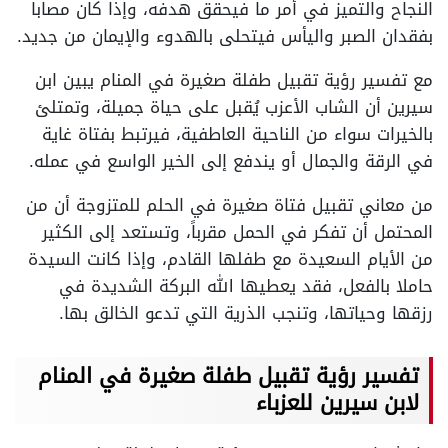
النجاح والتميز في أمر ما فيحقق هدفه، وإذا كان مصابا
بفقدان الصبر واليأس فيتحلى بالهدوء والإيمان من جديد.
مع تفسير رؤية تقبيل طفلة صغيرة في المنام يبين ابن
سيرين أن الشاب الأعزب يُقبل على حياة جميلة، وتمتلئ
بالخيرات سواء من الناحية العاطفية، فيرتبط بفتاة غاية
في الرقة والجمال أو يندفع إلى الخير الواسع في عمله.
من معاني تقبيل فتاة صغيرة في الحلم للمتزوجة أن من
المحتمل أن تفكر في الحمل مقرباً، وتستعد إلى الكثير
من الأيام السعيدة مع طفلها القادم، وإذا كانت السيدة
حاملا بالفعل، فقد يعطيها الله البركة الشديدة في
رزقها وحياتها، وتنجب الذرية التي تدعو الخالق بها.
تفسير رؤية تقبيل طفلة صغيرة في المنام
لابن سيرين للعزباء