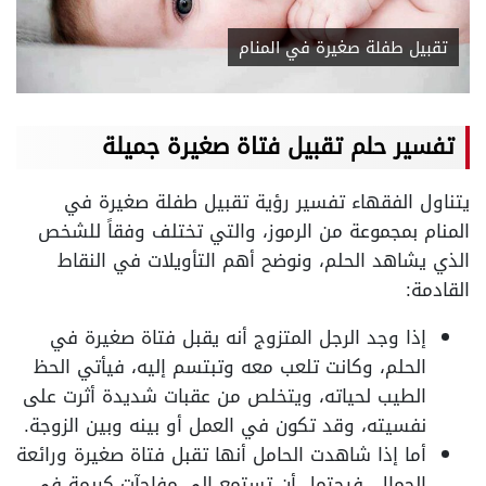
تقبيل طفلة صغيرة في المنام
تفسير حلم تقبيل فتاة صغيرة جميلة
يتناول الفقهاء تفسير رؤية تقبيل طفلة صغيرة في
المنام بمجموعة من الرموز، والتي تختلف وفقاً للشخص
الذي يشاهد الحلم، ونوضح أهم التأويلات في النقاط
القادمة:
إذا وجد الرجل المتزوج أنه يقبل فتاة صغيرة في
الحلم، وكانت تلعب معه وتبتسم إليه، فيأتي الحظ
الطيب لحياته، ويتخلص من عقبات شديدة أثرت على
نفسيته، وقد تكون في العمل أو بينه وبين الزوجة.
أما إذا شاهدت الحامل أنها تقبل فتاة صغيرة ورائعة
الجمال، فيحتمل أن تستمع إلى مفاجآت كريمة في