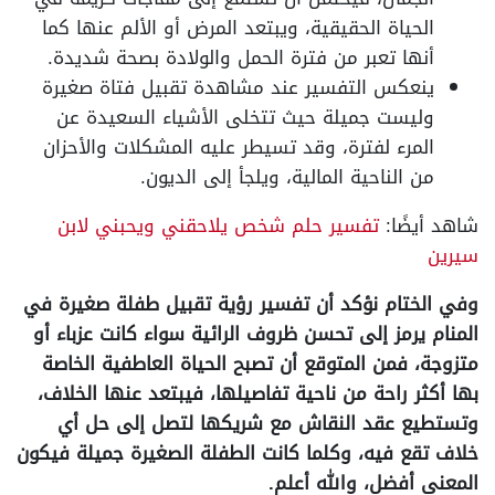
الحياة الحقيقية، ويبتعد المرض أو الألم عنها كما
أنها تعبر من فترة الحمل والولادة بصحة شديدة.
ينعكس التفسير عند مشاهدة تقبيل فتاة صغيرة
وليست جميلة حيث تتخلى الأشياء السعيدة عن
المرء لفترة، وقد تسيطر عليه المشكلات والأحزان
من الناحية المالية، ويلجأ إلى الديون.
شاهد أيضًا:
تفسير حلم شخص يلاحقني ويحبني لابن
سيرين
وفي الختام نؤكد أن تفسير رؤية تقبيل طفلة صغيرة في
المنام يرمز إلى تحسن ظروف الرائية سواء كانت عزباء أو
متزوجة، فمن المتوقع أن تصبح الحياة العاطفية الخاصة
بها أكثر راحة من ناحية تفاصيلها، فيبتعد عنها الخلاف،
وتستطيع عقد النقاش مع شريكها لتصل إلى حل أي
خلاف تقع فيه، وكلما كانت الطفلة الصغيرة جميلة فيكون
المعنى أفضل، والله أعلم.