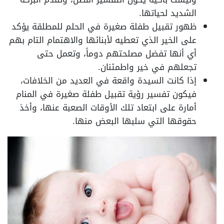
الشديد لحياتها.
ظهور تقبيل طفلة صغيرة في الحلم للمطلقة يؤكد
على الخير الذي تعطيه لأبنائها والاهتمام التام بهم
أي أنها تفضل مصلحتهم دوماً، وتعمل حتى
تجعلهم في خير واطمئنان.
إذا كانت السيدة واقعة في العديد من الخلافات،
فيكون تفسير رؤية تقبيل طفلة صغيرة في المنام
أمارة على ابتعاد تلك الأوقات الصعبة عنها، وأخذ
حقوقها التي سلبها البعض منها.