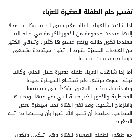
تفسير حلم الطفلة الصغيرة للعزباء
إذا شاهدت العزباء طفلة صغيرة في الحلم، وكانت تضحك
إليها فتحدث مجموعة من الأمور الكريمة في حياة البنت،
فعندما تكون طالبة يرتفع مستواها كثيرا، وتلاقي الكثير
من العلامات المميزة بشرط أن تكون مجتهدة وتسعى
دوما نحو تحسين نفسها.
أما إذا شاهدت العزباء طفلة صغيرة خلال الحلم، وكانت
تبكي بصوت مرتفع، ولم تستطع السيطرة عليها
وتهدئتها، فيكون المعنى مؤكداً على نفسيتها
المضطربة والأمور الغير طيبة التي تقع فيها، وتصيبها
بالانزعاج الشديد، وقد تقع الفتاة تحت سيطرة بعض
المصاعب، وعليها أن تدعو الله كثيرا بأن يخلصها من تلك
الضغوط.
مع ظهور الطفلة الصغيرة للفتاة وهي تبكي، وتكون