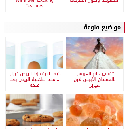
المفتوحة وحلول الشركات
Wins with Exciting
Features
مواضيع منوعة
تفسير حلم العروس
كيف اعرف إذا البيض خربان
بالفستان الأبيض لابن
.. مدة صلاحية البيض بعد
سيرين
فتحه