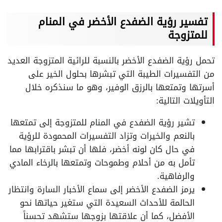
تفسير رؤية الضفدع الأخضر في المنام
للمتزوجة
تحمل رؤية الضفدع الأخضر بالنسبة للرائية المتزوجة العديد
من التفسيرات الطيبة التي تبشرها بحلول الخير على
أسرتها وتمتعها بالرزق الوفير، وهو ما سنذكره خلال
التأويلات التالية:
تشير رؤية الضفدع في المنام للمتزوجة إلى تمتعها
بالنعم والخيرات وتزاد التفسيرات المحمودة للرؤية
في حال كان لونه أخضر، فلها أن تبشر باقترابها مما
تأمل به من أحلام وطموحات وتمتعها بالرخاء المادي
والرفاهية.
يرمز الضفدع الأخضر إلى سماع الأخبار السارة وانتظار
الحالمة للأحداث السعيدة التي ستغير حياتها نحو
الأفضل، كما أن علاقتها بزوجها ستشهد تحسناً