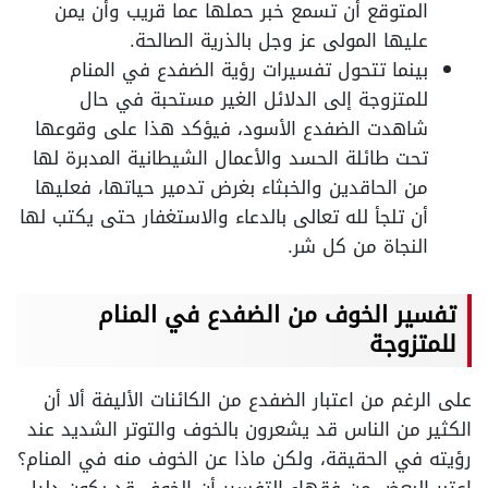
المتوقع أن تسمع خبر حملها عما قريب وأن يمن
عليها المولى عز وجل بالذرية الصالحة.
بينما تتحول تفسيرات رؤية الضفدع في المنام
للمتزوجة إلى الدلائل الغير مستحبة في حال
شاهدت الضفدع الأسود، فيؤكد هذا على وقوعها
تحت طائلة الحسد والأعمال الشيطانية المدبرة لها
من الحاقدين والخبثاء بغرض تدمير حياتها، فعليها
أن تلجأ لله تعالى بالدعاء والاستغفار حتى يكتب لها
النجاة من كل شر.
تفسير الخوف من الضفدع في المنام
للمتزوجة
على الرغم من اعتبار الضفدع من الكائنات الأليفة ألا أن
الكثير من الناس قد يشعرون بالخوف والتوتر الشديد عند
رؤيته في الحقيقة، ولكن ماذا عن الخوف منه في المنام؟