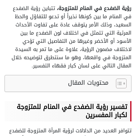
رؤية الضفدع في المنام للمتزوجة،
تتباين رؤية الضفدع
في المنام ما بين كونها نذيراً أو تدعو للتفاؤل والحظ
السعيد، وذلك الأمر يتوقف عادة على تفاوت الأحداث
المرئية التي تتمثل في اختلاف لون الضفدع ما بين
الأسود أو الأخضر وغيرها من التفاصيل التي تؤدي
لاختلاف مضمون الرؤية، علاوة على ما تمر به السيدة
المتزوجة في واقعها، وهو ما سنتطرق لتوضيحه خلال
المقال التالي على لسان كبار فقهاء التفسير.
محتويات المقال
تفسير رؤية الضفدع في المنام للمتزوجة
لكبار المفسرين
تتوافر العديد من الدلالات لرؤية المرأة المتزوجة للضفدع