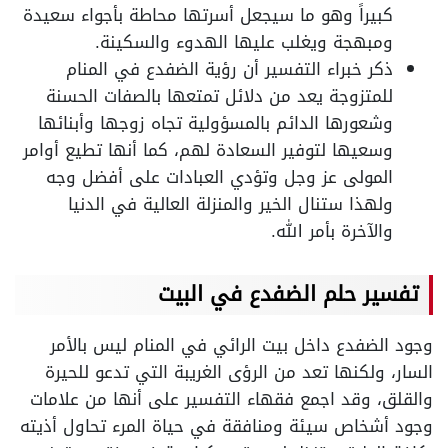
كبيراً وهو ما سيجعل أسرتها محاطة بأجواء سعيدة
ومبهجة ويغلب عليها الهدوء والسكينة.
ذكر خبراء التفسير أن رؤية الضفدع في المنام
للمتزوجة يعد من دلائل تمتعها بالصفات الحسنة
وشعورها الدائم بالمسؤولية تجاه زوجها وأبنائها
وسعيها لتوفير السعادة لهم، كما أنها تطيع أوامر
المولى عز وجل وتؤدي العبادات على أفضل وجه
ولهذا ستنال الخير والمنزلة العالية في الدنيا
والآخرة بأمر الله.
تفسير حلم الضفدع في البيت
وجود الضفدع داخل بيت الرائي في المنام ليس بالأمر
السار، ولكنها تعد من الرؤى الغريبة التي تدعو للحيرة
والقلق، وقد اجمع فقهاء التفسير على أنها من علامات
وجود أشخاص سيئة ومنافقة في حياة المرء تحاول أذيته