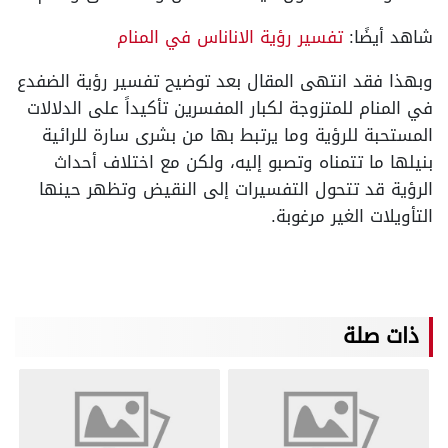
شاهد أيضًا:
تفسير رؤية الاناناس في المنام
وبهذا فقد انتهى المقال بعد توضيح تفسير رؤية الضفدع
في المنام للمتزوجة لكبار المفسرين تأكيداً على الدلالات
المستحبة للرؤية وما يرتبط بها من بشرى سارة للرائية
بنيلها ما تتمناه وتصبو إليه، ولكن مع اختلاف أحداث
الرؤية قد تتحول التفسيرات إلى النقيض وتظهر حينها
التأويلات الغير مرغوبة.
ذات صلة