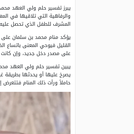
يبرز تفسير حلم ولي العهد محمد ب
والرفاهية التي تلاقيها في المع
المشرف للطفل الذي تحصل عليه.
يؤكد منام محمد بن سلمان على ال
القليل فيوحي المعنى باتساع ال
على مصدر دخل جديد، وإن كانت ا
يبين تفسير حلم ولي العهد محمد
يصرخ عليها أو يحدثها بطريقة غي
حاملاً ورأت ذلك المنام فتتعرض إ