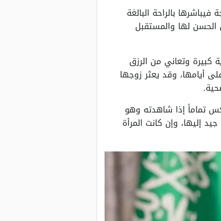
فيباشرها بالراحة البالغة
ق الحسن لها والمستقبل
 كبيرة وتعاني من الرزق
لى أيامها، وقد يعثر زوجها
حية.
س تماماً إذا شاهدته وهو
د إليها، وإن كانت المرأة