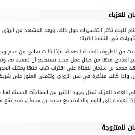
 للعزباء
ام للبنت تكثر التفسيرات حول ذلك، ويعد المشهد من الرؤى ا
ويلات في النقاط الآتية:
نت من الظروف المادية الصعبة، فإذا كانت تعاني من عدم وجو
ير المادي منها من خلال عمل جديد تستطيع أن تمسك به، وتشع
د محمد بن سلمان للفتاة على اقتراب شاب منها يمتلك العدي
 وإذا كانت متأخرة في سن الزواج، وتتمنى العثور على شريك
ي العهد للعزباء تمثل وجود الكثير من المفاجآت الحسنة لها م
إذا تعرضت إلى اللوم والخلاف مع محمد بن سلمان، فقد تقع 
ن للمتزوجة