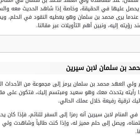
لمان، عند مشاهدة ولي العهد محمد بن سلمان في المنام يست
 يحصل عليها في الحقيقة، وخاصة إذا شاهد الحديث معه والسل
عندما يرى محمد بن سلمان وهو يعطيه النقود في الحلم، ويضي
 رؤيته إليه، ونبين أهم التأويلات عبر مقالنا.
مد بن سلمان لابن سيرين
م ولي العهد محمد بن سلمان يرمز إلى مجموعة من الأحداث ال
ا رأيته يتحدث معك وهو سعيد ومبتسم إليك، فتكون على مقر
يك ترقية رفيعة خلال عملك الحالي.
ي المنام لابن سيرين أنه رمزا إلى السفر للنائم، فإذا كان 
ناه، ويصل إلى حلم مميز له، وإذا كنت طالباً وشاهدت ولي ا
.