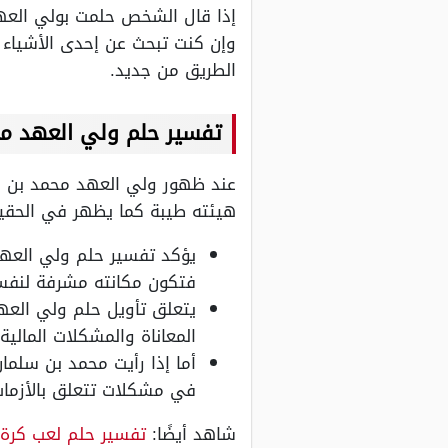
إذا قال الشخص حلمت بولي العه
وإن كنت تبحث عن إحدى الأشياء 
الطريق من جديد.
تفسير حلم ولي العهد مح
عند ظهور ولي العهد محمد بن سل
هيئته طيبة كما يظهر في الحقيقة
يؤكد تفسير حلم ولي العه
فتكون مكانته مشرفة لنفسه
يتعلق تأويل حلم ولي العه
المعاناة والمشكلات المالية
أما إذا رأيت محمد بن سلما
في مشكلات تتعلق بالأزمات
شاهد أيضًا:
تفسير حلم لعب كرة