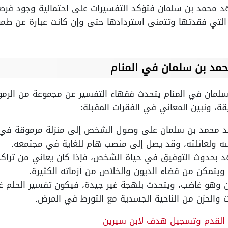
د محمد بن سلمان فتؤكد التفسيرات على احتمالية وجود ف
التي فقدتها وتتمنى استردادها حتى وإن كانت عبارة عن طم
مد بن سلمان في المنام
مان في المنام يتحدث فقهاء التفسير عن مجموعة من الرموز 
، ونبين المعاني في الفقرات المقبلة:
د محمد بن سلمان على وصول الشخص إلى منزلة مرموقة في ح
 ولعائلته، وقد يصل إلى منصب هام للغاية في مجتمعه.
د بحدوث التوفيق في حياة الشخص، فإذا كان يعاني من تراك
 ويتمكن من قضاء الديون والخلاص من أزماته الكثيرة.
ن وهو غاضب، ويتحدث بلهجة غير جيدة، فيكون تفسير الحلم غي
 والحزن من الناحية الجسدية مع التورط في المرض.
 القدم وتسجيل هدف لابن سيرين