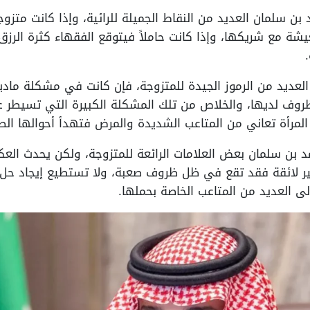
ن سلمان العديد من النقاط الجميلة للرائية، وإذا كانت متزوجة 
يشة مع شريكها، وإذا كانت حاملاً فيتوقع الفقهاء كثرة الرز
عديد من الرموز الجيدة للمتزوجة، فإن كانت في مشكلة مادية
ظروف لديها، والخلاص من تلك المشكلة الكبيرة التي تسيطر ع
لمرأة تعاني من المتاعب الشديدة والمرض فتهدأ أحوالها الص
 بن سلمان بعض العلامات الرائعة للمتزوجة، ولكن يحدث العك
ر لائقة فقد تقع في ظل ظروف صعبة، ولا تستطيع إيجاد حل جي
لى العديد من المتاعب الخاصة بحملها.