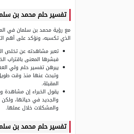
تفسير حلم محمد بن سلمان
مع رؤية محمد بن سلمان في المن
الذي تكسبه، ونؤكد على أهم التأ
تعبر مشاهدته عن تخلص الب
فبشرها المعنى باقتراب الخ
يبرهن تفسير حلم ولي العه
وتبحث عنها منذ وقت طويل،
المقبلة.
يقول الخبراء إن مشاهدة ول
والجديد في حياتها، ولكن 
والمشكلات خلال عملها.
تفسير حلم محمد بن سلما