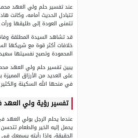
عند تفسير حلم ولي العهد محمد 
تتبادل الحديث أمامه، وكانت هاد
تتمنى العودة إلى طليقها ورأت 
قد تشاهد السيدة المطلقة وفاة 
خلافات أكثر قوة مع شريكها السا
المحمودة وتصبح نفسيتها سعيدة 
يبين تفسير حلم ولي العهد محمد 
على العديد من الأرزاق المميزة ب
في منحها الله السكينة والكثير م
تفسير رؤية ولي العهد 
عندما يحلم الرجل بولي العهد في 
يحمل إليه الخير والطعام تتحسن ظ
الحقيقة، وإذا رأيته يسمعك في 