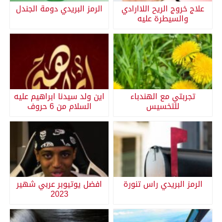
علاج خروج الريح اللاارادي
الرمز البريدي دومة الجندل
والسيطرة عليه
تجربتي مع الهندباء
اين ولد سيدنا ابراهيم عليه
للتخسيس
السلام من 6 حروف
الرمز البريدي راس تنورة
افضل يوتيوبر عربي شهير
2023