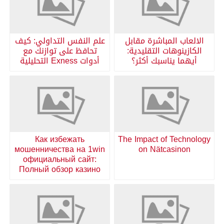
الالعاب المباشرة مقابل
علم النفس التداولي: كيف
الكازينوهات التقليدية:
تحافظ على توازنك مع
أيهما يناسبك أكثر؟
أدوات Exness التحليلية
Как избежать
The Impact of Technology
мошенничества на 1win
on Nätcasinon
официальный сайт:
Полный обзор казино