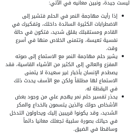
ليست جيدة، ونبين معانيه في الآتي:
إذا رأيت مهاجمة النمر في الحلم فتشير إلى
الاضطرابات الكثيرة السائدة داخلك، وتفكيرك في
القادم ومستقبلك بقلق شديد، فتكون في حالة
نفسية تعيسة، وتتمنى الخلاص منها في أسرع
وقت.
يشير حلم مهاجمة النمر مع الاستماع إلى صوته
المفزع والعالي إلى الكثير من الأشياء القاسية، فقد
يصطدم الإنسان بأخبار غير سعيدة لا يتمنى
الاستماع لها مطلقاً ولكن مع الأسف يحدث ذلك
في اليقظة له.
يحذر تفسير حلم نمر يهجم علي من وجود بعض
الأشخاص حولك والذين يتسمون بالخداع والمكر
الشديد، وقد يكونوا قريبين إليك ويحاولون التدخل
في حياتك بصورة سلبية تجعلك معانيا دائماً
وساقطا في الضيق.