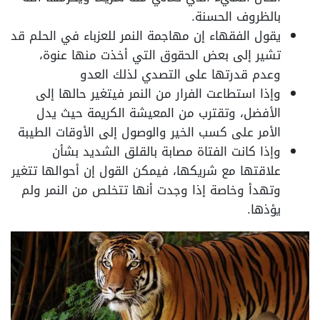
بالظروف الحسنة.
يقول الفقهاء إن مهاجمة النمر للعزباء في الحلم قد
تشير إلى بعض الحقوق التي أخذت منها عنوة،
وعدم قدرتها على التصدي لذلك العدو
وإذا استطاعت الفرار من النمر فيتغير حالها إلى
الأفضل، وتقترب من المعيشة الكريمة حيث يدل
الأمر على كسب الخير والوصول إلى الأوقات الطيبة
وإذا كانت الفتاة مصابة بالقلق الشديد بشأن
علاقتها مع شريكها، فيمكن القول إن أحوالها تتغير
وتهدأ وخاصة إذا وجدت أنها تتخلص من النمر ولم
يؤذها.