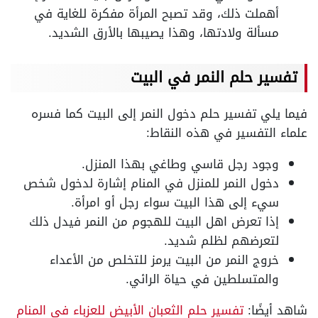
أهملت ذلك، وقد تصبح المرأة مفكرة للغاية في
مسألة ولادتها، وهذا يصيبها بالأرق الشديد.
تفسير حلم النمر في البيت
فيما يلي تفسير حلم دخول النمر إلى البيت كما فسره
علماء التفسير في هذه النقاط:
وجود رجل قاسي وطاغي بهذا المنزل.
دخول النمر للمنزل في المنام إشارة لدخول شخص
سيء إلى هذا البيت سواء رجل أو امرأة.
إذا تعرض اهل البيت للهجوم من النمر فيدل ذلك
لتعرضهم لظلم شديد.
خروج النمر من البيت يرمز للتخلص من الأعداء
والمتسلطين في حياة الرائي.
شاهد أيضًا:
تفسير حلم الثعبان الأبيض للعزباء في المنام