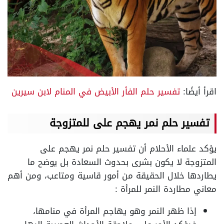
اقرأ أيضًا:
تفسير حلم الفأر الأبيض في المنام لابن سيرين
تفسير حلم نمر يهجم على للمتزوجة
يؤكد علماء الأحلام أن تفسير حلم نمر يهجم على
المتزوجة لا يكون بشرى بحدوث السعادة بل يوضح ما
يطاردها خلال الحقيقة من أمور قاسية ومتاعب، ومن أهم
معاني مطاردة النمر للمرأة :
إذا ظهر النمر وهو يهاجم المرأة في منامها،