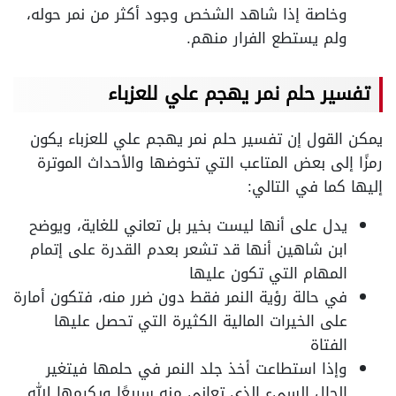
وخاصة إذا شاهد الشخص وجود أكثر من نمر حوله،
ولم يستطع الفرار منهم.
تفسير حلم نمر يهجم علي للعزباء
يمكن القول إن تفسير حلم نمر يهجم علي للعزباء يكون
رمزًا إلى بعض المتاعب التي تخوضها والأحداث الموترة
إليها كما في التالي:
يدل على أنها ليست بخير بل تعاني للغاية، ويوضح
ابن شاهين أنها قد تشعر بعدم القدرة على إتمام
المهام التي تكون عليها
في حالة رؤية النمر فقط دون ضرر منه، فتكون أمارة
على الخيرات المالية الكثيرة التي تحصل عليها
الفتاة
وإذا استطاعت أخذ جلد النمر في حلمها فيتغير
الحال السيء الذي تعاني منه سريعًا ويكرمها الله