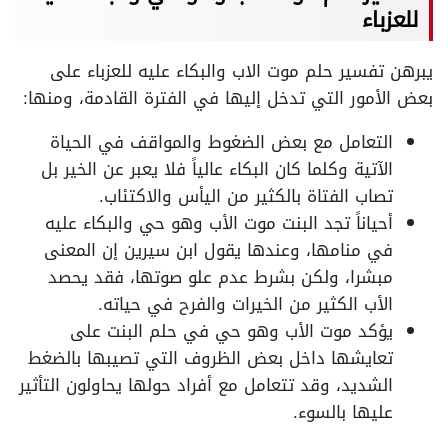
للعزباء
يبرهن تفسير حلم موت الاب والبكاء عليه للعزباء على
بعض الأمور التي تدخل إليها في الفترة القادمة، ومنها:
التعامل مع بعض الضغوط والمواقف في الحياة
الآتية وكلما كان البكاء عالياً فلا يعبر عن الخير بل
تصاب الفتاة بالكثير من اليأس والاكتئاب.
أحياناً تجد البنت موت الأب وهو حي والبكاء عليه
في منامها، وعندها يقول ابن سيرين إن المعنى
مبشرا، ولكن بشرط عدم علو صوتها، فقد يحصد
الأب الكثير من الخيرات والفرح في حياته.
يؤكد موت الأب وهو حي في حلم البنت على
تعايشها داخل بعض الظروف التي تصيبها بالضغط
الشديد، وقد تتعامل مع أفراد حولها يحاولون التأثير
عليها بالسوء.