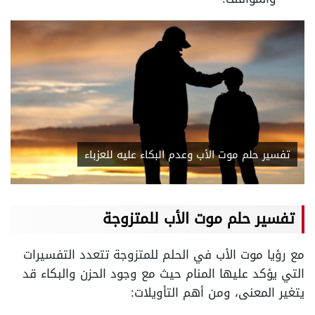
تفسير حلم موت الأب وعدم البكاء عليه للعزباء
تفسير حلم موت الأب للمتزوجة
مع رؤيا موت الأب في الحلم للمتزوجة تتعدد التفسيرات
التي يؤكد عليها المنام حيث مع وجود الحزن والبكاء قد
يتغير المعنى، ومن أهم التأويلات: