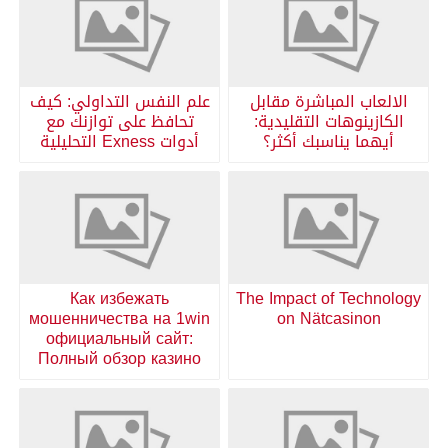
الالعاب المباشرة مقابل
علم النفس التداولي: كيف
الكازينوهات التقليدية:
تحافظ على توازنك مع
أيهما يناسبك أكثر؟
أدوات Exness التحليلية
Как избежать
The Impact of Technology
мошенничества на 1win
on Nätcasinon
официальный сайт:
Полный обзор казино