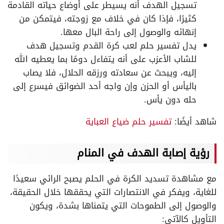
تسجيل الهدف أنه يسيطر على أوضاع حياته القادمة
كثيرًا، فإذا كان في خلاف مع زوجته، فيتمكن من
إنهائه والوصول إلى راحة البال معها.
يدل تفسير حلم لعب كرة القدم وتسجيل هدف
للشاب الأعزب على أنه يتفاءل دومًا بما يعطيه الله
إليه، ويبحث عن سعادته ورزقه الحلال، فلا يصاب
باليأس أو الحزن وإن واجه أحد الضوائق فيسرع إلى
حله دون يأس.
شاهد أيضًا:
تفسير حلم ضياع العباية
رؤية إصابة الهدف في المنام
مع مشاهدة تسديد الكرة في الحلم يصبح الرائي سعيدًا
للغاية، ويفكر في الانتصارات التي يحققها خلال الحقيقة،
والوصول إلى الطموحات التي يتمناها بشدة، ويكون
التأويل كالآتي: