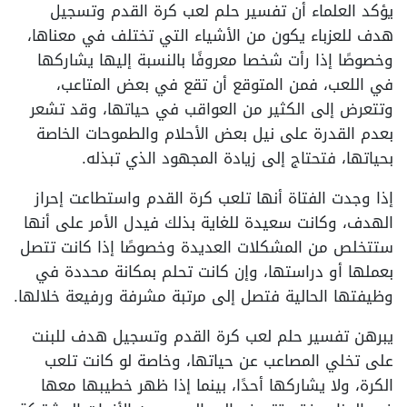
يؤكد العلماء أن تفسير حلم لعب كرة القدم وتسجيل
هدف للعزباء يكون من الأشياء التي تختلف في معناها،
وخصوصًا إذا رأت شخصا معروفًا بالنسبة إليها يشاركها
في اللعب، فمن المتوقع أن تقع في بعض المتاعب،
وتتعرض إلى الكثير من العواقب في حياتها، وقد تشعر
بعدم القدرة على نيل بعض الأحلام والطموحات الخاصة
بحياتها، فتحتاج إلى زيادة المجهود الذي تبذله.
إذا وجدت الفتاة أنها تلعب كرة القدم واستطاعت إحراز
الهدف، وكانت سعيدة للغاية بذلك فيدل الأمر على أنها
ستتخلص من المشكلات العديدة وخصوصًا إذا كانت تتصل
بعملها أو دراستها، وإن كانت تحلم بمكانة محددة في
وظيفتها الحالية فتصل إلى مرتبة مشرفة ورفيعة خلالها.
يبرهن تفسير حلم لعب كرة القدم وتسجيل هدف للبنت
على تخلي المصاعب عن حياتها، وخاصة لو كانت تلعب
الكرة، ولا يشاركها أحدًا، بينما إذا ظهر خطيبها معها