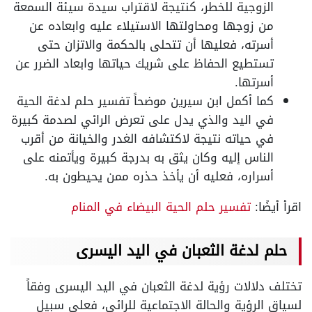
الزوجية للخطر، كنتيجة لاقتراب سيدة سيئة السمعة
من زوجها ومحاولتها الاستيلاء عليه وابعاده عن
أسرته، فعليها أن تتحلى بالحكمة والاتزان حتى
تستطيع الحفاظ على شريك حياتها وابعاد الضرر عن
أسرتها.
كما أكمل ابن سيرين موضحاً تفسير حلم لدغة الحية
في اليد والذي يدل على تعرض الرائي لصدمة كبيرة
في حياته نتيجة لاكتشافه الغدر والخيانة من أقرب
الناس إليه وكان يثق به بدرجة كبيرة ويأتمنه على
أسراره، فعليه أن يأخذ حذره ممن يحيطون به.
اقرأ أيضًا:
تفسير حلم الحية البيضاء في المنام
حلم لدغة الثعبان في اليد اليسرى
تختلف دلالات رؤية لدغة الثعبان في اليد اليسرى وفقاً
لسياق الرؤية والحالة الاجتماعية للرائي، فعلى سبيل