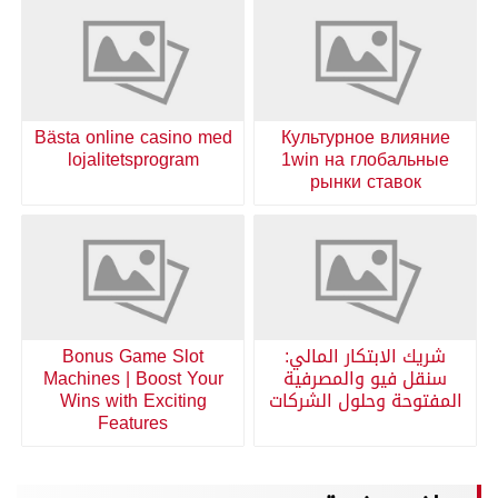
Bästa online casino med
Культурное влияние
lojalitetsprogram
1win на глобальные
рынки ставок
شريك الابتكار المالي:
Bonus Game Slot
سنقل فيو والمصرفية
Machines | Boost Your
المفتوحة وحلول الشركات
Wins with Exciting
Features