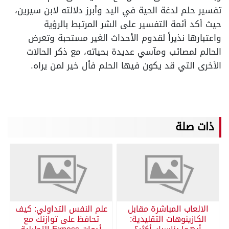
تفسير حلم لدغة الحية في اليد وأبرز دلالته لابن سيرين،
حيث أكد أئمة التفسير على الشر المرتبط بالرؤية
واعتبارها نذيراً لقدوم الأحداث الغير مستحبة وتعرض
الحالم لمصائب ومآسي عديدة بحياته، مع ذكر الحالات
الأخرى التي قد يكون فيها الحلم فأل خير لمن يراه.
ذات صلة
الالعاب المباشرة مقابل
علم النفس التداولي: كيف
الكازينوهات التقليدية:
تحافظ على توازنك مع