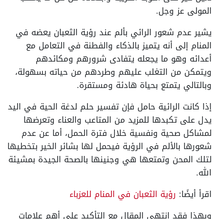
المولى عز وجل.
يشير عدم شعور الرائي بألم عند رؤية الثعبان يعضه في
المنام إلى أنه يتميز بالذكاء والفطنة في التعامل مع
أعدائه وهو ما يجعله يتفادى شرورهم ومكائدهم
ويتمكن من التغلب عليهم وطردهم من حياته بسهولة،
وبالتالي يتمتع بحياة هادئة ومستقرة.
إذا كانت الرائية حامل فإن تفسير حلم لدغة الحية في اليد
يدل على تكبدها للمزيد من المتاعب والعناء وتعرضها
لمشاكل صحية ونفسية خلال فترة الحمل، أما عن عدم
شعورها بالألم في الرؤية فيحمل لها بشائر الخير بتخطيها
لتلك المحن وتمتعها هي وجنينها بالصحة الجيدة بمشيئة
الله.
اقرأ أيضًا:
رؤية الثعبان في المنام للعزباء
وبهذا فقد انتهى المقال مع التأكيد على أهم علامات