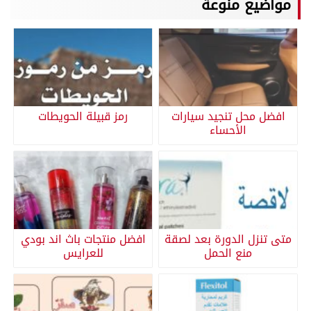
مواضيع منوعة
افضل محل تنجيد سيارات
رمز قبيلة الحويطات
الأحساء
متى تنزل الدورة بعد لصقة
افضل منتجات باث اند بودي
منع الحمل
للعرايس