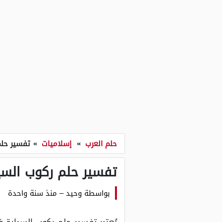
حلم العرب
»
إسلاميات
»
تفسير حلم
تفسير حلم ركوب السي
بواسطة
وحيد
–
منذ سنة واحدة