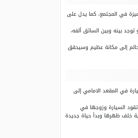
زة في المجتمع، كما يدل على
وجد بينه وبين السائق ألفه،
حالم إلى مكانة عظيم وسيحقق
ارة في المقعد الامامي إلى
تقود السيارة وزوجها في
ية خلف ظهرها وبدأ حياة جديدة