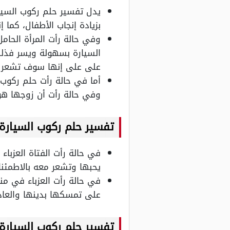
يدل تفسير حلم ركوب السيار
بزيادة إنجاب الأطفال، كما
وفي حالة رأت المرأة الحا
السيارة بسهولة ويسر فذلك
على على إنها سوف تشعر بأ
أما في حالة رأت حلم ركوب
وفي حالة رأت أن زوجها هو
تفسير حلم ركوب السيارة 
في حالة رأت الفتاة العزبا
يحبها وتشعر معه بالاطمئن
في حالة رأت العزباء في م
على تمسكها بدينها والعادا
تفسير حلم ركوب السيار