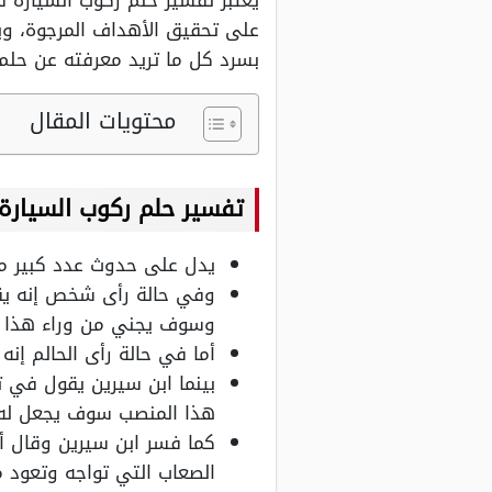
يُعتبر تفسير حلم ركوب السيارة ف
على تحقيق الأهداف المرجوة، وي
بسرد كل ما تريد معرفته عن حلم
محتويات المقال
تفسير حلم ركوب السيارة
يدل على حدوث عدد كبير من 
وفي حالة رأى شخص إنه يق
وسوف يجني من وراء هذا ال
أما في حالة رأى الحالم إن
بينما ابن سيرين يقول في 
هذا المنصب سوف يجعل له 
كما فسر ابن سيرين وقال أ
الصعاب التي تواجه وتعود م