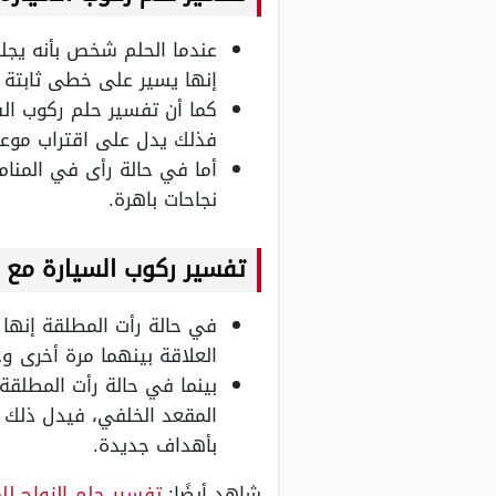
عندما الحلم شخص بأنه يج
إنها يسير على خطى ثابتة 
كما أن تفسير حلم ركوب ال
فذلك يدل على اقتراب موع
أما في حالة رأى في المن
نجاحات باهرة.
تفسير ركوب السيارة مع
في حالة رأت المطلقة إنها
العلاقة بينهما مرة أخرى 
بينما في حالة رأت المطلق
المقعد الخلفي، فيدل ذلك 
بأهداف جديدة.
شاهد أيضًا:
تفسير حلم الزواج ل