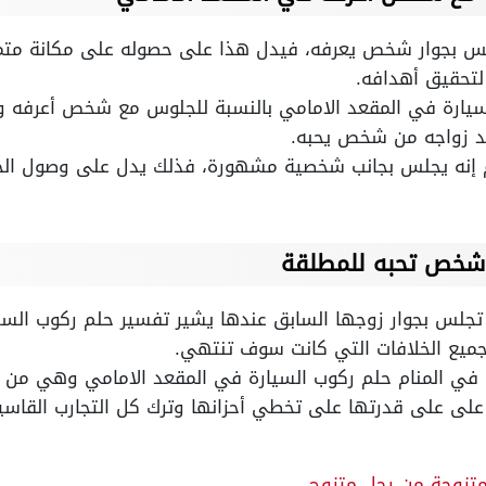
لس بجوار شخص يعرفه، فيدل هذا على حصوله على مكانة متمي
لتحقيق أهدافه.
سيارة في المقعد الامامي بالنسبة للجلوس مع شخص أعرفه و ت
د زواجه من شخص يحبه.
ام إنه يجلس بجانب شخصية مشهورة، فذلك يدل على وصول ال
 شخص تحبه للمطلقة
 تجلس بجوار زوجها السابق عندها يشير تفسير حلم ركوب السي
وجميع الخلافات التي كانت سوف تنتهي.
ة في المنام حلم ركوب السيارة في المقعد الامامي وهي من 
على على قدرتها على تخطي أحزانها وترك كل التجارب القاس
لمتزوجة من رجل متزوج