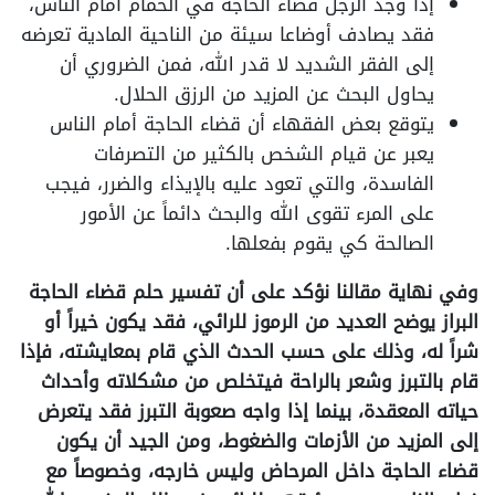
إذا وجد الرجل قضاء الحاجة في الحمام أمام الناس،
فقد يصادف أوضاعا سيئة من الناحية المادية تعرضه
إلى الفقر الشديد لا قدر الله، فمن الضروري أن
يحاول البحث عن المزيد من الرزق الحلال.
يتوقع بعض الفقهاء أن قضاء الحاجة أمام الناس
يعبر عن قيام الشخص بالكثير من التصرفات
الفاسدة، والتي تعود عليه بالإيذاء والضرر، فيجب
على المرء تقوى الله والبحث دائماً عن الأمور
الصالحة كي يقوم بفعلها.
وفي نهاية مقالنا نؤكد على أن تفسير حلم قضاء الحاجة
البراز يوضح العديد من الرموز للرائي، فقد يكون خيراً أو
شراً له، وذلك على حسب الحدث الذي قام بمعايشته، فإذا
قام بالتبرز وشعر بالراحة فيتخلص من مشكلاته وأحداث
حياته المعقدة، بينما إذا واجه صعوبة التبرز فقد يتعرض
إلى المزيد من الأزمات والضغوط، ومن الجيد أن يكون
قضاء الحاجة داخل المرحاض وليس خارجه، وخصوصاً مع