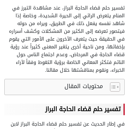
تفسير حلم قضاء الحاجة البراز، عند مشاهدة التبرز في
المنام يتعرض الرائي إلى الحيرة الشديدة، وخاصة إذا
شاهد نفسه يفعل ذلك في الطريق، ويراه من حوله
فيتصور تعرضه إلى الكثير من المشكلات وكشف أسراره
في الحقيقة حيث يتعرف الآخرون على الأمور التي يقوم
بإخفائها، ومن ناحية أخرى يتغير المعنى كثيراً عند رؤية
قضاء الحاجة في المرحاض، وعدم اجتماع الناس حول
النائم فتكثر المعاني الخاصة برؤية التغوط وفقاً لآراء
الخبراء، ونقوم بمناقشتها خلال مقالنا.
محتويات المقال
تفسير حلم قضاء الحاجة البراز
في إطار الحديث عن تفسير حلم قضاء الحاجة البراز لابن