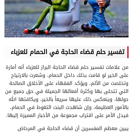
تفسير حلم قضاء الحاجة في الحمام للعزباء
من علامات تفسير حلم قضاء الحاجة البراز للعزباء أنه أمارة
على الخير لو قامت بذلك داخل الحمام، وشعرت بالارتياح
وتخلصت من الألم، ويؤكد الفقهاء على الأخلاق الصالحة
التي تتحلى بها وكثرة أفعالها الجميلة في حق جميع من
حولها، وينعكس ذلك عليها سريعاً بالخير، ويكافئها الله
بالأمور العظيمة، وإن شاهدت البنت التغوط في الحمام،
فيدل الأمر على اقتراب مجموعة من الأخبار المميزة إليها.
يبين معظم المفسرين أن قضاء الحاجة في المرحاض