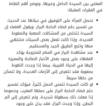
المعنى بين السيدة الحامل وغيرها، ونوضح أهم النقاط
في الفقرات المقبلة:
تحصل المرأة على التوفيق في حياتها عند الحديث
عن تفسير حلم قضاء الحاجة البراز، ويقول العلماء إن
السيدة تتخلص من المشكلات الصعبة والضغوط
العديدة، وإذا كانت تفعل بعض السيئات فتنتهي
منها وتتبع الطريق الجيد والمستقيم.
عند مشاهدة البراز في المنام للمتزوجة يؤكد
الفقهاء على وجود بعض الأخبار الصالحة والمميزة
إليها في الحياة القريبة، بينما إذا وجدت التغوط
بصعوبة فقد تتعرض إلى الأزمات العديدة، ولا تتمكن
من حلها سريعاً.
لو كانت السيدة تتمنى الحمل كثيراً، فيؤكد تفسير
حلم قضاء الحاجة البراز على حملها المقرب، وخصوصا
إذا فعلت ذلك بسهولة شديدة، ولم تتعرض إلى ألم
البطن، وإذا وجدت البراز، فقد يدل على وجود