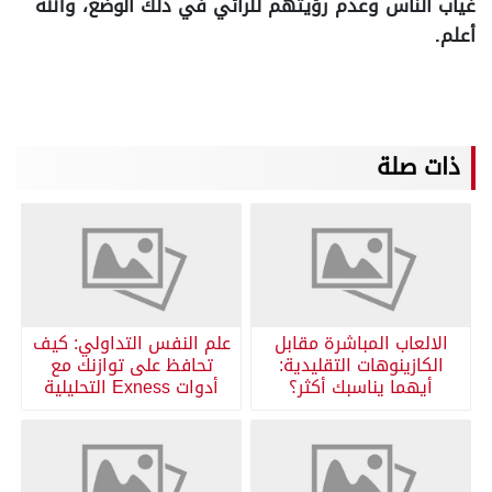
غياب الناس وعدم رؤيتهم للرائي في ذلك الوضع، والله
أعلم.
ذات صلة
الالعاب المباشرة مقابل
علم النفس التداولي: كيف
الكازينوهات التقليدية:
تحافظ على توازنك مع
أيهما يناسبك أكثر؟
أدوات Exness التحليلية