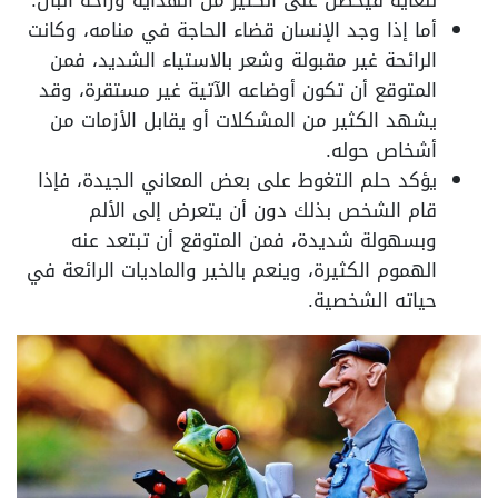
للغاية فيحصل على الكثير من الهداية وراحة البال.
أما إذا وجد الإنسان قضاء الحاجة في منامه، وكانت
الرائحة غير مقبولة وشعر بالاستياء الشديد، فمن
المتوقع أن تكون أوضاعه الآتية غير مستقرة، وقد
يشهد الكثير من المشكلات أو يقابل الأزمات من
أشخاص حوله.
يؤكد حلم التغوط على بعض المعاني الجيدة، فإذا
قام الشخص بذلك دون أن يتعرض إلى الألم
وبسهولة شديدة، فمن المتوقع أن تبتعد عنه
الهموم الكثيرة، وينعم بالخير والماديات الرائعة في
حياته الشخصية.