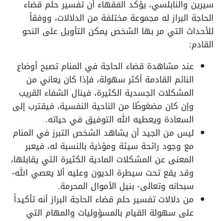
سيرين والنابلسي، يؤكد الفقهاء أن تفسير حلم قضاء
الحاجة البراز له مجموعة مختلفة من الدلالات، ووفقاً
للأحداث التي مر بها الشخص يمكن التأويل على النحو
القادم:
عند مشاهدة قضاء الحاجة في المنام تصبح أوضاع
النائم القادمة أكثر سهولة، فإذا كان يعاني من
المشكلات الجسدية الكثيرة، فينال الشفاء القريب
وإن كان مضغوطًا من الناحية النفسية، فيقترب إلى
السعادة ويعطيه الله التوفيق في حياته.
ليس من الجيد أن يشاهد الشخص التبرز في المنام
مع وجود رائحة سيئة ومؤذية بالنسبة له، فيعبر
المعنى عن المشكلات المادية الكثيرة التي يقابلها،
وقد يقع تحت سيطرة الديون وعليه ألا يعصي الله-
سبحانه وتعالى- بنيل الأموال المحرمة.
من دلالات تفسير حلم قضاء الحاجة البراز أنه تأكيداً
على سهولة القيام بالمسؤوليات والمهام التي