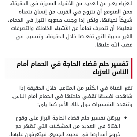
للعزباء يعبر عن العديد من الأشياء المميزة في الحقيقة،
فمن المتوقع أن تتزوج في القريب من إنسان تتمناه
شريكاً لحياتها، ولكن إذا وجدت صعوبة التبرز في الحمام،
فعليها أن تنصرف تماماً عن الأشياء الخاطئة والتصرفات
الغير محببة التي تفعلها خلال الحقيقة، وتتسبب في
غضب الله عليها.
تفسير حلم قضاء الحاجة في الحمام أمام
الناس للعزباء
تقع الفتاة في الكثير من المتاعب خلال الحقيقة إذا
شاهدت نفسها تقضي حاجتها في الحمام أمام الناس،
وتتعدد التفسيرات حول ذلك الأمر كما يلي:
يبرهن تفسير حلم قضاء الحاجة البراز على وقوع
الفتاة في العديد من المشكلات التي تظهر مع
خروج أسرارها في محيط الجميع، فيتعرفون عليها،