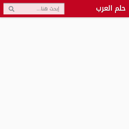
حلم العرب