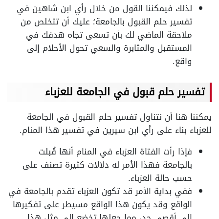
لذلك فيمكننا القول من خلال رأي ابن شاهين في
تفسير حلم القبول بالجامعة؛ عليك أن تتخلص من
ملاحقة الماضي لك بأن تسعى تجاه هدفك في
المستقبل والمثابرة والسعي تحول الأحلام إلى
واقع.
تفسير حلم قبول في الجامعة للعزباء
يمكننا هنا أن نتناول تفسير حلم القبول في الجامعة
للعزباء بناء على رأي ابن سيرين في تفسير هذا المنام.
فإذا رأت الفتاة العزباء في المنام أنها قُبلت
بالجامعة فهذا الأمر له دلالات كثيرة تصنف على
حسب حالة العزباء.
ففي بداية الأمر قد تكون العزباء تقدم بالجامعة في
الواقع وقد يكون هذا الواقع مسيطر على تفكيرها
إلى أقصى حد، مما جعلها تخضع إلى مثل هذا