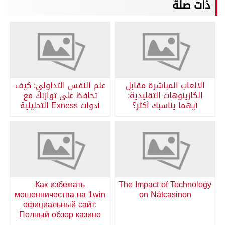
ذات صلة
الالعاب المباشرة مقابل
علم النفس التداولي: كيف
الكازينوهات التقليدية:
تحافظ على توازنك مع
أيهما يناسبك أكثر؟
أدوات Exness التحليلية
Как избежать
The Impact of Technology
мошенничества на 1win
on Nätcasinon
официальный сайт:
Полный обзор казино