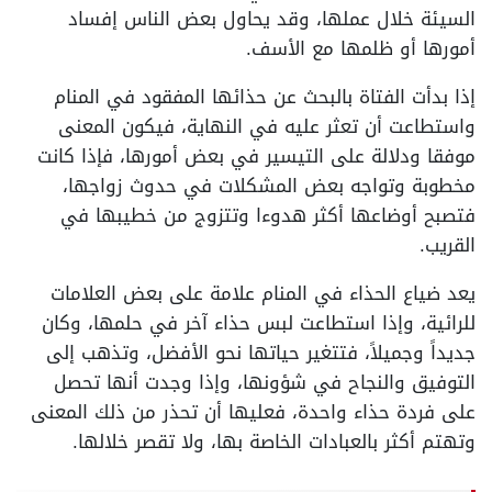
السيئة خلال عملها، وقد يحاول بعض الناس إفساد
أمورها أو ظلمها مع الأسف.
إذا بدأت الفتاة بالبحث عن حذائها المفقود في المنام
واستطاعت أن تعثر عليه في النهاية، فيكون المعنى
موفقا ودلالة على التيسير في بعض أمورها، فإذا كانت
مخطوبة وتواجه بعض المشكلات في حدوث زواجها،
فتصبح أوضاعها أكثر هدوءا وتتزوج من خطيبها في
القريب.
يعد ضياع الحذاء في المنام علامة على بعض العلامات
للرائية، وإذا استطاعت لبس حذاء آخر في حلمها، وكان
جديداً وجميلاً، فتتغير حياتها نحو الأفضل، وتذهب إلى
التوفيق والنجاح في شؤونها، وإذا وجدت أنها تحصل
على فردة حذاء واحدة، فعليها أن تحذر من ذلك المعنى
وتهتم أكثر بالعبادات الخاصة بها، ولا تقصر خلالها.