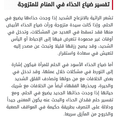
تفسير ضياع الحذاء في المنام للمتزوجة
تشعر الرائية بالانزعاج الشديد إذا وجدت حذاءها يضيع في
الحلم، وإذا كانت سيدة متزوجة ورأت ضياع الحذاء الأبيض
منها فقد تسقط في العديد من المشكلات، وتدخل في
أوقات غير محمودة تتعرض فيها إلى الإحباط أو اليأس
الشديد، وقد يصبح رزقها قليلا وتبحث عن مصدر إليه
لتعيش في سعادة واستقرار.
أما ضياع الحذاء الأسود في الحلم للمرأة فيكون إشارة
إلى التورط في مشكلات خلال عملها، وقد تدخل في
بعض الخلافات مع من حولها وتصادف القلق الشديد
والحيرة، ويحذرها الفقهاء أيضاً من الخلافات مع شريك
حياتها إذا وجدت حذائها الجديد يضيع في الحلم، ومع
تفسير حلم فقدان الحذاء والبحث عنه يكون المعنى جيداً
ودلالة على التصرف بطريقة حكيمة في المواقف الصعبة
والخروج من المآزق سريعا.