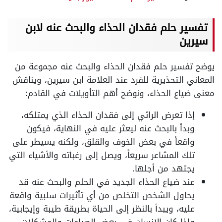
تفسير حلم فقدان الحذاء والبحث عنه لابن
سيرين
يوضح تفسير حلم فقدان الحذاء والبحث عنه مجموعة من
المعاني التحذيرية للفرد عند العلامة ابن سيرين، ويناقش
معنى ضياع الحذاء، ونوضح أهم التأويلات في القادم:
إذا تعرض الرائي إلى فقدان الحذاء الذي يمتلكه،
وبدأ بالبحث عنه ليعثر عليه في النهاية، فيكون
واقعاً في بعض الخوف والقلق، ولكنه يسيطر على
تلك المشاعر سريعاً، ويصل إلى رغباته والأشياء التي
يجتهد من أجلها.
عند ضياع الحذاء الجديد في الحلم والبحث عنه قد
يحاول الشخص التخلص من أي تأثيرات سلبية واقعة
عليه، ويبدأ بالنظر إلى الحياة بطريقة طيبة وإيجابية،