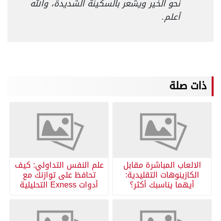
نحو الخير ويشعر بالسكينة الشديدة، والله
أعلم.
ذات صلة
الالعاب المباشرة مقابل
علم النفس التداولي: كيف
الكازينوهات التقليدية:
تحافظ على توازنك مع
أيهما يناسبك أكثر؟
أدوات Exness التحليلية