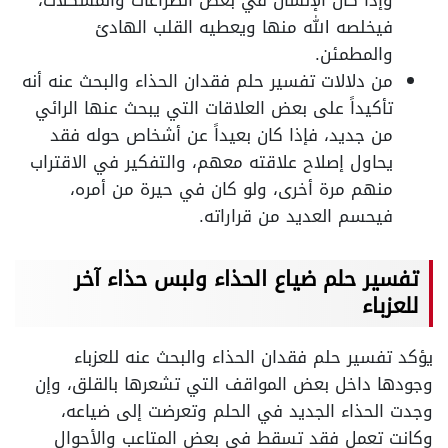
وإذا كان الإنسان في بعض الصراعات والمشكلات،
فيخلصه الله منها ويعطيه القلب الهادئ
والمطمئن.
من دلالات تفسير حلم فقدان الحذاء والبحث عنه أنه
تأكيداً على بعض العلاقات التي يبحث عنها الرائي
من جديد، فإذا كان بعيداً عن أشخاص حوله فقد
يحاول إصلاح علاقته معهم، والتفكير في الاقتراب
منهم مرة أخرى، ولو كان في حيرة من أمره،
فيحسم العديد من قراراته.
تفسير حلم ضياع الحذاء ولبس حذاء آخر
للعزباء
يؤكد تفسير حلم فقدان الحذاء والبحث عنه للعزباء
وجودها داخل بعض المواقف التي تشعرها بالقلق، وإن
وجدت الحذاء الجديد في الحلم وتعرضت إلى ضياعه،
وكانت تعمل فقد تسقط في بعض المتاعب والأحوال