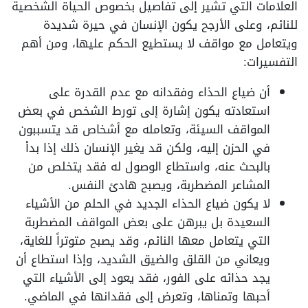
العلامات التي تشير إلى تفاصيل بخصوص الحياة الشخصية
للنائم، وعلى الأرجح يكون الإنسان في حيرة شديدة
ويتعامل مع مواقف لا يستطيع الحكم عليها، ومن أهم
التفسيرات:
أن ضياع الحذاء وفقدانه مع عدم القدرة على
استعادته يكون إشارة إلى تورط الشخص في بعض
المواقف السيئة، وتعامله مع أشخاص قد يتسببون
في الحزن إليه، ولكن قد يغير الإنسان ذلك إذا بدأ
بالبحث عنه، واستطاع الوصول له فقد يتخلص من
المشاعر المضطربة، ويصبح هادئ النفس.
لا يكون ضياع الحذاء الجديد في الحلم من الأشياء
السعيدة بل يبرهن على بعض المواقف المضطربة
التي يتعامل معها النائم، وقد يصبح متوتراً للغاية،
ويعاني من القلق والضيق الشديد، وإذا استطاع أن
يجد حذائه على الفور، فقد يعود إلى الأشياء التي
أحبها وتمناها، وتعرض إلى فقدانها في الماضي.