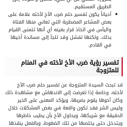
الطريق المستقيم.
أحياناً يكون تفسير حلم ضرب الأخ لأخته علامة على
بعض المشاعر المضطربة التي تعاني منها الفتاة
واليأس في اتخاذ قرار بعينه أي أنها تتمنى القيام
بذلك، ولكنها تفشل وقد تلجأ إلى مساندة أخيها
في القادم.
تفسير رؤية ضرب الأخ لأخته في المنام
للمتزوجة
قد تبحث السيدة المتزوجة عن تفسير حلم ضرب الأخ
لأخته، وخاصة إذا تعرضت إلى الاندهاش مع مشاهدة ذلك
وكان أخوها يقوم بضربها، ويؤكد المعنى على الخير
وليس الشر فقد تكون واقعة في بعض المشكلات خلال
الحقيقة مع شريكها، ويحاول الأخ بأن يطيب خاطرها
ويتدخل حتى يخلصها من تلك الضغوط، وبالفعل ينقذها