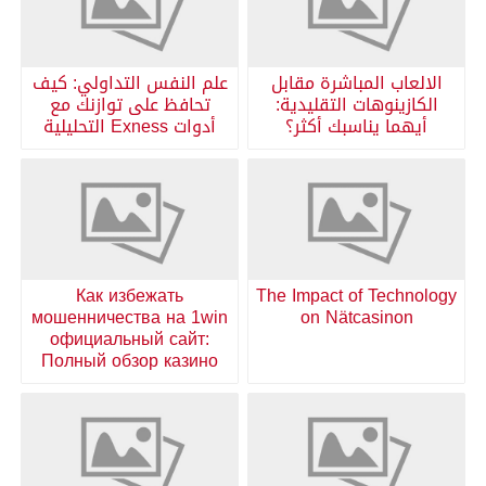
الالعاب المباشرة مقابل
علم النفس التداولي: كيف
الكازينوهات التقليدية:
تحافظ على توازنك مع
أيهما يناسبك أكثر؟
أدوات Exness التحليلية
Как избежать
The Impact of Technology
мошенничества на 1win
on Nätcasinon
официальный сайт:
Полный обзор казино