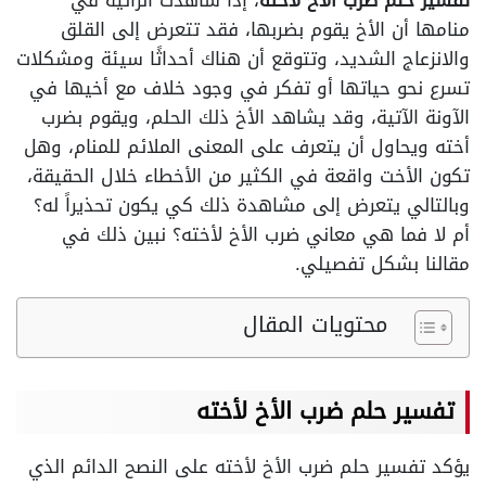
تفسير حلم ضرب الأخ لأخته
، إذا شاهدت الرائية في
منامها أن الأخ يقوم بضربها، فقد تتعرض إلى القلق
والانزعاج الشديد، وتتوقع أن هناك أحداثًا سيئة ومشكلات
تسرع نحو حياتها أو تفكر في وجود خلاف مع أخيها في
الآونة الآتية، وقد يشاهد الأخ ذلك الحلم، ويقوم بضرب
أخته ويحاول أن يتعرف على المعنى الملائم للمنام، وهل
تكون الأخت واقعة في الكثير من الأخطاء خلال الحقيقة،
وبالتالي يتعرض إلى مشاهدة ذلك كي يكون تحذيراً له؟
أم لا فما هي معاني ضرب الأخ لأخته؟ نبين ذلك في
مقالنا بشكل تفصيلي.
محتويات المقال
تفسير حلم ضرب الأخ لأخته
يؤكد تفسير حلم ضرب الأخ لأخته على النصح الدائم الذي