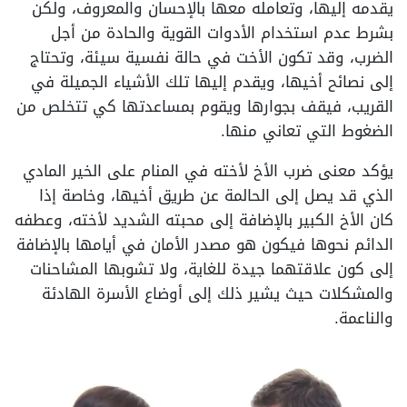
يقدمه إليها، وتعامله معها بالإحسان والمعروف، ولكن
بشرط عدم استخدام الأدوات القوية والحادة من أجل
الضرب، وقد تكون الأخت في حالة نفسية سيئة، وتحتاج
إلى نصائح أخيها، ويقدم إليها تلك الأشياء الجميلة في
القريب، فيقف بجوارها ويقوم بمساعدتها كي تتخلص من
الضغوط التي تعاني منها.
يؤكد معنى ضرب الأخ لأخته في المنام على الخير المادي
الذي قد يصل إلى الحالمة عن طريق أخيها، وخاصة إذا
كان الأخ الكبير بالإضافة إلى محبته الشديد لأخته، وعطفه
الدائم نحوها فيكون هو مصدر الأمان في أيامها بالإضافة
إلى كون علاقتهما جيدة للغاية، ولا تشوبها المشاحنات
والمشكلات حيث يشير ذلك إلى أوضاع الأسرة الهادئة
والناعمة.