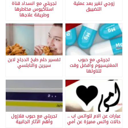
زوجي تغير بعد عملية
تجربتي مع انسداد قناة
التضييق
استاكيوس مخاطرها
وطريقة علاجها
تجربتي مع حبوب
تفسير حلم طبخ الدجاج لابن
المغنيسيوم وأفضل وقت
سيرين والنابلسي
لتناولها
عبارات عن الام للواتس اب ..
تجربتي مع حبوب فلازول
حالات واتس مميزة عن أمي
وأهم الآثار الجانبية