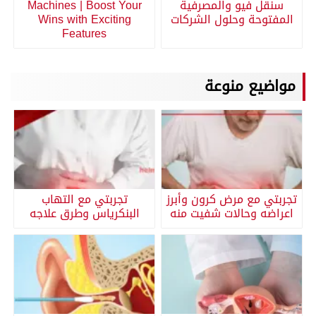
سنقل فيو والمصرفية
Machines | Boost Your
المفتوحة وحلول الشركات
Wins with Exciting
Features
مواضيع منوعة
تجربتي مع مرض كرون وأبرز
تجربتي مع التهاب
اعراضه وحالات شفيت منه
البنكرياس وطرق علاجه