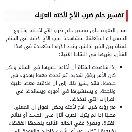
تفسير حلم ضرب الأخ لأخته العزباء
ضمن التعرف على تفسير حلم ضرب الأخ لأخته، وتتنوع
التفسيرات المتعلقة بمشاهدة ضرب الأخ لأخته في المنام
للفتاة بين الخير والشر، ونجد الآراء المتعددة في هذا
الشأن، ونبيها في النقاط الآتية:
إذا شاهدت الفتاة أن أخاها يضربها في المنام ولكن
كان الأمر برفق شديد، ثم تحدث معها بهدوء في
حلمها، فقد يشير ذلك إلى أن علاقته معها طيبة
وناجحة، و يستشيرها في أموره ويساندها في
القرارات التي تتخذها.
مع رؤية ضرب الأخ لأخته يمكن القول إن المعنى
محببًا إذا لم يترك الضرب آثارًا على الجسد أو تتألم
الفتاة، وتصرخ ففي الحالة الثانية ينصحها الفقهاء
بضرورة التخلي عن أي شيء خاطئ والعودة إلى