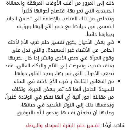
ذلك إلى المرور من أغلب الأوقات المرهقة والمعاناة
الجسدية التي تمر بها، فتصلح أحوالها كثيراً
وتتخلص من تلك المتاعب بالإضافة الى تحسن الجانب
النفسي في حياتها مع دعم الأخ إليها ورؤيته
بجوارها دائماً.
في بعض الأحيان يكون تفسير حلم ضرب الأخ لأخته
الحامل من الأشياء غير السعيدة، والتي تدل على
وقوع المرأة في بعض الأذى والشر إذا كان يضربها
بعنف شديد، وتعرضت إلى الألم والبكاء العالي، فقد
تصعب الأحوال التي تمر بها، وتجد القلق حولها.
من المعاني الخاصة بـ ضرب الأخ لأخته في المنام
للسيدة الحامل أنها قد تمر ببعض الحيرة، وتخاف
من مقابلة أمور آتية أي أنها تفكر في الولادة كثيراً،
ويدفعها ذلك إلى التوتر الشديد في حياتها،
وعليها أن تطمئن نفسها وتدعو الله بالتوفيق.
شاهد أيضًا:
تفسير حلم البقرة السوداء والبيضاء