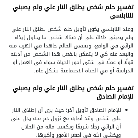
تفسير حلم شخص يطلق النار علي ولم يصبني
للنابلسي
وعند النابلسي يكون تأويل حلم شخص يطلق النار علي
ولم يصبني دلالة على أن هناك شخص ما يحاول إيذاء
الرائي في الواقع، ويسعى الحالم جاهدا في الهرب منه
والبعد عنه كي لا يتمكن بالفعل هذا الشخص من أذيته
قولًا أو عملًا في شتى أمور الحياة سواء في العمل أو
الدراسة أو في الحياة الاجتماعية بشكل عام.
تفسير حلم شخص يطلق النار علي ولم يصبني
للإمام الصادق
للإمام الصادق تأويل آخر؛ حيث يرى أن إطلاق النار
على شخص وقد أصابه مع نزول دم منه يدل على
أن الرائي رجلًا شريفًا ويكسب ماله من الحلال
ويخشى الله في أصغر الأمور وأكبرها.