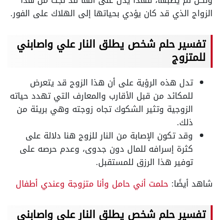
ولكن لم يُصبها، فهذا يدل على أنها قد نجت من هذا
الزواج الذي قد كان يؤدي بحياتها إلى الهلاك على الفور.
تفسير حلم شخص يطلق النار علي واصابني
للمتزوج
تدل هذه الرؤية على أن هذا الزوج قد يتعرض
للمكائد من قبل الأقارب والمعارف التي تهدد حياته
الزوجية وتثير الشكوك تجاه زوجته وهي بريئة من
ذلك.
وقد تكون الإصابة من النار للزوج هنا دلالة على
كثرة إسرافه للمال دون جدوى، وعدم حرصه على
توفير هذا الرزق للمستقبل.
شاهد أيضًا:
حلمت أني حامل وأنا متزوجة وعندي أطفال
تفسير حلم شخص يطلق النار علي واصابني