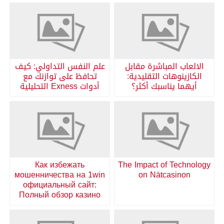
الالعاب المباشرة مقابل
علم النفس التداولي: كيف
الكازينوهات التقليدية:
تحافظ على توازنك مع
أيهما يناسبك أكثر؟
أدوات Exness التحليلية
Как избежать
The Impact of Technology
мошенничества на 1win
on Nätcasinon
официальный сайт:
Полный обзор казино