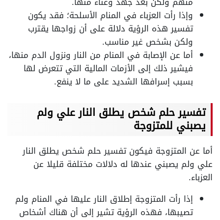
منهم ولكن بعد جهد وعناء منها.
وإذا رأت العزباء في المنام الأسلحة؛ فقد يكون
تفسير هذه الرؤية دلالة على أن زواجها يقترب
ولكن بشخص غير مناسب.
أما عن الإصابة في المنام من النار ونزول الدم منها،
فيشير ذلك إلى الأزمات المالية التي تتعرض لها
بسبب إسرافها الشديد على ما لا ينفع.
تفسير حلم شخص يطلق النار علي ولم
يصبني للمتزوجة
أما عن المتزوجة فيكون تفسير حلم شخص يطلق النار
علي ولم يصبني عندها له دلالات مختلفة قليلا عن
العزباء.
إذا رأت المتزوجة إطلاق النار عليها في المنام ولم
تصيبها، فهذه الرؤية تشير إلى أن هناك أشخاص