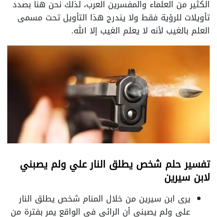
الكثير من العلماء والمفسرين العرب، لذلك نحن هنا بصدد
تأويلات للرؤية فقط ولا يندرج هذا التأويل تحت مسمى
العلم بالغيب لأنه لا يعلم الغيب إلا الله.
تفسير حلم شخص يطلق النار علي ولم يصبني
لابن سيرين
يرى ابن سيرين من خلال المنام شخص يطلق النار
علي ولم يصبني أن الرائي في الواقع يمر بفترة من