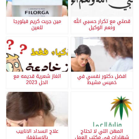
قصتي مع تكرار حسبي الله
مين جربت كريم فيلورجا
ونعم الوكيل
للعين
افضل دكتور نفسي في
الغاز شعرية قديمه مع
خميس مشيط
الحل 2023
المهن التي لا تحتاج
علاج انسداد الانابيب
شهادات في مكتب العمل
بالاستغفار