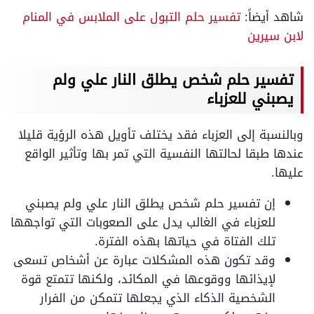
شاهد أيضاً:
تفسير حلم التبول على الملابس في المنام
لابن سيرين
تفسير حلم شخص يطلق النار علي ولم
يصبني للعزباء
وبالنسبة إلى العزباء فقد يختلف تأويل هذه الرؤية قليلا
عندها طبقا لحالتها النفسية التي تمر بها وتأثير الواقع
عليها.
إن تفسير حلم شخص يطلق النار علي ولم يصبني
للعزباء في الغالب يدل على الصعوبات التي تواجهها
تلك الفتاة في حياتها بهذه الفترة.
وقد تكون هذه المشكلات عبارة عن أشخاص تسعى
لإيذائها ووقوعها في المكائد، ولكنها تتمتع قوة
الشخصية الذكاء الذي يجعلها تتمكن من الفرار