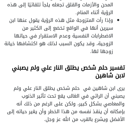
المحن والأزمات والقلق تجعله يلجأ تلقائيًا إلى هذه
الرؤية أثناء المنام.
وإذا رأت المتزوجة مثل هذه الرؤية يقول عنها ابن
سيرين أنها في الواقع تخضع إلى الكثير من
الاضطرابات النفسية وعدم الاستقرار في حياتها
الزوجية، وقد يكون السبب لذلك هو اكتشافها خيانة
زوجها لها.
تفسير حلم شخص يطلق النار علي ولم يصبني
لابن شاهين
يرى ابن شاهين في حلم شخص يطلق النار علي ولم
يصبني أن الرائي في الغالب يقع تحت تأثير الذنوب
والمعاصي بشكل كبير، ولكن على الرغم من ذلك أنه
بإمكانه أن ينقذ نفسه من هذا الخطر وأن يغير حياته إلى
الأفضل ويشرع بالقرب من الله عز وجل.