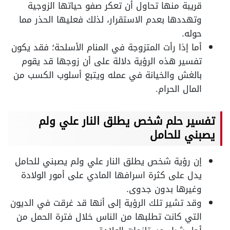
قريبة منها تحاول أن تعكر صفو حياتها الزوجية
وتهددها بعدم الاستقرار، لذلك فعليها الحذر مما
حوله.
أما إذا رأت المتزوجة في المنام الأسلحة؛ فقد يكون
تفسير هذه الرؤية دلالة على أن زوجها قد يقوم
بالغش والخيانة في عمله ويتبع أسلوب الكسب من
المال الحرام.
تفسير حلم شخص يطلق النار علي ولم
يصبني للحامل
إن رؤية شخص يطلق النار علي ولم يصبني للحامل
يدل على كثرة اسرافها المادي على أمور الولادة
وغيرها بدون جدوى.
وقد تشير تلك الرؤية إلى أنها قد غرقت في الديون
التي كانت تطلبها من الناس خلال فترة الحمل من