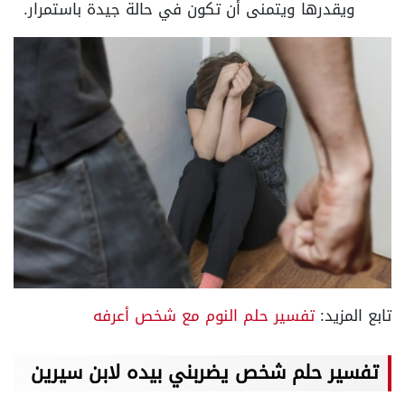
ويقدرها ويتمنى أن تكون في حالة جيدة باستمرار.
تابع المزيد:
تفسير حلم النوم مع شخص أعرفه
تفسير حلم شخص يضربني بيده لابن سيرين