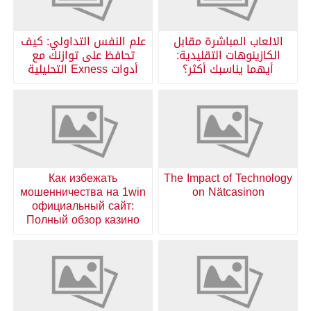
الالعاب المباشرة مقابل
علم النفس التداولي: كيف
الكازينوهات التقليدية:
تحافظ على توازنك مع
أيهما يناسبك أكثر؟
أدوات Exness التحليلية
Как избежать
The Impact of Technology
мошенничества на 1win
on Nätcasinon
официальный сайт:
Полный обзор казино