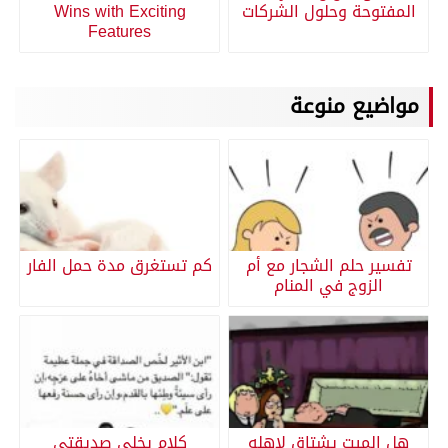
المفتوحة وحلول الشركات
Wins with Exciting
Features
مواضيع منوعة
تفسير حلم الشجار مع أم
كم تستغرق مدة حمل الفار
الزوج في المنام
هل الميت يشتاق لاهله
كلام يخلي صديقتي