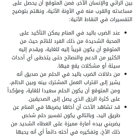
بين الرائي والإنسان الآخر، فمن المتوقع أن يحصل على
مساعدته والقرب منه في الآونة الآتية، ونهتم بتوضيح
التفسيرات في النقاط الآتية:
عند الضرب باليد في المنام يمكن التأكيد على
المحبة الشديدة من ذلك الفرد للنائم حيث من
المتوقع أن يكون قريباً إليه للغاية، ويقدم إليه
الكثير من الدعم والنصائح حتى يتخطى أي أحداث
سيئة أو مشكلات يقع فيها.
من دلالات الضرب باليد في الحلم من صديق أنه
يشير إلى اقتراب العمل المشترك بينه وبين الحالم،
ومن المتوقع أن يكون الحلم سعيدا للغاية، ومؤكداً
على كثرة الرزق الذي يصل إلى الصديقين.
قد تشاهد الأخت أن أخاها يضربها في المنام عن
طريق اليد، وبالتالي يكون تفسير حلم شخص
يضربني بيده أمارة مميزة على العطاء الشديد من
ذلك الأخ، وتفكيره في أخته دائماً أي أنه يحبها