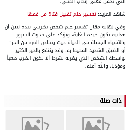
التي تحمل معنى إنجاب الصبي.
شاهد المزيد:
تفسير حلم تقبيل فتاة من فمها
وفي نهاية مقال تفسير حلم شخص يضربني بيده نبين أن
معانيه تكون جيدة للغاية، وتؤكد على حدوث السرور
والأشياء الجميلة في الحياة حيث يتخلص المرء من الحزن
أو الضيق الشديد المحيط به، وقد ينتفع بالخير الكثير
بواسطة الشخص الذي يضربه بشرط ألا يكون الضرب صعباً
ومؤذيا، والله أعلم.
ذات صلة