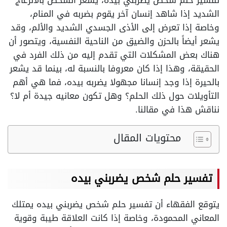
تفسير حلم شخص يضربني بيده، يشعر الشخص بالانزعاج
الشديد إذا شاهد إنسان آخر يقوم بضربه في المنام،
وخاصة إذا تعرض إلى الأذى الجسدي الشديد والألم، وقد
يشعر أيضاً بالحزن والضيق من الناحية النفسية، ويتصور أن
هناك بعض المشكلات التي تقدم إليه من ذلك الفرد في
الحقيقة، وهذا إذا كان معروفا بالنسبة له، بينما قد يشعر
بالحيرة إذا وجد إنسانا مجهولا يضربه بيده، فما هي أهم
التأويلات حول ذلك الحلم؟ وهل تكون معانيه جيدة أم لا؟
نناقش هذا في مقالنا.
محتويات المقال
تفسير حلم شخص يضربني بيده
يتوقع الفقهاء أن تفسير حلم شخص يضربني بيده يمتلك
المعاني المحمودة، وخاصة إذا كانت العلاقة طيبة وقوية