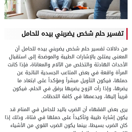
تفسير حلم شخص يضربني بيده للحامل
من دلالات تفسير حلم شخص يضربني بيده للحامل أن
المعنى يمتلئ بالإشارات الطيبة والموضحة إلى استقبال
الأحداث الهادئة والتخلص من الآلام والمعاناة، فإذا كانت
المرأة واقعة في بعض المتاعب الجسدية الناتجة عن
حملها، فيكون التأويل مبشراً ومؤكداً على ابتعاد ما
يضرها، وإذا رأت الزوج يضربها برفق في الحلم، فيكون
قريباً إليها، ويدعمها في كافة اللحظات.
يرى بعض الفقهاء أن الضرب باليد للحامل في المنام قد
يكون إشارة طيبة وتأكيداً على حملها في فتاة، وذلك إذا
كان الضرب بسيطا، بينما يكون الضرب القوي من الأشياء