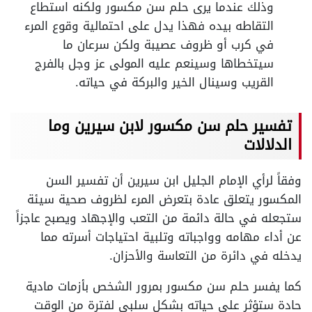
وذلك عندما يرى حلم سن مكسور ولكنه استطاع
التقاطه بيده فهذا يدل على احتمالية وقوع المرء
في كرب أو ظروف عصيبة ولكن سرعان ما
سيتخطاها وسينعم عليه المولى عز وجل بالفرج
القريب وسينال الخير والبركة في حياته.
تفسير حلم سن مكسور لابن سيرين وما
الدلالات
وفقاً لرأي الإمام الجليل ابن سيرين أن تفسير السن
المكسور يتعلق عادة بتعرض المرء لظروف صحية سيئة
ستجعله في حالة دائمة من التعب والإجهاد ويصبح عاجزاً
عن أداء مهامه وواجباته وتلبية احتياجات أسرته مما
يدخله في دائرة من التعاسة والأحزان.
كما يفسر حلم سن مكسور بمرور الشخص بأزمات مادية
حادة ستؤثر على حياته بشكل سلبي لفترة من الوقت