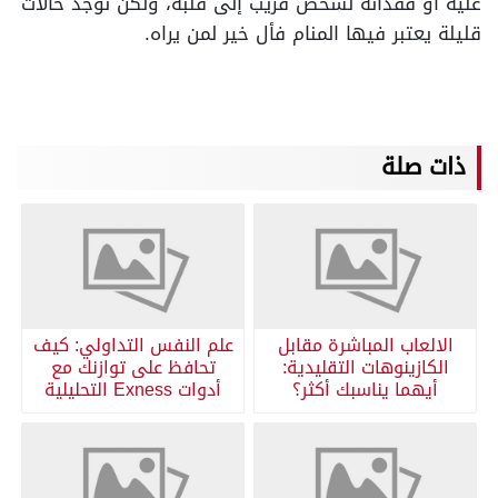
عليه أو فقدانه لشخص قريب إلى قلبه، ولكن توجد حالات
قليلة يعتبر فيها المنام فأل خير لمن يراه.
ذات صلة
الالعاب المباشرة مقابل
علم النفس التداولي: كيف
الكازينوهات التقليدية:
تحافظ على توازنك مع
أيهما يناسبك أكثر؟
أدوات Exness التحليلية