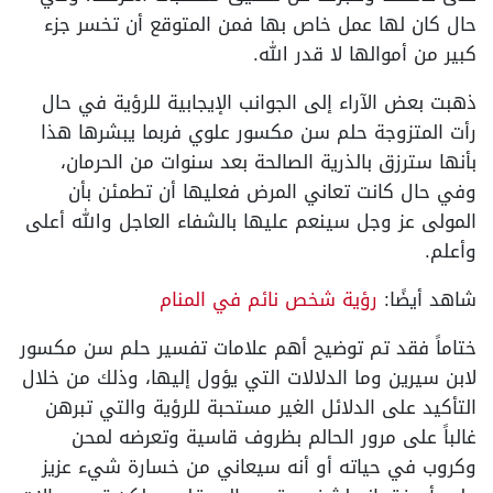
حال كان لها عمل خاص بها فمن المتوقع أن تخسر جزء
كبير من أموالها لا قدر الله.
ذهبت بعض الآراء إلى الجوانب الإيجابية للرؤية في حال
رأت المتزوجة حلم سن مكسور علوي فربما يبشرها هذا
بأنها سترزق بالذرية الصالحة بعد سنوات من الحرمان،
وفي حال كانت تعاني المرض فعليها أن تطمئن بأن
المولى عز وجل سينعم عليها بالشفاء العاجل والله أعلى
وأعلم.
شاهد أيضًا:
رؤية شخص نائم في المنام
ختاماً فقد تم توضيح أهم علامات تفسير حلم سن مكسور
لابن سيرين وما الدلالات التي يؤول إليها، وذلك من خلال
التأكيد على الدلائل الغير مستحبة للرؤية والتي تبرهن
غالباً على مرور الحالم بظروف قاسية وتعرضه لمحن
وكروب في حياته أو أنه سيعاني من خسارة شيء عزيز