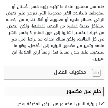
حلم سن مكسور، عادة ما ترتبط رؤية كسر الأسنان أو
سقوطها بالدلالات الغير محمودة التي تبرهن على تعرض
الرائي لخسائر مادية أو معنوية، أو أنها تنذره من الإصابة
بمشاكل صحية خطيرة من الصعب تخطيها، ولكن البعض
من خبراء التفسير أشاروا إلى كون المنام لا يفسر بالشر
في كل الحالات، ولكن هناك أحداث قد يراها المرء في
منامه وتغير من مضمون الرؤية إلى الأفضل، وهو ما
سنتعرف عليه خلال مقالنا هذا وفقاً لرأي العلامة ابن
سيرين.
محتويات المقال
حلم سن مكسور
تعتبر رؤية السن المكسور من الرؤى المخيفة بعض