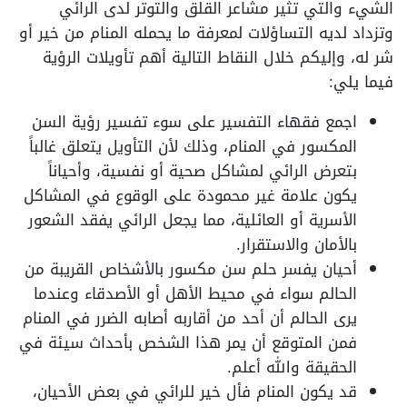
الشيء والتي تثير مشاعر القلق والتوتر لدى الرائي
وتزداد لديه التساؤلات لمعرفة ما يحمله المنام من خير أو
شر له، وإليكم خلال النقاط التالية أهم تأويلات الرؤية
فيما يلي:
اجمع فقهاء التفسير على سوء تفسير رؤية السن
المكسور في المنام، وذلك لأن التأويل يتعلق غالباً
بتعرض الرائي لمشاكل صحية أو نفسية، وأحياناً
يكون علامة غير محمودة على الوقوع في المشاكل
الأسرية أو العائلية، مما يجعل الرائي يفقد الشعور
بالأمان والاستقرار.
أحيان يفسر حلم سن مكسور بالأشخاص القريبة من
الحالم سواء في محيط الأهل أو الأصدقاء وعندما
يرى الحالم أن أحد من أقاربه أصابه الضرر في المنام
فمن المتوقع أن يمر هذا الشخص بأحداث سيئة في
الحقيقة والله أعلم.
قد يكون المنام فأل خير للرائي في بعض الأحيان،