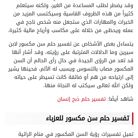
وقد يضطر لطلب المساعدة من الغير، ولكنه سيتعلم
كثيراً من هذه الظروف القاسية وسيكتسب المزيد من
الخبرات والمهارات الذي ستجعل منه شخص ناجح في
عمله ويحظى من خلاله على مكاسب وأرباح مالية كثيرة.
يتساءل بعض الأشخاص عن تفسير حلم سن مكسور لابن
سيرين وما الدلالات المترتبة على رؤيته، وقد أشار أنها
قد تعد من الرؤى الجيدة في حال رأى الحالم أن السن
المكسور مصاب بالتسوس ويسبب له الألم، فحينها يشير
إلى ارتياحه من هم أو ضائقة كانت تسيطر على حياته
ولكن الله تعالى سيكتب له النجاة منها.
شاهد أيضًا:
تفسير حلم ذبح إنسان
تفسير حلم سن مكسور للعزباء
تميل تفسيرات رؤية السن المكسور في منام الرائية