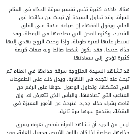
هناك دلالات كثيرة تخص تفسير سرقة الحذاء في المنام
للمرأة، وقد تحاول السيدة أن تبحث عن حذائها في
الحلم، ويقول الفقهاء إن ضياعه علامة على القلق
الشديد، وكثرة المحن التي تصادفها في اليقظة، وقد
تسيطر عليها لفترة طويلة، وإذا وجدت الزوج يهدي إليها
حذاء جديدا، فقد يكون شخصا صالحا وله صفات كريمة
كثيرة تؤدي إلى سعادتها.
قد تشاهد السيدة المتزوجة سرقة حذاءها في المنام ثم
تبحث عنه لتجده في النهاية، ويدل ذلك على الطموحات
التي تمتلكها، وتحاول الوصول نحوها على الرغم من
المتاعب التي تصادفها، واليأس الذي تتعرض له، وإن
قامت بشراء حذاء جديد، فتبحث عن الأمور المميزة في
اليقظة، وتندفع نحوها مرة ثانية.
ليس من الجيد أن تشاهد المرأة شخص تعرفه يسرق
حذاءها، وخاصة إذا كان باللون الأبيض وجميل للغاية، فقد