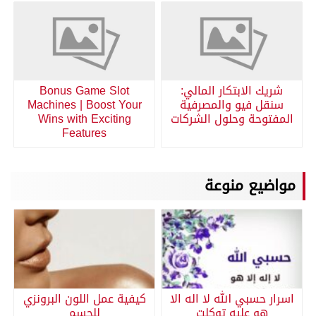
شريك الابتكار المالي:
Bonus Game Slot
سنقل فيو والمصرفية
Machines | Boost Your
المفتوحة وحلول الشركات
Wins with Exciting
Features
مواضيع منوعة
اسرار حسبي الله لا اله الا
كيفية عمل اللون البرونزي
هو عليه توكلت
للجسم