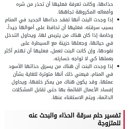
حذاءها، وكانت تعرفة فعليها أن تحذر من شره
وأفعاله المكروهة تجاهها.
إذا وجدت البنت أنها تفقد حذاءها الجديد في المنام
بسبب سرقته، فعليها أن تحافظ على أموالها جيداً،
وخاصة إذا كان هناك من يتربص لها، ويحاول التدخل
في حياتها، وجعلها حزينة مع السيطرة على
نقودها، وإن كانت البنت تعمل، فعليها أن تهتم أكثر
بعملها كي لا تواجه خسارته.
إذا وجدت البنت أن هناك من يسرق حذائها الأسود
في المنام، فيعني ذلك أنها متوترة للغاية بشأن
عملها، وقد يكون هناك من يمكر خلفها، ويحاول
إفساد الأعمال القائمة بها حتى تقابل المشكلات
الدائمة، ويتم الاستغناء عنها.
تفسير حلم سرقة الحذاء والبحث عنه
للمتزوجة