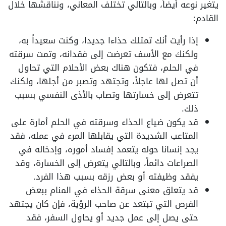
يتغير نوعه أيضاً، وبالتالي تختلف المعاني، ونناقشها خلال
القادم:
إذا رأيت أنك تمتلك حذاءا جديدا، وكنت سعيداً به،
ولكنك مع الأسف تعرضت إلى فقدانه، وتمت سرقته
في الحلم، فتكون هناك بعض الأحلام التي تحاول
أن تصل لها عاجلاً، وتجتهد وتصبر من أجلها، ولكنك
تتعرض إلى خسارتها وتصاب بالأذى النفسي بسبب
ذلك.
قد يكون ضياع الحذاء وسرقته في الحلم أمارة على
المتاعب الشديدة التي يقابلها المرء في عمله، فقد
يجد إنسانا حوله يتعمد إفساد أموره، وإدخاله في
الصراعات دائماً، وبالتالي يتعرض إلى الخسارة، وقد
يفقد وظيفته أو بعض رزقه بسبب هذا الفرد.
قد يتعلق معنى سرقة الحذاء في المنام ببعض
الفرص التي تبتعد عن صاحب الرؤية، فإن كان يجتهد
حتى يصل إلى عمل جديد أو يحاول السفر، فقد