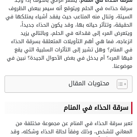
سرقة الحذاء في المنام
، يشعر الرائي بالخوف إذا وجد
سرقة حذاءه في الحلم ويتوقع أنه سيمر ببعض الظروف
السيئة، وتنال منه المتاعب حيث يفقد أشياء يمتلكها في
الحقيقة، وتتأثر حياته بها، وقد يكون الحذاء جديداً،
ويتعرض المرء إلى فقدانه في الحلم، وبالتالي يزيد
انزعاجه، فما هي أهم التأويلات المتعلقة بسرقة الحذاء
في المنام؟ وهل تشير إلى التأثرات السلبية التي يقع
فيها المرء؟ أم يدخل في بعض الأحوال الجيدة؟ نبين في
موضوعنا.
محتويات المقال
سرقة الحذاء في المنام
تعبر سرقة الحذاء في المنام عن مجموعة مختلفة من
المعاني للشخص، وذلك وفقاً لحالة الحذاء وشكله، وقد