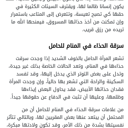
يكون إنسانا ظالما لها، ويقترف السيئات الكثيرة في
حقها كي تصبح تعيسة، وتتعرض إلى المتاعب باستمرار
وإن تمكنت من أخذ حذائها المسروق، فيمنحها الله ما
تريده من رزق قريب.
سرقة الحذاء في المنام للحامل
تشعر المرأة الحامل بالخوف الشديد إذا وجدت سرقت
حذاءها في المنام، وتعد الحالات الخاصة بذلك غير جيدة،
وتدل على بعض التوتر الذي يدخل إليها، وقد تفسد
السكينة والراحة التي تشعر بها حالياً، وإن وجدت المرأة
فقدان حذائها الأبيض، فقد يحاول البعض إيذاءها
وظلمها، وعليها أن تثبت في الدفاع عن حقوقها جيداً.
من علامات سرقة الحذاء في المنام للحامل أن من
المحتمل أن يبتعد عنها بعض المقربين لها، وبالتالي تتأثر
نفسيتها بشدة من ذلك الأمر، وقد تكون ولادتها مبكرة،