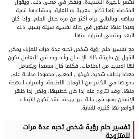
تشعر بالحيرة الشديدة، وتفكر في معنى ذلك، ويقول
الفقهاء إنها تكون معجبة به للغاية، ومشاعرها قوية
تجاهه، وبالتالي تراه أكثر من مرة خلال الحلم، وإذا كان
بعيدا عنها فتكون في حالة نفسية سيئة بسبب ذلك
البعد وتتمنى اقترابه منها.
مع تفسير حلم رؤية شخص تحبه عدة مرات للعزباء يمكن
القول إن طريقة ذلك الإنسان وأسلوبه في التعامل تكون
لها العديد من العلامات، فكلما كان سعيداً ويتعامل
معها بلطف شديد، فيكون المعنى محمودا ودلالة على
دخولها في الكثير من الأوقات اللطيفة، واقتراب البهجة
منها، وقد تتزوج منه إذا كان خطيبها، ولكن إذا ظهر
الإنسان وهو في حالة غير جيدة، فقد تكون الأزمات
الواقع بها كثيرة للغاية.
تفسير حلم رؤية شخص تحبه عدة مرات
للمتزوجة