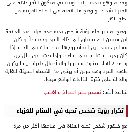
وجدته وهو يتحدث إليك ويبتسم، فيكون الأمر دلالة على
الخير الشديد، ويوضح ما تلاقيه في الحياة القريبة من
نجاح باهر.
يوضح تفسير حلم رؤية شخص تحبه عدة مرات عند العلامة
ابن سيرين أنك تشتاق إلى ذلك الفرد وخصوصاً لو كان
مسافراً، فقد ترى المرأة زوجها عدة مرات في الحلم إذا
كان بعيداً عنها وتتمنى لقاءه، وإذا ظهر في حال جيد
ويضحك لها، فيكون مسرورا وله أحوال طيبة، بينما يكون
ظهور الفرد وهو حزين أو يبكي من الأشياء السيئة للغاية
والدالة على كثرة النزاعات الواقع فيها.
شاهد أيضًا:
تفسير حلم الصراخ والغضب
تكرار رؤية شخص تحبه في المنام للعزباء
مع ظهور شخص تحبه الفتاة في منامها أكثر من مرة