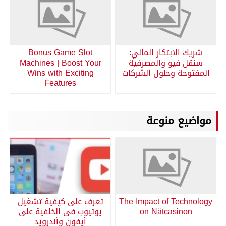
شريك الابتكار المالي:
Bonus Game Slot
سنقل فيو والمصرفية
Machines | Boost Your
المفتوحة وحلول الشركات
Wins with Exciting
Features
مواضيع منوعة
The Impact of Technology
تعرف على كيفية تشغيل
on Nätcasinon
يوتيوب فى الخلفية على
آيفون وأندرويد