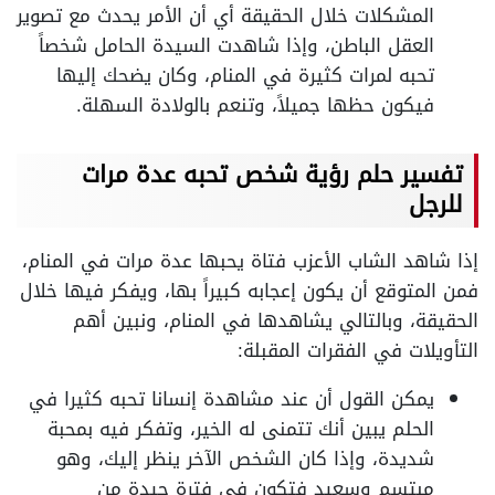
المشكلات خلال الحقيقة أي أن الأمر يحدث مع تصوير
العقل الباطن، وإذا شاهدت السيدة الحامل شخصاً
تحبه لمرات كثيرة في المنام، وكان يضحك إليها
فيكون حظها جميلاً، وتنعم بالولادة السهلة.
تفسير حلم رؤية شخص تحبه عدة مرات
للرجل
إذا شاهد الشاب الأعزب فتاة يحبها عدة مرات في المنام،
فمن المتوقع أن يكون إعجابه كبيراً بها، ويفكر فيها خلال
الحقيقة، وبالتالي يشاهدها في المنام، ونبين أهم
التأويلات في الفقرات المقبلة:
يمكن القول أن عند مشاهدة إنسانا تحبه كثيرا في
الحلم يبين أنك تتمنى له الخير، وتفكر فيه بمحبة
شديدة، وإذا كان الشخص الآخر ينظر إليك، وهو
مبتسم وسعيد فتكون في فترة جيدة من