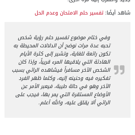
شاهد أيضًا:
تفسير حلم الامتحان وعدم الحل
وفي ختام موضوع تفسير حلم رؤية شخص
تحبه عدة مرات نوضح أن الدلالات المحيطة به
تكون رائعة للغاية، وتشير إلى كثرة الأيام
الهادئة التي يلاقيها المرء قريباً، وإذا كان
الشخص الآخر مسافراً فيشاهده الرائي بسبب
تفكيره فيه وحنينه إليه، وكلما ظهر الفرد
الآخر وهو في حالة طيبة، فيعبر الأمر عن
الأوضاع المستقرة التي يمر بها، فيجب على
الرائي ألا يقلق عليه، والله أعلم.