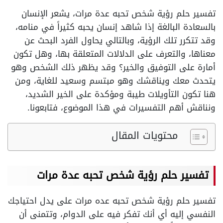
تفسير حلم رؤية شخص تحبه عدة مرات، يشعر الإنسان
بالسعادة البالغة إذا شاهد إنسان يحبه كثيراً في منامه،
وقد تتكرر تلك الرؤية، وبالتالي يحاول الفرد البحث عن
معناها، والتعرف على الدلالات المتعلقة بها، وهل تكون
أمارة على التوفيق والخير؟ وقد يظهر ذلك الشخص وهو
يتحدث معك ويناقشك وهو مبتسم وسعيد للغاية، ومن
هنا تكون التأويلات طيبة ومؤكدة على الخير الشديد،
ونناقش أهم التفسيرات في هذا الموضوع، فتابعونا.
محتويات المقال
تفسير حلم رؤية شخص تحبه عدة مرات
تفسير حلم رؤية شخص تحبه عده مرات على يدل احتياجك
النفسي إليه أي أنك تفكر فيه على الدوام، وتتمنى أن