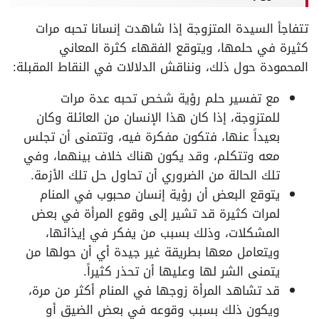
تتفاجأ السيدة المتزوجة إذا شاهدت إنسانا تحبه مرات
كثيرة في حلمها، ويتوقع الفقهاء كثرة المعاني
المحمودة حول ذلك، ونناقش الدلالات في النقاط المقبلة:
مع تفسير حلم رؤية شخص تحبه عدة مرات
للمتزوجة، إذا كان هذا الإنسان من العائلة وكان
بعيداً عنها، فتكون مفكرة فيه، وتتمنى أن تجلس
معه وتتكلم، وقد يكون هناك خلاف بينهما، وفي
تلك الحالة من الضروري أن تحاول حل تلك الأزمة.
يتوقع البعض أن رؤية إنسان محبوب في المنام
لمرات كثيرة قد تشير إلى وقوع المرأة في بعض
المشكلات، وذلك بسبب من يفكر في إيذائها،
ويتعامل معها بطريقة غير جيدة أي أن حولها من
يتمنى الشر لها وعليها أن تحذر كثيراً.
قد تشاهد المرأة زوجها في المنام أكثر من مرة،
ويكون ذلك بسبب وقوعه في بعض الضيق أو