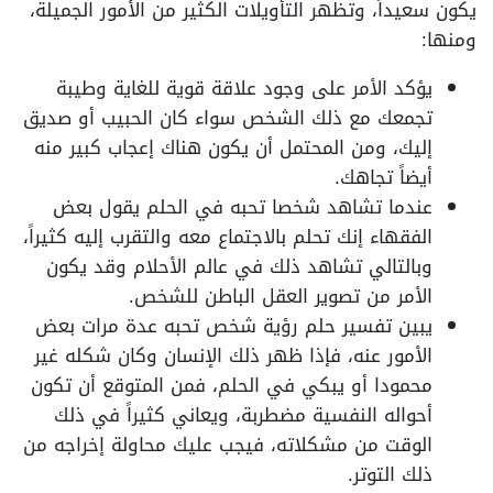
يكون سعيداً، وتظهر التأويلات الكثير من الأمور الجميلة،
ومنها:
يؤكد الأمر على وجود علاقة قوية للغاية وطيبة
تجمعك مع ذلك الشخص سواء كان الحبيب أو صديق
إليك، ومن المحتمل أن يكون هناك إعجاب كبير منه
أيضاً تجاهك.
عندما تشاهد شخصا تحبه في الحلم يقول بعض
الفقهاء إنك تحلم بالاجتماع معه والتقرب إليه كثيراً،
وبالتالي تشاهد ذلك في عالم الأحلام وقد يكون
الأمر من تصوير العقل الباطن للشخص.
يبين تفسير حلم رؤية شخص تحبه عدة مرات بعض
الأمور عنه، فإذا ظهر ذلك الإنسان وكان شكله غير
محمودا أو يبكي في الحلم، فمن المتوقع أن تكون
أحواله النفسية مضطربة، ويعاني كثيراً في ذلك
الوقت من مشكلاته، فيجب عليك محاولة إخراجه من
ذلك التوتر.