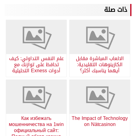
ذات صلة
الالعاب المباشرة مقابل
علم النفس التداولي: كيف
الكازينوهات التقليدية:
تحافظ على توازنك مع
أيهما يناسبك أكثر؟
أدوات Exness التحليلية
Как избежать
The Impact of Technology
мошенничества на 1win
on Nätcasinon
официальный сайт: