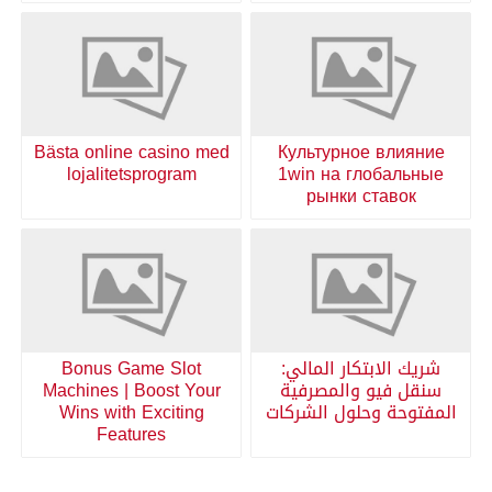
Bästa online casino med
Культурное влияние
lojalitetsprogram
1win на глобальные
рынки ставок
شريك الابتكار المالي:
Bonus Game Slot
سنقل فيو والمصرفية
Machines | Boost Your
المفتوحة وحلول الشركات
Wins with Exciting
Features