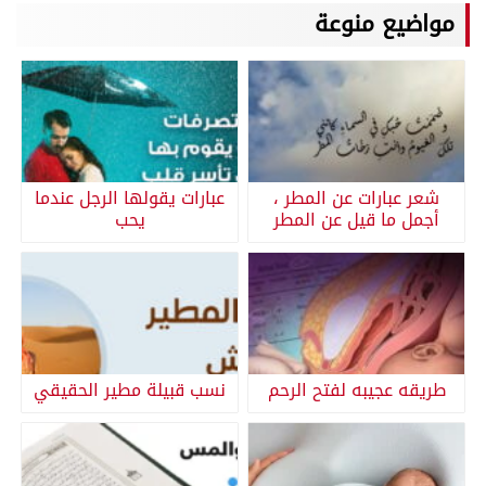
مواضيع منوعة
شعر عبارات عن المطر ،
عبارات يقولها الرجل عندما
أجمل ما قيل عن المطر
يحب
طريقه عجيبه لفتح الرحم
نسب قبيلة مطير الحقيقي