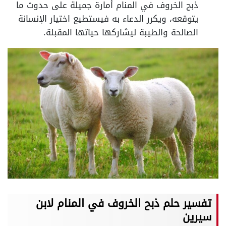
ذبح الخروف في المنام أمارة جميلة على حدوث ما
يتوقعه، ويكرر الدعاء به فيستطيع اختيار الإنسانة
الصالحة والطيبة ليشاركها حياتها المقبلة.
تفسير حلم ذبح الخروف في المنام لابن
سيرين