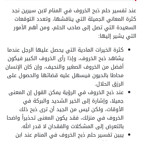
عند تفسير حلم ذبح الخروف في المنام لابن سيرين نجد
كثرة المعاني الجميلة التي يناقشها، وتعدد التوقعات
السعيدة التي تصل إلى صاحب الحلم، ومن أهم الأمور
التي يشير إليها:
كثرة الخيرات المادية التي يحصل عليها الرجل عندما
يشاهد ذبح الخروف، وإذا رأى الخروف الكبير فيكون
أفضل من الخروف الصغير والنحيف، وإن كان الإنسان
محاطا بالديون فيسهل عليه قضائها والحصول على
الرزق الحلال.
عند ذبح الخروف في الرؤية يمكن القول إن المعنى
جميلا، وإشارة إلى الخير الشديد والبركة في
الأوقات، ولكن ليس من الجيد أن ترى ذبح ذلك
الخروف في منزلك، فقد يكون المعنى تحذيراً واضحا
بالتعرض إلى المشكلات والفقدان لا قدر الله.
يبين تفسير حلم ذبح الخروف في المنام عند ابن