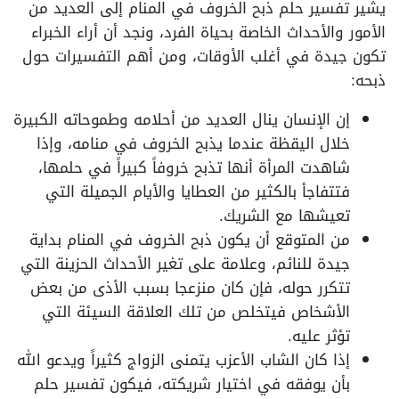
يشير تفسير حلم ذبح الخروف في المنام إلى العديد من
الأمور والأحداث الخاصة بحياة الفرد، ونجد أن أراء الخبراء
تكون جيدة في أغلب الأوقات، ومن أهم التفسيرات حول
ذبحه:
إن الإنسان ينال العديد من أحلامه وطموحاته الكبيرة
خلال اليقظة عندما يذبح الخروف في منامه، وإذا
شاهدت المرأة أنها تذبح خروفاً كبيراً في حلمها،
فتتفاجأ بالكثير من العطايا والأيام الجميلة التي
تعيشها مع الشريك.
من المتوقع أن يكون ذبح الخروف في المنام بداية
جيدة للنائم، وعلامة على تغير الأحداث الحزينة التي
تتكرر حوله، فإن كان منزعجا بسبب الأذى من بعض
الأشخاص فيتخلص من تلك العلاقة السيئة التي
تؤثر عليه.
إذا كان الشاب الأعزب يتمنى الزواج كثيراً ويدعو الله
بأن يوفقه في اختيار شريكته، فيكون تفسير حلم