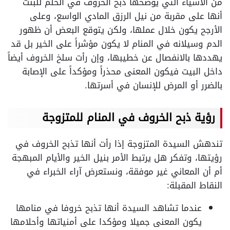
من الأشياء التي يوضحها ذبح الخروف في الحلم للبنت
أنها على مقربة من نيل الرزق المادي الواسع، وعلى
الأرجح يكون خلال عملها، ولكن يتوقع البعض أن ظهور
الدم وسيلانه في المنام لا يكون مؤشراً على الخير بل قد
يهددها بالانفصال عن خطيبها، وإن رأت سلخ الخروف أيضاً
داخل البيت فيكون المعنى محذراً ومؤكداً على الإصابة
بالضرر أو المرض للإنسان في أسرتها.
رؤية ذبح الخروف في المنام للمتزوجة
تندهش السيدة المتزوجة إذا رأت أنها تذبح الخروف في
رؤيتها، وتفكر هل يرتبط الأمر بنيل الخير والأيام المبهجة
أم أن المعاني غير موفقة، ونستعرض آراء الخبراء في
النقاط المقبلة:
عندما تشاهد السيدة أنها تذبح خروفا في منامها
يكون المعنى جميلا ومؤكدا على أمنياتها وأحلامها