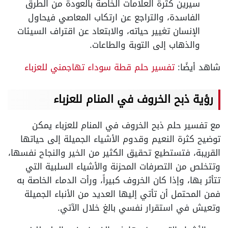
سيرين كثرة العلامات الخاصة بالعودة من الطرق
الفاسدة، والتراجع عن ارتكاب المعاصي فيحاول
الإنسان تغيير حياته، والابتعاد عن اقتراف السيئات
والذهاب إلى التوبة والطاعات.
شاهد أيضًا:
تفسير حلم قطة سوداء تهاجمني للعزباء
رؤية ذبح الخروف في المنام للعزباء
مع تفسير حلم ذبح الخروف في المنام للعزباء يمكن
توضيح كثرة النعيم وقدوم الأشياء الجميلة إلى حياتها
القريبة، فتستطيع تحقيق الكثير من الخير والنجاح نفسها،
وتتخلص من التصرفات المحزنة والأشياء السلبية التي
تتأثر بها، وإذا كان الخروف كبيراً، ورأت الدماء الخاصة به
فمن المحتمل أن تأتي إليها العديد من الأنباء الجميلة
وتعيش في استقرار نفسي بالغ خلال الآتي.