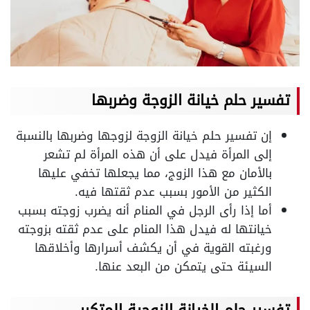
تفسير حلم خيانة الزوجة وضربها
إن تفسير حلم خيانة الزوجة لزوجها وضربها بالنسبة
إلى المرأة فيدل على أن هذه المرأة لم تشعر
بالأمان مع هذا الزوج، مما يجعلها تخفي عليها
الكثير من الأمور بسبب عدم ثقتها فيه.
أما إذا رأى الرجل في المنام أنه يضرب زوجته بسبب
خيانتها له فيدل هذا المنام على عدم ثقته بزوجته
ورغبته القوية في أن يكشف أسرارها وأخلاقها
السيئة حتى يتمكن من البعد عنها.
تفسير حلم الخيانة الزوجية المتكرر