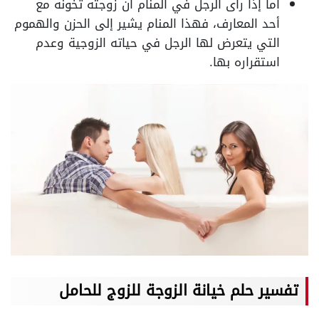
أما إذا رأى الرجل في المنام أن زوجته تخونه مع
أحد المعارف، فهذا المنام يشير إلى الحزن والهموم
التي يتعرض لها الرجل في حياته الزوجية وعدم
استقراره بها.
تفسير حلم خيانة الزوجة للزوج للحامل