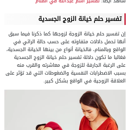
شاهد أيضًا:
تفسير اسم عبدالله في المنام
تفسير حلم خيانة الزوج الجسدية
إن تفسير حلم خيانة الزوجة لزوجها كما ذكرنا فيما سبق
أنها تحمل دلالات متفاوته على حسب حالة الرائي في
الواقع وبالمنام، فالخيانة أنواع من بينها الخيانة الجسدية،
فغالبا ما تكون دلالة تفسير حلم خيانة الزوج الجسدية
على الرغبة الجارفة للزوجة في معاشرته والقرب منه
بسبب الاضطرابات النفسية والضغوطات التي قد تؤثر على
العلاقة الزوجية في الواقع بشكل كبير.