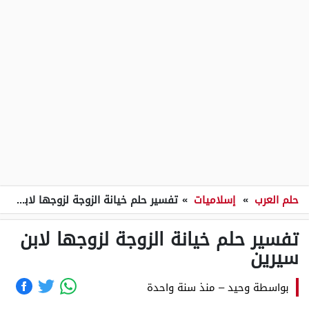
حلم العرب
»
إسلاميات
»
تفسير حلم خيانة الزوجة لزوجها لابن سيرين
تفسير حلم خيانة الزوجة لزوجها لابن
سيرين
بواسطة
وحيد
–
منذ سنة واحدة