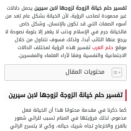
تفسير حلم خيانة الزوجة لزوجها لابن سيرين
يحمل دلالات
غير محمودة لصاحب الرؤية، لأن الخيانة بشكل عام تعد من
أسوء الصفات التي قد تكون بالإنسان، وشكل خاص
فالخيانة جرم في الإسلام وذنب لا يغفر إلا بتوبة نصوحة لا
يرجع عنها التائب أبدا، ولذلك فسوف نتناول من خلال
موقع
حلم العرب
تفسير هذه الرؤية لمختلف الحالات
الاجتماعية والنفسية وفقا لآراء العلماء والمفسرين.
محتويات المقال
تفسير حلم خيانة الزوجة لزوجها لابن سيرين
كما ذكرنا في مقدمة محتوانا هذا أن الخيانة فعل
مذموم، لذلك فرؤيتها في المنام تسبب للرائي شعور
بالفزع والانزعاج تجاه شريك حياته، وكي لا يتسرع الرائي