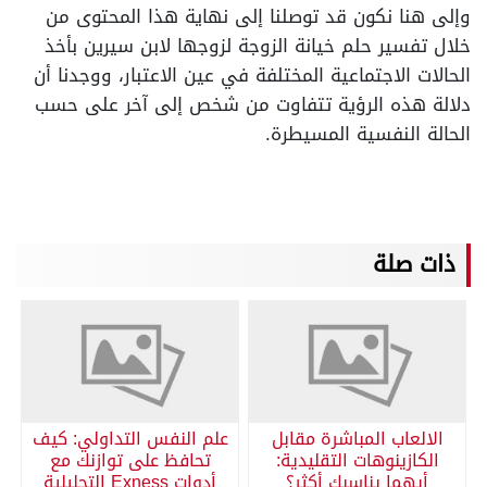
وإلى هنا نكون قد توصلنا إلى نهاية هذا المحتوى من
خلال تفسير حلم خيانة الزوجة لزوجها لابن سيرين بأخذ
الحالات الاجتماعية المختلفة في عين الاعتبار، ووجدنا أن
دلالة هذه الرؤية تتفاوت من شخص إلى آخر على حسب
الحالة النفسية المسيطرة.
ذات صلة
الالعاب المباشرة مقابل
علم النفس التداولي: كيف
الكازينوهات التقليدية:
تحافظ على توازنك مع
أيهما يناسبك أكثر؟
أدوات Exness التحليلية