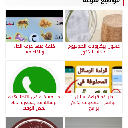
مواضيع منوعة
غسول بيكربونات الصوديوم
كلمة فيها حرف الحاء
لانجاب الذكور
والخاء معًا
طريقة قراءة رسائل
حل مشكلة في انتظار هذه
الواتس المحذوفة بدون
الرسالة قد يستغرق ذلك
برامج
بعض الوقت