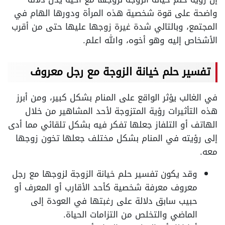
واضحة على قوة شخصية هذه المرأة ودورها الهام في
المجتمع، وبالتالي شدة غيرة زوجها عليها حتى من أقرب
الأشخاص إليه وهو أخوه، والله اعلم.
تفسير حلم خيانة الزوجة مع رجل معروف
في الغالب يؤثر الواقع على المنام بشكل كبير، ومن أبرز
هذه التأثيرات رؤية المتزوجة لأحد المشاهير من خلال
الهاتف أو التلفاز جعلها تفكر فيه بشكل تلقائي مما أدى
إلى رؤيته في المنام بشكل مختلف جعلها تخون زوجها
معه.
وقد يكون تفسير حلم خيانة الزوجة لزوجها مع رجل
معروف معرفة شخصية كأحد الأقارب أو المعرف أو
حبيب سابق دلالة على رغبتها في العودة إلى
الماضي والتخلص من التزامات الحياة.