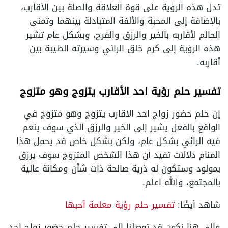
تدل هذه الرؤية على قوة العلاقة والصلة بين الأقارب،
بالإضافة إلى المحبة والألفة المتبادلة بينهما وتمنى
الحالم لأقاربه بالخير والرزق والفرح، وبشكل عام تشير
هذه الرؤية إلى كرم خلق الرائي وسيرته الطيبة بين
أقاربه.
تفسير حلم رؤية احد الأقارب يتزوج وهو متزوج
إن حلم حضور زواج احد الاقارب يتزوج وهو متزوج في
الواقع بالفعل يشير إلى الخير والرزق الذي سوف ينعم
فيه الرائي بشكل عام، ولكن بشكل خاص قد يحمل هذا
المنام دلالات تفيد أن هذا الشخص المتزوج سوف يرزق
بمولود وستكون له ذرية صالحة ذات شأن ومكانة عالية
بالمجتمع، والله اعلم.
شاهد أيضًا:
تفسير حلم رؤية معلمة أحبها
وإلى هنا نكون قد توصلنا إلى تفسير حلم حضور زواج احد