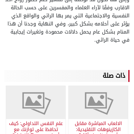
الاقارب وفقًا لآراء العلماء والمفسرين على حسب الحالة
النفسية والاجتماعية التي يمر بها الرائي والواقع الذي
يؤثر على أحلامه بشكل كبير، وفي النهاية وجدنا أن هذا
المنام بشكل عام يحمل دلالات محمودة وتغيرات إيجابية
في حياة الرائي.
ذات صلة
الالعاب المباشرة مقابل
علم النفس التداولي: كيف
الكازينوهات التقليدية:
تحافظ على توازنك مع