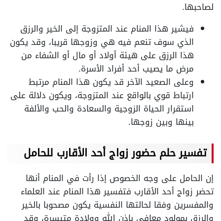
لصاحبها.
فيشير هذا المنام عند المتزوجة إلى الخير والرزق
الذي سوف تنعم فيه هي وزوجها قريبا، وقد يكون
هذا الرزق على هيئة أولاد أو مال أو الشفاء من
مرض ما يصيب أحد أفراد الأسرة.
وعلى الصعيد الآخر قد يكون هذا المنام مرتبط
ارتباط قوي بالواقع عند المتزوجة، ويكون دلالة على
استقرار الحياة الزوجية والسعادة والحب والألفة
بينها وبين زوجها.
تفسير حلم حضور زواج أحد الأقارب للحامل
إن الحامل على وجه الخصوص إذا رأت في المنام أنها
تحضر زواج أحد الأقارب فتفسير هذا المنام عند العلماء
والمفسرين وفقا لحالتها النفسية يكون مصحوبا بالخير
والرزق بمولود معافى بإذن الله وولادة متيسرة، وقد