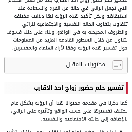
تفسير حلم حضور زواج احد الاقارب يُعد من ضمن الأحلام
التي تجعل الرائي في حالة من الفرح والسعادة عند
استيقاظه وبكل تأكيد هذه الرؤية لها دلالات مختلفة
تتفاوت بتفاوت الحالة النفسية والاجتماعية للرائي
والظروف المحيطة به في الواقع، وبناء على ذلك فسوف
نتناول من خلال السطور القادمة المزيد من المعلومات
حول تفسير هذه الرؤية وفقا لآراء العلماء والمفسرين.
محتويات المقال
تفسير حلم حضور زواج احد الاقارب
كما ذكرنا في مقدمة محتوانا هذا أن الرؤية بشكل عام
يختلف تفسيرها على حسب الواقع وتأثيره على الرائي،
بالإضافة إلى حالته الاجتماعية والنفسية.
لذلك فإن حضور زواج احد الاقارب يحمل دلالات تشير