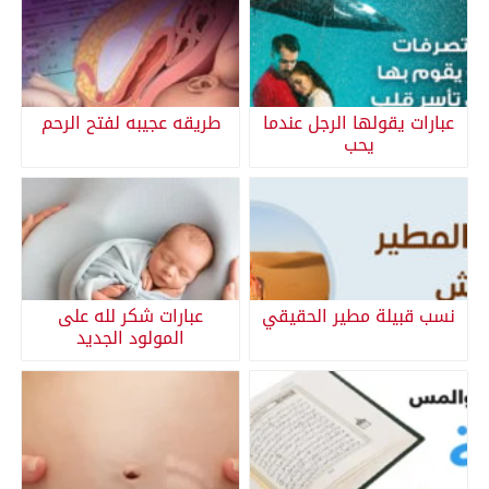
عبارات يقولها الرجل عندما
طريقه عجيبه لفتح الرحم
يحب
نسب قبيلة مطير الحقيقي
عبارات شكر لله على
المولود الجديد