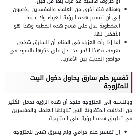
أو ظروف قاسية قد مرت بها من قبل.
وهناك فئة أخرى من العلماء والمفسرين يذهبون
إلى أن تفسير هذه الرؤية للعزباء ولا سيما
المخطوبة يدل على فسخ هذه الخطبة وهذا هو
الأفضل لها.
أما إذا رأت العزباء في المنام أن السارق شخص
تعرفه، فهذا الأمر قد يدل على ذكرها بالسوء في
مواضع الحديث بين الأقارب.
تفسير حلم سارق يحاول دخول البيت
للمتزوجة
وبالنسبة إلى المتزوجة فنجد أن هذه الرؤية تحمل الكثير
من الدلالات المتفاوتة التي تناولها العلماء والمفسرين
في تطبيق هذه الرؤية على المتزوجة.
إن تفسير حلم حرامي ولم يسرق شيئ للمتزوجة