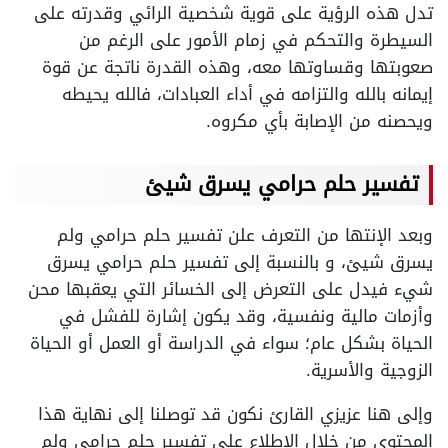
تدل هذه الرؤية على قوية شخصية الرائي وقدرته على
السيطرة والتحكم في زمام الأمور على الرغم من
صعوبتها وقساوتها معه، وهذه القدرة ناتجة عن قوة
إيمانه بالله والتزامه في أداء العبادات، فالله يحيطه
ويحصنه من الإصابة بأي مكروه.
تفسير حلم حرامي يسرق شيئ
وبعد الإنتها من التعرف علن تفسير حلم حرامي ولم
يسرق شيئ، و بالنسبة إلى تفسير حلم حرامي يسرق
شيء فيدل على التعرض إلى الخسائر التي يعقبها محن
وأزمات مالية ونفسية، وقد يكون إشارة للفشل في
الحياة بشكل عام؛ سواء في الدراسة أو العمل أو الحياة
الزوجية والأسرية.
وإلى هنا عزيزي القارئ نكون قد توصلنا إلى نهاية هذا
المحتوى من خلال الاطلاع على تفسير حلم حرامي ولم