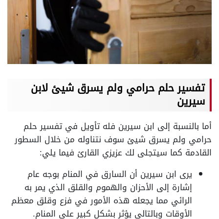
تفسير حلم حرامي
ولم يسرق شيئ
لابن
سيرين
أما بالنسبة إلى ابن سيرين فله تأويل في تفسير حلم
حرامي ولم يسرق شيئ سوف نتناوله من خلال السطور
القادمة كما سيتجلى لك عزيزي القارئ فيما يلي:
يرى ابن سيرين أن السارق في المنام بوجه عام
إشارة إلى الأحزان والهموم والقلق الذي يمر به
الرائي مما يجعله هذه الأمور في فزع وقلق معظم
الأوقات وبالتالي يؤثر بشكل كبير على المنام.