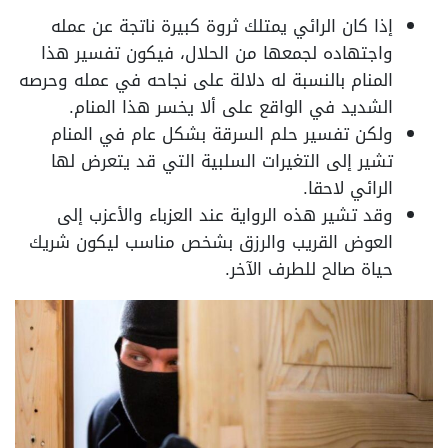
إذا كان الرائي يمتلك ثروة كبيرة ناتجة عن عمله
واجتهاده لجمعها من الحلال، فيكون تفسير هذا
المنام بالنسبة له دلالة على نجاحه في عمله وحرصه
الشديد في الواقع على ألا يخسر هذا المنام.
ولكن تفسير حلم السرقة بشكل عام في المنام
تشير إلى التغيرات السلبية التي قد يتعرض لها
الرائي لاحقا.
وقد تشير هذه الرواية عند العزباء والأعزب إلى
العوض القريب والرزق بشخص مناسب ليكون شريك
حياة صالح للطرف الآخر.