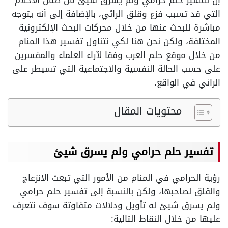
إن تفسير حلم حرامي ولم يسرق شيئ
من ضمن الأحلام
التي قد تسبب فزع وقلق الرائي، بالإضافة إلى أنه يتوجه
مباشرة للبحث عنها من خلال محركات البحث الإلكترونية
المختلفة، ولكن نحن هنا لكي نتناول تفسير هذا المنام
من خلال موقع حلم العرب وفقا لآراء العلماء والمفسرين
على حسب الحالة النفسية والاجتماعية التي تسيطر على
الرائي في الواقع.
محتويات المقال
تفسير حلم حرامي ولم يسرق شيئ
رؤية الحرامي في المنام من الأمور التي تبعث الانزعاج
والقلق لصاحبها، ولكن بالنسبة إلى تفسير حلم حرامي
ولم يسرق شيئ له تأويل ودلالات متفاوتة سوف نتعرف
عليها من خلال النقاط التالية: