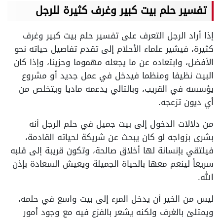
تفسير حلم بيت كبير وغرف كثيرة للرجل
إذا أراد الرجل التعرف على تفسير حلم بيت كبير وغرف
كثيرة، فيشير علماء الأحلام إلى تقدم تفاصيل حياته نحو
الأفضل، وابتعاده عن ما يجعله مهموما وحزينا، وإذا كان
البيت نظيفا ومنظما فيدخل في عمل جديد أو مشروع
يؤسسه في القريب، وبالتالي يدعمه ماديا ويتخلص من
أي ديون تزعجه.
من دلالات الدخول إلى بيت جميل في حلم الرجل أنه
بشرى بزواجه لو كان يبحث عن شريكة لحياته القادمة،
فيلتقي بإنسانة لها أخلاق صالحة، وتكون قريبة إلى قلبه
سريعاً لينعم معها بالحياة الجميلة ويعيش السعادة بإذن
الله.
ليس من الخير أن يدخل المرء إلى بيت واسع في حلمه،
ويمتلئ بالغرف ولكنه يشعر بالفزع فيه مع وجود أمور