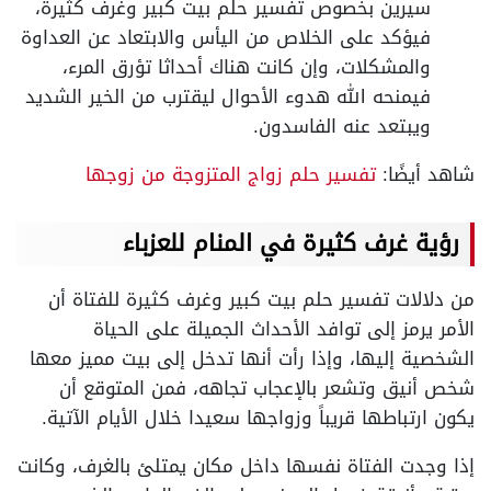
سيرين بخصوص تفسير حلم بيت كبير وغرف كثيرة،
فيؤكد على الخلاص من اليأس والابتعاد عن العداوة
والمشكلات، وإن كانت هناك أحداثا تؤرق المرء،
فيمنحه الله هدوء الأحوال ليقترب من الخير الشديد
ويبتعد عنه الفاسدون.
شاهد أيضًا:
تفسير حلم زواج المتزوجة من زوجها
رؤية غرف كثيرة في المنام للعزباء
من دلالات تفسير حلم بيت كبير وغرف كثيرة للفتاة أن
الأمر يرمز إلى توافد الأحداث الجميلة على الحياة
الشخصية إليها، وإذا رأت أنها تدخل إلى بيت مميز معها
شخص أنيق وتشعر بالإعجاب تجاهه، فمن المتوقع أن
يكون ارتباطها قريباً وزواجها سعيدا خلال الأيام الآتية.
إذا وجدت الفتاة نفسها داخل مكان يمتلئ بالغرف، وكانت