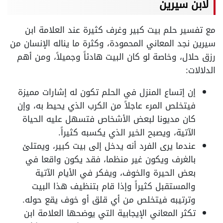
لابن سيرين
مع تفسير حلم بيت كبير وغرف كثيرة عند العلامة ابن
سيرين نجد المعاني المحمودة، وكثرة ما يناله الإنسان من
رزق حلال، وخاصة لو كان البيت هادئاً وجميلاً، ومن أهم
الدلالات:
إن إتساع المنزل في الحلم تكون له إشارات مميزة
فيتخلص المرء عاجلاً من الكرب الذي يحيط به، وإن
كان مديونا لبعض الأشخاص فتسهل عليه الحياة
الآتية، ويصبح الخير الذي يكسبه كثيراً.
عندما يرى الفرد أنه يدخل إلى بيت كبير، ويمتلئ
بالغرف ويكون غير منظما، فقد يكون واقعا في
بعض الحيرة والخوف، ويفكر في الأيام الآتية
والمستقبل كثيراً وإذا قام بتنظيف هذا البيت
وترتيبه فيتخلص من أي قلق أو خوف يقع حوله.
تكثر المعاني الإيجابية التي يوضحها العلامة ابن