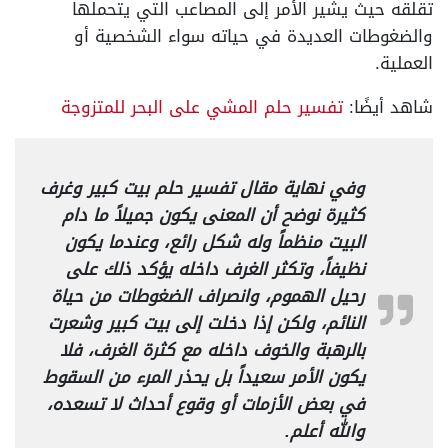
تقلقه حيث يشير الأمر إلى المصاعب التي يتحملها
والضغوطات العديدة في حياته سواء الشخصية أو
العملية.
شاهد أيضًا:
تفسير حلم المشي على البحر للمتزوجة
وفي نهاية مقال تفسير حلم بيت كبير وغرف
كثيرة نوضح أن المعنى يكون جميلاً ما دام
البيت منظماً وله شكل رائع، وعندما يكون
نظيفاً، وتكثر الغرف داخله يؤكد ذلك على
رحيل الهموم، وانصراف الضغوطات من حياة
النائم، ولكن إذا دخلت إلى بيت كبير وشعرت
بالرهبة والخوف داخله مع كثرة الغرف، فلا
يكون الأمر سعيداً بل يحذر المرء من السقوط
في بعض الأزمات أو وقوع أحداث لا تسعده،
والله أعلم.