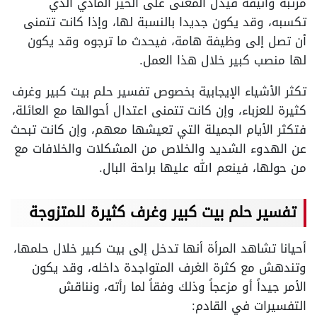
مرتبة وأنيقة فيدل المعنى على الخير المادي الذي
تكسبه، وقد يكون جديدا بالنسبة لها، وإذا كانت تتمنى
أن تصل إلى وظيفة هامة، فيحدث ما ترجوه وقد يكون
لها منصب كبير خلال هذا العمل.
تكثر الأشياء الإيجابية بخصوص تفسير حلم بيت كبير وغرف
كثيرة للعزباء، وإن كانت تتمنى اعتدال أحوالها مع العائلة،
فتكثر الأيام الجميلة التي تعيشها معهم، وإن كانت تبحث
عن الهدوء الشديد والخلاص من المشكلات والخلافات مع
من حولها، فينعم الله عليها براحة البال.
تفسير حلم بيت كبير وغرف كثيرة للمتزوجة
أحيانا تشاهد المرأة أنها تدخل إلى بيت كبير خلال حلمها،
وتندهش مع كثرة الغرف المتواجدة داخله، وقد يكون
الأمر جيداً أو مزعجاً وذلك وفقاً لما رأته، ونناقش
التفسيرات في القادم: