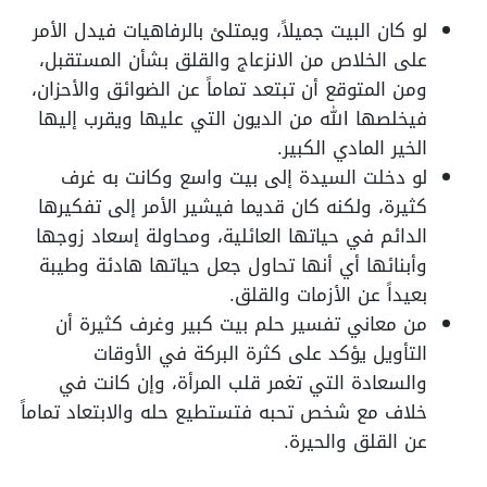
لو كان البيت جميلاً، ويمتلئ بالرفاهيات فيدل الأمر
على الخلاص من الانزعاج والقلق بشأن المستقبل،
ومن المتوقع أن تبتعد تماماً عن الضوائق والأحزان،
فيخلصها الله من الديون التي عليها ويقرب إليها
الخير المادي الكبير.
لو دخلت السيدة إلى بيت واسع وكانت به غرف
كثيرة، ولكنه كان قديما فيشير الأمر إلى تفكيرها
الدائم في حياتها العائلية، ومحاولة إسعاد زوجها
وأبنائها أي أنها تحاول جعل حياتها هادئة وطيبة
بعيداً عن الأزمات والقلق.
من معاني تفسير حلم بيت كبير وغرف كثيرة أن
التأويل يؤكد على كثرة البركة في الأوقات
والسعادة التي تغمر قلب المرأة، وإن كانت في
خلاف مع شخص تحبه فتستطيع حله والابتعاد تماماً
عن القلق والحيرة.