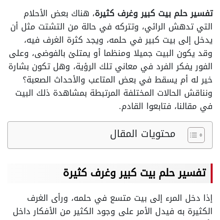
تفسير حلم بيت كبير وغرف كثيرة
، هناك بعض الأحلام
التي تدهش الرائي، وتتركه في حالة من التشتت مثل أن
يدخل إلى بيت كبير في حلمه، ويجد كثرة الغرف فيه،
وقد يكون البيت جميلا ومنظما أو يمتلئ بالفوضى، وعلى
الفور يفكر الفرد في معاني تلك الرؤية، وهل تكون بشارة
خير له أم يسقط في بعض المتاعب والأحداث الصعبة؟
ونناقش الحالات المختلفة المرتبطة بمشاهدة ذلك البيت
في مقالنا، فتابعوا القادم.
محتويات المقال
تفسير حلم بيت كبير وغرف كثيرة
إذا دخل المرء إلى بيت متسع في حلمه، ورأى الغرف
الكثيرة به فيدل الأمر على وجود الكثير من الأفكار داخل