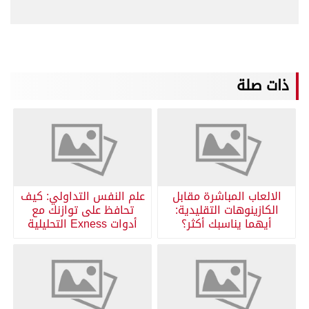
ذات صلة
الالعاب المباشرة مقابل
علم النفس التداولي: كيف
الكازينوهات التقليدية:
تحافظ على توازنك مع
أيهما يناسبك أكثر؟
أدوات Exness التحليلية