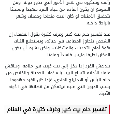
رأسه وتفكيره في بعض الأمور التي تدور حوله، ومن
المتوقع أن يكون القادم من حياة الفرد سعيدا وممتلئا
بتحقيق الأمنيات لو كان البيت منظما وجميلا، وشعر
بالراحة داخله.
عند تفسير حلم بيت كبير وغرف كثيرة يقول الفقهاء إن
الشخص يتجاوز المصاعب في حياته، ويستطيع الثبات
بقوة أمام التحديات والمشكلات، ولكن بشرط أن يكون
المكان نظيفا وليس فاسداً وملوثا.
يندهش الفرد إذا دخل إلى بيت غريب في منامه، ويناقش
علماء الأحلام اتساع البيت بالعلامات الجميلة والخلاص من
حاله اليأس أو الاحتياج المادي، فإذا كان الفرد مهموما
بسبب الديون التي عليه فيتمكن من قضائها في الآونة
الآتية.
تفسير حلم بيت كبير وغرف كثيرة في المنام