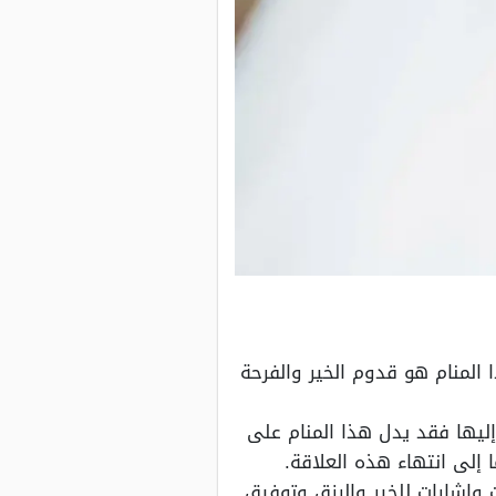
 المنام هو قدوم الخير والفرحة
إليها فقد يدل هذا المنام على
إلى انتهاء هذه العلاقة.
ت وإشارات للخير والرزق وتوفيق