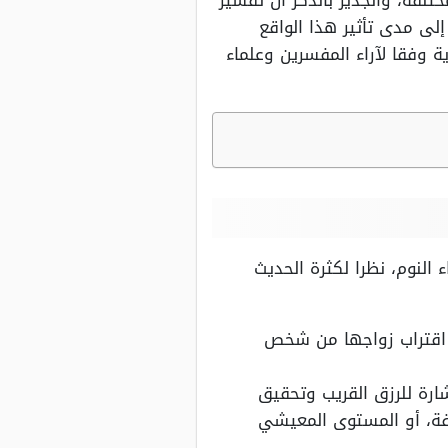
تلفة، والجدير بالذكر أن تفسير
إلى مدى تأثير هذا الواقع
 وفقا لآراء المفسرين وعلماء
ء النوم، نظرا لكثرة الحديث
لى اقتراب زواجها من شخص
شارة للرزق القريب وتحقيق
يفة، أو المستوى المعيشي