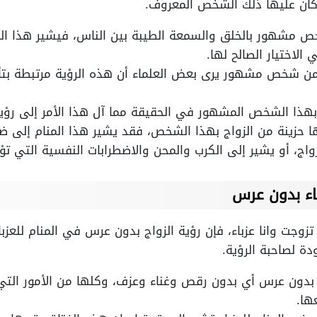
ي كان عليها ذلك الشخص المعروف.
ص مشهور بالخلق والسمعة الطيبة بين الناس، فيشير هذا المن
لاختيار الصالح لها.
 من شخص مشهور يرى بعض العلماء أن هذه الرؤية مرتبطة بتأث
ذا الشخص المشهور في الحقيقة مما آل هذا الأمر إلى رؤية 
نها حزينة من الزواج بهذا الشخص، فقد يشير هذا المنام إلى
اج، أو يشير إلى الكرب والمحن والاضطرابات النفسية التي تؤث
اء بدون عرس
زوجت وانا عزباء، فإن رؤية الزواج بدون عرس في المنام للعزب
دة لصاحبة الرؤية.
ج بدون عرس أي بدون رقص وغناء وعزف، وكلها من الأمور التي
ها.