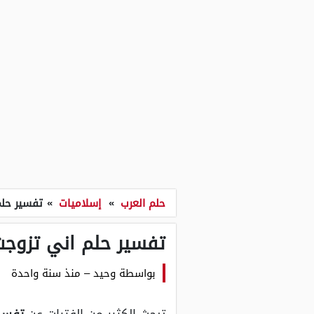
حلم العرب
»
إسلاميات
»
تفسير حلم
تفسير حلم اني تزوجت 
بواسطة
وحيد
–
منذ سنة واحدة