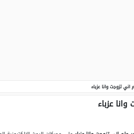
 اني تزوجت وانا عزباء
وانا عزباء