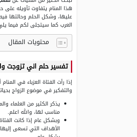
تبحث الكثير من الفتيات عن
تفسير 
هذا المنام يتفاوت تأويله على حس
عليها، وشكل الحلم وحالتها فيه
العرب كما سيتجلى لكم فيما يلي
محتويات المقال
تفسير حلم اني تزوجت وانا
إذا رأت الفتاة العزباء في المنام 
والتفكير في موضوع الزواج بحيات
يذكر الكثير من العلماء وال
مناسب لها، والله اعلم.
وبشكل عام إذا كانت الفتاة
الأهداف التي تسعى إليها ت
بشكل عام.