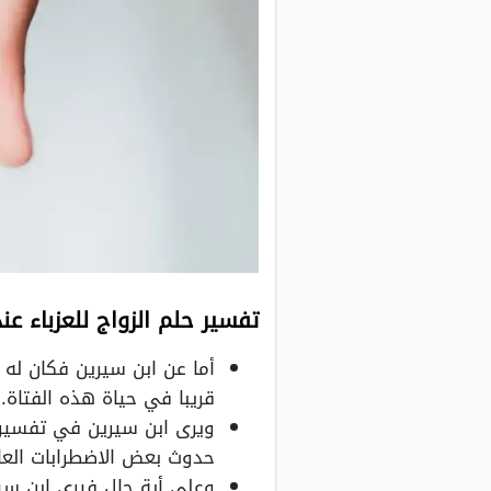
تفسير حلم الزواج للعزباء عن
أما عن ابن سيرين فكان له ت
قريبا في حياة هذه الفتاة.
ويرى ابن سيرين في تفسير ح
حدوث بعض الاضطرابات العاط
وعلى أية حال فيرى ابن سيري