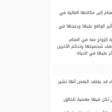
ام إلى مكانتها العالية في
ير الواقع عليها ورغبتها في
الزواج منه في المنام.
 ضعف شخصيتها وتحكم الآخرين
ر عليها في الحياة.
اء قد يعتقد البعض أنها تشير
 تكن فيها معصية للخالق،