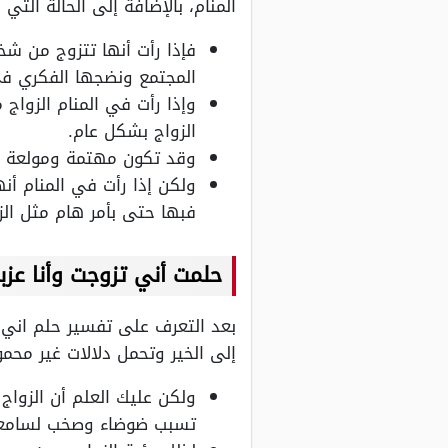
المنام، بالإضافة إلى الحالة الت
فإذا رأت أنها تتزوج من شخ
المجتمع ونضجها الفكري في ا
وإذا رأت في المنام الزواج
الزواج بشكل عام.
وقد تكون مهتمة ومولعة به
ولكن إذا رأت في المنام أ
فبها حتى بأمر هام مثل الزو
حلمت أني تزوجت وأنا عزب
بعد التعرف على تفسير حلم اني ت
إلى الخير وتحمل دلالات غير محمو
ولكن عليك العلم أن الزوا
تسبب ضوضاء وصخب لسامع