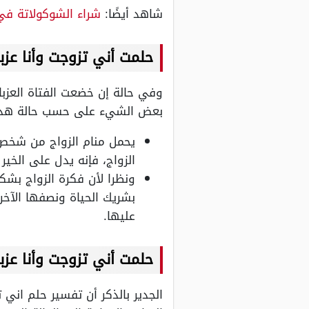
شاهد أيضًا:
شراء الشوكولاتة في 
حلمت أني تزوجت وأنا عز
وفي حالة إن خضعت الفتاة العزبا
بعض الشيء على حسب حالة هذا 
يحمل منام الزواج من شخص غ
الزواج، فإنه يدل على الخير
ونظرا لأن فكرة الزواج بشك
بشريك الحياة ونصفها الآخ
عليها.
حلمت أني تزوجت وأنا ع
الجدير بالذكر أن تفسير حلم اني