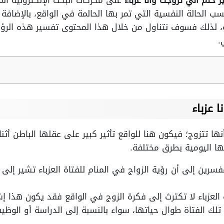
حلم اني تزوجت وانا عزباء
على محركات البحث الإلكترونية المخ
ب الحالة النفسية التي تمر بها الحالمة في الواقع، بالإضافة 
، لذلك فسوف نتناول من خلال هذا المحتوى تفسير هذه الرؤية
.
 عزباء
أنها تتزوج؛ فيكون هنا للواقع تأثير كبير على عقلها الباطن أثنا
ها اليومية بطرق مختلفة.
مفسرين إلى أن رؤية الزواج في المنام للفتاة العزباء تشير إ
 العزباء لا تكترث إلى فكرة الزوج في الواقع فقد يكون هذا إ
لك الفتاة طوال حياتها، سواء بالنسبة إلى الدراسة أو الوظ