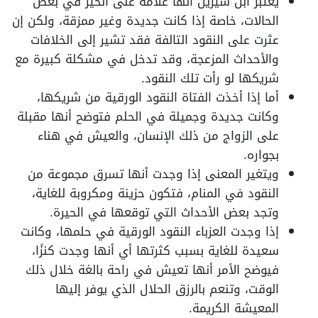
يعتبر ابن سيرين أنها علامة على الخير في بعض
الحالات، خاصة إذا كانت جديدة وغير ممزقة، ولكن إن
عثرت على النقود التالفة فقد تشير إلى الخلافات
والأحداث المزعجة، وقد تدخل في مشكلة كبيرة مع
شريكها لو رأت تلك النقود.
أما إذا أخذت الفتاة النقود الورقية من شريكها،
وكانت جديدة وجميلة في الحلم فتوضح أنها مقبلة
على الزواج من ذلك الإنسان، والعيش في هناء
بجواره.
ويتغير المعنى إذا وجدت أنها تسرق مجموعة من
النقود في المنام، فتكون حزينة ومكروبة للغاية،
وتجد بعض الأحداث التي توقعها في الحيرة.
إذا وجدت العزباء النقود الورقية في حلمها، وكانت
سعيدة للغاية بسبب كثرتها أي أنها وجدت كنزًا،
فيوضح الأمر أنها تعيش في راحة بالغة خلال ذلك
الوقت، وتنعم بالرزق الحلال الذي يوفر إليها
المعيشة الكريمة.