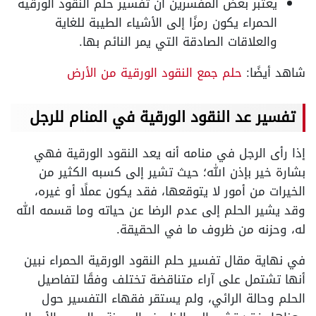
يعتبر بعض المفسرين أن تفسير حلم النقود الورقية
الحمراء يكون رمزًا إلى الأشياء الطيبة للغاية
والعلاقات الصادقة التي يمر النائم بها.
شاهد أيضًا:
حلم جمع النقود الورقية من الأرض
تفسير عد النقود الورقية في المنام للرجل
إذا رأى الرجل في منامه أنه يعد النقود الورقية فهي
بشارة خير بإذن الله؛ حيث تشير إلى كسبه الكثير من
الخيرات من أمور لا يتوقعها، فقد يكون عملًا أو غيره،
وقد يشير الحلم إلى عدم الرضا عن حياته وما قسمه الله
له، وحزنه من ظروف ما في الحقيقة.
في نهاية مقال تفسير حلم النقود الورقية الحمراء نبين
أنها تشتمل على آراء متناقضة تختلف وفقًا لتفاصيل
الحلم وحالة الرائي، ولم يستقر فقهاء التفسير حول