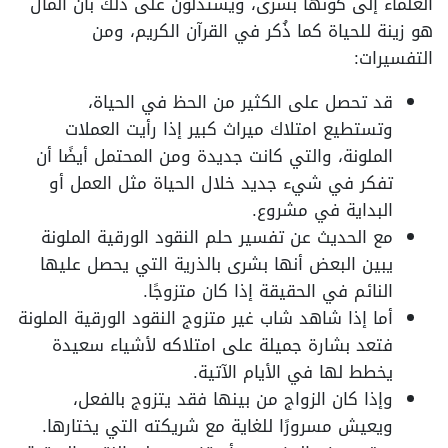
العلماء إلى كونها بشرى، ويستدلون على ذلك بأن المال
هو زينة للحياة كما ذُكر في القرآن الكريم، ومن
التفسيرات:
قد تحصل على الكثير من الحظ في الحياة،
وتستطيع امتلاك ميراث كبير إذا رأيت العملات
الملونة، والتي كانت جديدة ومن المحتمل أيضًا أن
تفكر في شيء جديد خلال الحياة مثل العمل أو
البداية في مشروع.
مع الحديث عن تفسير حلم النقود الورقية الملونة
يبين البعض أنها بشرى بالذرية التي يحصل عليها
النائم في الحقيقة إذا كان متزوجًا.
أما إذا شاهد شاب غير متزوج النقود الورقية الملونة
فتعد بشارة جميلة على امتلاكه لأشياء سعيدة
يخطط لها في الأيام الآتية.
وإذا كان الزواج من بينها فقد يتزوج بالفعل،
ويعيش مسرورًا للغاية مع شريكته التي يختارها.