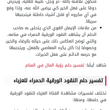
فتكون علاقته بالله -عز وجل- طيبة للغاية، ويحرص
دومًا على فعل الخير كي يرضى الله عنه، وإذا وقع
في أي مكروه أو قابل أشياء خاطئة فيتجنبها
سريعًا.
من علامات الإيمان القوي الذي يتحلى به صاحب
الحلم أن يشاهد النقود الورقية الحمراء في منامه،
والتي توضح انعكاس ذلك على حياته بالرضاء والخير،
وخصوصًا إذا كان يكره المعاصي بالفعل، ويتجنبها
مع حرصه الدائم على فعل الخيرات.
شاهد أيضًا:
تفسير حلم رؤية المال في المنام
تفسير حلم النقود الورقية الحمراء للعزباء
تختلف تفسيرات مشاهدة الفتاة العزباء للنقود الورقية
في حلمها، ومنها: