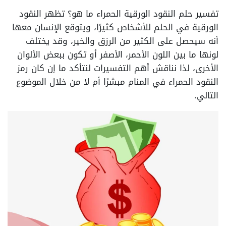
تفسير حلم النقود الورقية الحمراء ما هو؟ تظهر النقود
الورقية في الحلم للأشخاص كثيرًا، ويتوقع الإنسان معها
أنه سيحصل على الكثير من الرزق والخير، وقد يختلف
لونها ما بين اللون الأحمر، الأصفر أو تكون ببعض الألوان
الأخرى، لذا نناقش أهم التفسيرات لنتأكد ما إن كان رمز
النقود الحمراء في المنام مبشرًا أم لا من خلال الموضوع
التالي.