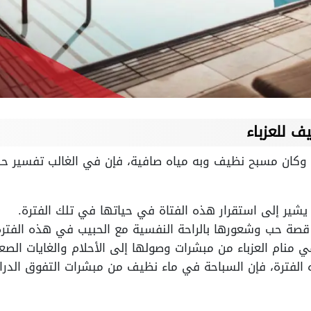
ف للعزباء
 وكان مسبح نظيف وبه مياه صافية، فإن في الغالب تفسير حلم 
شير إلى استقرار هذه الفتاة في حياتها في تلك الفترة.
قصة حب وشعورها بالراحة النفسية مع الحبيب في هذه الفترة
منام العزباء من مبشرات وصولها إلى الأحلام والغايات الصع
الفترة، فإن السباحة في ماء نظيف من مبشرات التفوق الد