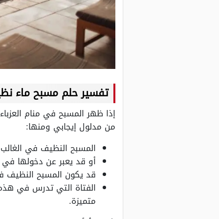
تفسير حلم مسبح ماء نظي
إذا ظهر المسبح في منام العزباء
من مدلول إيجابي ومنها:
المسبح النظيف في الغالب ي
أو قد يعبر عن دخولها في 
قد يكون المسبح النظيف في 
الفتاة التي تدرس في هذه 
متميزة.