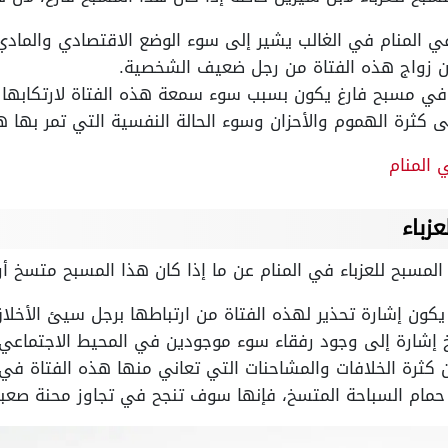
ي المنام في الغالب يشير إلى سوء الوضع الاقتصادي والمادي
 عن زواج هذه الفتاة من رجل ضعيف الشخصية.
في مسبح فارغ يكون بسبب سوء سمعة هذه الفتاة لارتكابها ال
لى كثرة الهموم والأحزان وسوء الحالة النفسية التي تمر بها ه
 المنام
زباء
لمسبح للعزباء في المنام عن ما إذا كان هذا المسبح متسخ أ
كون إشارة تحذير لهذه الفتاة من ارتباطها برجل سيئ الأخلا
 إشارة إلى وجود رفقاء سوء موجودين في المحيط الاجتماعي 
 كثرة الخلافات والمشاحنات التي تعاني منها هذه الفتاة في 
حمام السباحة المتسخ، فإنها سوف تنجح في تجاوز محنة صعبة 