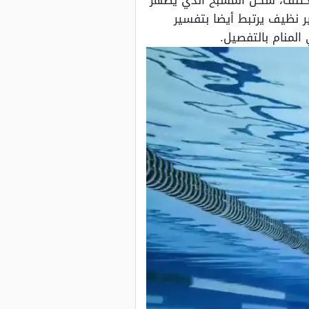
 مختلف، شكل المسبح الذي يظهر
ر نظيف يرتبط أيضا بتفسير
المنام بالتفصيل.