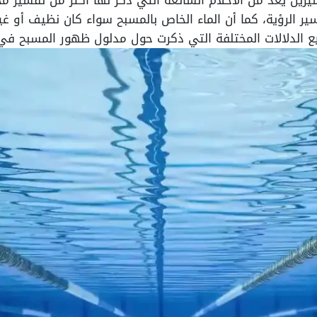
سيرين يعد من الأحلام الشائعة التي ذكر لها أكثر من تفسير
ير الرؤية، كما أن الماء الخاص بالمسبح سواء كان نظيف أو غي
ع الدلالات المختلفة التي ذكرت حول مدلول ظهور المسبح في 