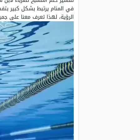
تفسير حلم المسبح للعزباء لابن 
في المنام يرتبط بشكل كبير بتفس
الرؤية، لهذا تعرف معنا على جمي