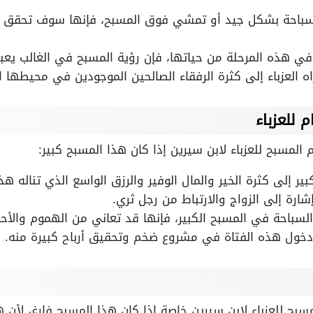
السباحة بشكل جيد أو تمشي فوق المسبح، فإنها سوف تحقق الأ
 في هذه المرحلة من حياتها، فإن رؤية المسبح في الغالب يع
ه العزباء إلى كثرة الرفقاء الصالحين الموجودين في محيطها ا
 للعزباء
م المسبح للعزباء لابن سيرين إذا كان هذا المسبح كبير:
ير إلى كثرة الخير والمال الوفير والرزق الواسع الذي تناله هذه
شارة إلى الزواج والارتباط من رجل ثري.
لسباحة في المسبح الكبير، فإنها قد تعاني من الهموم والأحزا
ى دخول هذه الفتاة في مشروع ضخم وتحقيق أرباح كبيرة منه.
ح للعزباء لابن سيرين خاصة إذا كان هذا المسبح فارغ، لأن هذ