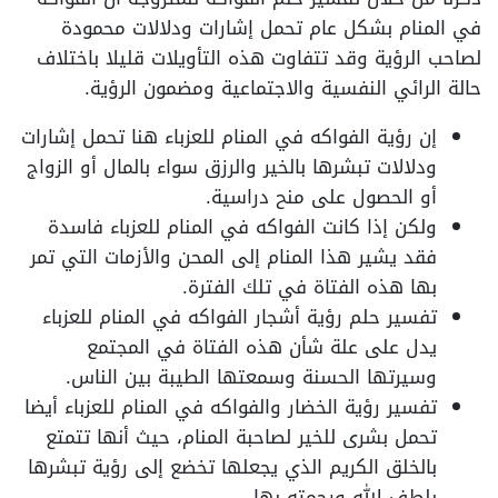
في المنام بشكل عام تحمل إشارات ودلالات محمودة
لصاحب الرؤية وقد تتفاوت هذه التأويلات قليلا باختلاف
حالة الرائي النفسية والاجتماعية ومضمون الرؤية.
إن رؤية الفواكه في المنام للعزباء هنا تحمل إشارات
ودلالات تبشرها بالخير والرزق سواء بالمال أو الزواج
أو الحصول على منح دراسية.
ولكن إذا كانت الفواكه في المنام للعزباء فاسدة
فقد يشير هذا المنام إلى المحن والأزمات التي تمر
بها هذه الفتاة في تلك الفترة.
تفسير حلم رؤية أشجار الفواكه في المنام للعزباء
يدل على علة شأن هذه الفتاة في المجتمع
وسيرتها الحسنة وسمعتها الطيبة بين الناس.
تفسير رؤية الخضار والفواكه في المنام للعزباء أيضا
تحمل بشرى للخير لصاحبة المنام، حيث أنها تتمتع
بالخلق الكريم الذي يجعلها تخضع إلى رؤية تبشرها
بلطف الله ورحمته بها.