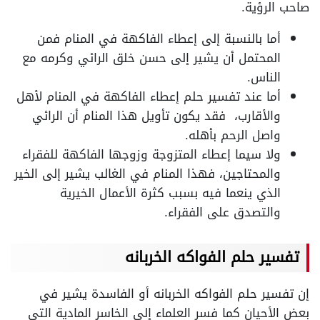
صاحب الرؤية.
أما بالنسبة إلى إعطاء الفاكهة في المنام فمن
المحتمل أن يشير إلى حسن خلق الرائي وكرمه مع
الناس.
أما عند تفسير حلم إعطاء الفاكهة في المنام لأهل
والأقارب، فقد يكون تأويل هذا المنام أن الرائي
واصل الرحم بأهله.
ولا سيما إعطاء المتزوجة وزوجها الفاكهة للفقراء
والمحتاجين، فهذا المنام في الغالب يشير إلى الخير
الذي ينعما فيه بسبب كثرة الأعمال الخيرية
والتصدق على الفقراء.
تفسير حلم الفواكه الخربانه
إن تفسير حلم الفواكه الخربانه أو الفاسدة يشير في
بعض الأحيان كما فسر العلماء إلى الخاسر المادية التي