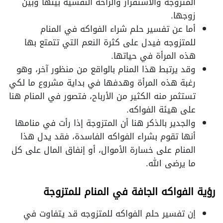
المتزوجة والاستقرار والراحة النفسية بينها وبين
زوجها.
أما عن تفسير حلم شراء الفواكه في المنام
للمتزوجه فيدل على كثرة النعم التي تتمتع بها
هذه المرأة في حياتها.
وقد يرتبط هذا المنام بالواقع من منظور آخر، وهو
رغبة هذه المرأة وهدفها في بداية مشروع ما لكي
تستثمر منه الكثير من الأرباح، فتصور في المنام هنا
على هيئة الفواكه.
والجدير بالذكر هنا أن المتزوجة إذا رأت في منامها
أنها تقوم بشراء الفواكه الفاسدة، فقد يدل هذا
المنام على خسارة الأموال، أو إنفاق المال على كل
ما يرضى الله.
رؤية الفواكه الجافة في المنام للمتزوجة
إن تفسير حلم الفواكه للمتزوجه قد يتفاوت في