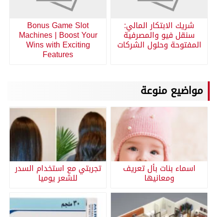
شريك الابتكار المالي:
Bonus Game Slot
سنقل فيو والمصرفية
Machines | Boost Your
المفتوحة وحلول الشركات
Wins with Exciting
Features
مواضيع منوعة
اسماء بنات بأل تعريف
تجربتي مع استخدام السدر
ومعانيها
للشعر يوميا