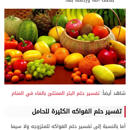
شاهد أيضاً:
تفسير حلم البئر الممتلئ بالماء في المنام
تفسير حلم الفواكه الكثيرة للحامل
أما بالنسبة إلى تفسير حلم الفواكه للمتزوجه ولا سيما