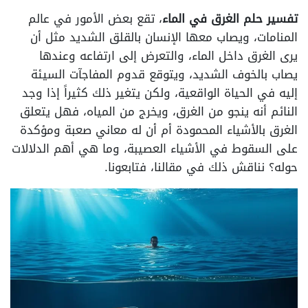
تفسير حلم الغرق في الماء
، تقع بعض الأمور في عالم
المنامات، ويصاب معها الإنسان بالقلق الشديد مثل أن
يرى الغرق داخل الماء، والتعرض إلى ارتفاعه وعندها
يصاب بالخوف الشديد، ويتوقع قدوم المفاجآت السيئة
إليه في الحياة الواقعية، ولكن يتغير ذلك كثيراً إذا وجد
النائم أنه ينجو من الغرق، ويخرج من المياه، فهل يتعلق
الغرق بالأشياء المحمودة أم أن له معاني صعبة ومؤكدة
على السقوط في الأشياء العصيبة، وما هي أهم الدلالات
حوله؟ نناقش ذلك في مقالنا، فتابعونا.