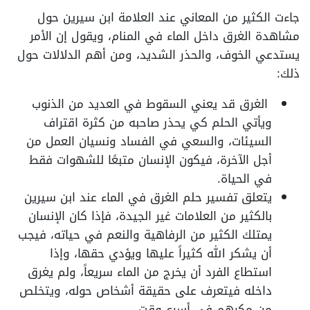
جاءت الكثير من المعاني عند العلامة ابن سيرين حول
مشاهدة الغرق داخل الماء في المنام، ويقول إن الأمر
يستدعي الخوف، والحذر الشديد، ومن أهم الدلالات حول
ذلك:
الغرق قد يعني السقوط في العديد من الذنوب
ويأتي الحلم كي يحذر صاحبه من كثرة اقتراف
السيئات، والسعي في الفساد ونسيان العمل من
أجل الآخرة، فيكون الإنسان متبعًا للشهوات فقط
في الحياة.
يتعلق تفسير حلم الغرق في الماء عند ابن سيرين
بالكثير من العلامات غير الجيدة، فإذا كان الإنسان
يمتلك الكثير من الرفاهية والنعم في حياته، فيجب
أن يشكر الله كثيراً عليها ويؤدي حقها، وإذا
استطاع الفرد أن يخرج من الماء سريعاً، ولم يغرق
داخله فيتعرف على حقيقة أشخاص حوله، ويتخلص
من مكرهم في أسرع وقت.