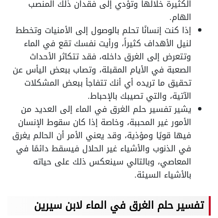
الكثيرة خلالها وتؤدي إلى فقدان ذلك المنصب
الهام.
إذا كنت إنسانًا تحلم بالوصول إلى الأمنيات وتخطط
لنيل الأهداف كثيراً، ورأيت نفسك تقع في الماء
وتتعرض إلى الغرق داخله، فقد تتكاثر الأحداث
الصعبة في الأيام المقبلة، وتصاب ببعض اليأس عن
تحقيق ما تريده أي أنك تتفاجأ ببعض المشكلات
الآتية، والتي تصيبك بالإحباط.
يشير تفسير حلم الغرق في الماء إلى العديد من
الأمور غير المحببة، وخاصة إذا كان سقوط الإنسان
فيها قويًا ومؤذية، وقد يعني الأمر أن الحالم يغرق
في الذنوب والأشياء غير الحلال فيسقط دائمًا في
المعاصي، وبالتالي سينعكس ذلك على حياته
بالأشياء السيئة.
تفسير حلم الغرق في الماء لابن سيرين