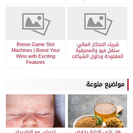
شريك الابتكار المالي:
Bonus Game Slot
سنقل فيو والمصرفية
Machines | Boost Your
المفتوحة وحلول الشركات
Wins with Exciting
Features
مواضيع منوعة
هل شرب الحلبة يخفض
تجربتي مع المليساء