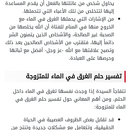
يحاول شخص من عائلتها بالفعل أن يقدم المساعدة
إليها لتتخلص من تلك الأعباء التي تتحملها.
من الإشارات التي يحملها الغرق في الماء مع
الخروج منها في المنام للفتاة أن الله يخلصها من
الصحبة غير الصالحة، والأشخاص الذين يتمنون الشر
دائماً إليها، فتقترب من الأشخاص الصالحين بعد ذلك
وتصبح علاقتها مع الله -عز وجل- أفضل مع ثباتها
وحرصها على العبادة.
تفسير حلم الغرق في الماء للمتزوجة
تتفاجأ السيدة إذا وجدت نفسها تغرق في الماء داخل
الحلم، ومن أهم المعاني حول تفسير حلم الغرق في
الماء للمتزوجة:
قد تقابل بعض الظروف العصيبة في الحياة
الحقيقية، وتتعامل مع مشكلاتٍ جديدة وتنتج من