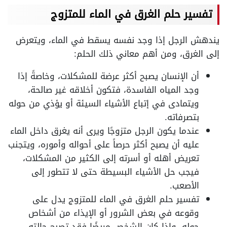
تفسير حلم الغرق في الماء للمتزوج
يندهش الرجل إذا وجد نفسه يسقط في الماء، ويتعرض
إلى الغرق، ومن أهم معاني ذلك الحلم:
أن الإنسان يصبح أكثر عرضة للمشكلات، وخاصةً إذا
وجد المياه الفاسدة، فتكون أخلاقه غير صالحة،
ويتمادى في إتباع الأشياء السيئة أو يؤذي من حوله
بتصرفاته.
عندما يكون الرجل متزوجًا ويرى أنه يغرق داخل الماء
عليه أن يصبح أكثر حرصاً على أحواله وأموره، ويتجنب
تعريض أهله أو أسرته إلى الكثير من المشكلات،
فيجب حل الأشياء البسيطة حتى لا تتطور إلى
الأصعب.
تفسير حلم الغرق في الماء للمتزوج يدل على
وقوعه في بعض الشرور أو الإيذاء من أشخاص
حوله، وإذا كان الشخص مريضًا فقد تصبح حالته