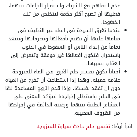
عدم التفاهم مع الشريك واستمرار النزاعات بينهما،
فعليها أن تصبح أكثر حكمة لتتخلص من تلك
الضغوط.
عندما تغرق السيدة في الماء غير النظيف في
منامها عليها أن تهتم بأفعالها وتصرفاتها وتبتعد
تماماً عن إيذاء الناس أو السقوط في الذنوب
باستمرار، فتكون أفعالها غير موفقة وتتعرض إلى
العقاب بسببها.
أحياناً يكون تفسير حلم الغرق في الماء للمتزوجة
علامة جميلة، وهذا إذا استطاعت أن تخرج من المياه
دون أن تفقد نفسها، وإذا قدم الزوج المساعدة لها
في الحلم واستطاع إخراجها فيؤكد المعنى على
المشاعر الطيبة بينهما ورغبته الدائمة في إخراجها
من الظروف العصيبة.
اقرأ أيضًا:
تفسير حلم حادث سيارة للمتزوجه