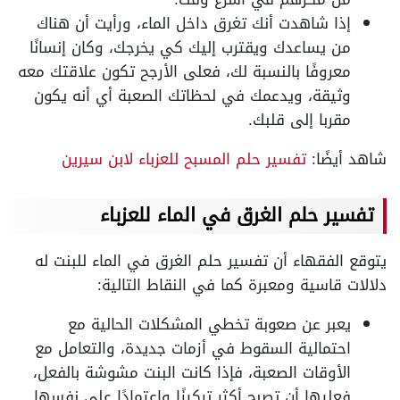
إذا شاهدت أنك تغرق داخل الماء، ورأيت أن هناك
من يساعدك ويقترب إليك كي يخرجك، وكان إنسانًا
معروفًا بالنسبة لك، فعلى الأرجح تكون علاقتك معه
وثيقة، ويدعمك في لحظاتك الصعبة أي أنه يكون
مقربا إلى قلبك.
شاهد أيضًا:
تفسير حلم المسبح للعزباء لابن سيرين
تفسير حلم الغرق في الماء للعزباء
يتوقع الفقهاء أن تفسير حلم الغرق في الماء للبنت له
دلالات قاسية ومعبرة كما في النقاط التالية:
يعبر عن صعوبة تخطي المشكلات الحالية مع
احتمالية السقوط في أزمات جديدة، والتعامل مع
الأوقات الصعبة، فإذا كانت البنت مشوشة بالفعل،
فعليها أن تصبح أكثر تركيزًا واعتمادًا على نفسها