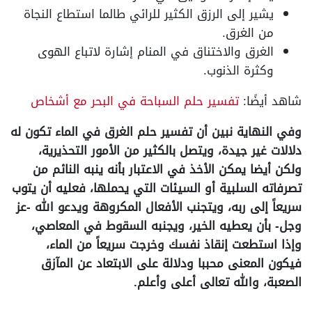
يشير إلى الرزق الكثير للرائي طالما استطاع النجاة
من الغرق.
الغرق والاختناق في المنام إشارة لاتباع الهوى
وكثرة الذنوب.
شاهد أيضًا:
تفسير حلم السباحة في البحر مع أشخاص
وفي النهاية نبين أن تفسير حلم الغرق في الماء تكون له
دلالات غير جيدة، ويتصل بالكثير من الأمور التحذيرية،
ولكن أيضا يمكن الأخذ في الاعتبار بأنه ينبه النائم من
تصرفاته السلبية أو السيئات التي يحملها، فعليه أن يتوب
سريعاً إلى ربه، ويتجنب الأفعال المكروهة ويدعو الله -عز
وجل- بأن يعطيه الخير، ويجنبه السقوط في المعاصي،
وإذا استطعت إنقاذ نفسك وخرجت سريعاً من الماء،
فيكون المعنى محببا ودلالة على الابتعاد عن المآزق
الصعبة، والله تعالى أعلى وأعلم.