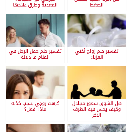
الضغط
المعدية وطرق علاجها
تفسير حلم زواج أختي
تفسير حلم حمل الرجل في
العزباء
المنام ما دلالة
هل الشوق شعور متبادل
كرهت زوجي بسبب كذبه
وكيف يحس فيه الطرف
ماذا افعل؟
الآخر