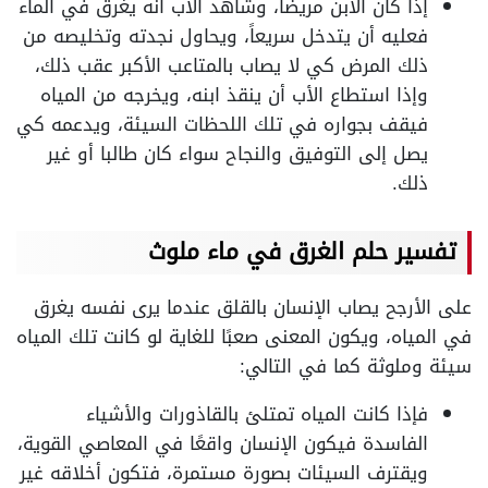
إذا كان الابن مريضاً، وشاهد الأب أنه يغرق في الماء
فعليه أن يتدخل سريعاً، ويحاول نجدته وتخليصه من
ذلك المرض كي لا يصاب بالمتاعب الأكبر عقب ذلك،
وإذا استطاع الأب أن ينقذ ابنه، ويخرجه من المياه
فيقف بجواره في تلك اللحظات السيئة، ويدعمه كي
يصل إلى التوفيق والنجاح سواء كان طالبا أو غير
ذلك.
تفسير حلم الغرق في ماء ملوث
على الأرجح يصاب الإنسان بالقلق عندما يرى نفسه يغرق
في المياه، ويكون المعنى صعبًا للغاية لو كانت تلك المياه
سيئة وملوثة كما في التالي:
فإذا كانت المياه تمتلئ بالقاذورات والأشياء
الفاسدة فيكون الإنسان واقعًا في المعاصي القوية،
ويقترف السيئات بصورة مستمرة، فتكون أخلاقه غير