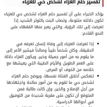
تفسير حلم العزاء لشخص حي للعزباء
يؤكد الخبراء على أن تفسير حلم العزاء لشخص حي للعزباء
تكون دلالته متنوعة، وتصاب البنت بالتوتر الشديد إذا
تعرضت إلى تلك الرؤية، والتي يعبر عنها الفقهاء على
النحو القادم:
إذا تعرضت العزباء إلى وفاة إنسان تعرفه في
الحقيقة، وكان شخصاً طيباً وصالحاً فيشير الأمر إلى
ما يقوم به من أمور جميلة وخير، ويكون العزاء دلالة
على العمر الطويل والأيام الطيبة التي يعيشها مع
خلاصه من الخوف أو المرض.
تنعكس أخلاق الفتاة نفسها، ويوضح حلم العزاء
لشخص حي ما تقوم به من أمور صالحة واجتهادها
من أجل الإصلاح والخير، وإن كانت طالبة فمن
المتوقع أن تكون على مقربة شديدة من التوفيق
في أحوالها الدراسية.