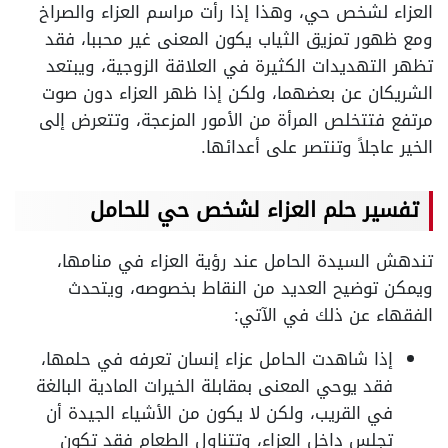
العزاء لشخص حي، وهذا إذا رأت مراسم العزاء والصراخ
ومع ظهور تمزيق الثياب يكون المعنى غير محببا، فقد
تظهر التهديدات الكثيرة في العلاقة الزوجية، ويبتعد
الشريكان عن بعضهما، ولكن إذا ظهر العزاء دون صوت
مرتفع فتتخلص المرأة من الأمور المزعجة، وتتعرض إلى
الخير عاجلاً وتنتصر على أعدائها.
تفسير حلم العزاء لشخص حي للحامل
تندهش السيدة الحامل عند رؤية العزاء في منامها،
ويمكن توضيح العديد من النقاط بخصوصه، ويتحدث
الفقهاء عن ذلك في الآتي:
إذا شاهدت الحامل عزاء إنسان تعرفه في حلمها،
فقد يوحي المعنى بمقابلة الخيرات المادية البالغة
في القريب، ولكن لا يكون من الأشياء الجيدة أن
تجلس داخل العزاء، وتتناول الطعام فقد تكون