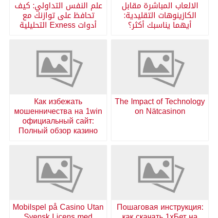
الالعاب المباشرة مقابل
علم النفس التداولي: كيف
الكازينوهات التقليدية:
تحافظ على توازنك مع
أيهما يناسبك أكثر؟
أدوات Exness التحليلية
Как избежать
The Impact of Technology
мошенничества на 1win
on Nätcasinon
официальный сайт:
Полный обзор казино
Mobilspel på Casino Utan
Пошаговая инструкция:
Svensk Licens med
как скачать 1хБет на