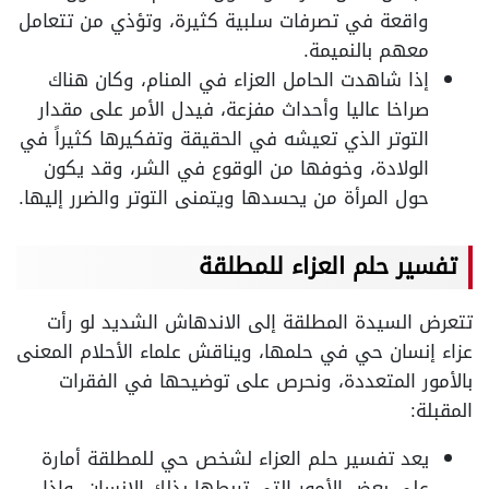
واقعة في تصرفات سلبية كثيرة، وتؤذي من تتعامل
معهم بالنميمة.
إذا شاهدت الحامل العزاء في المنام، وكان هناك
صراخا عاليا وأحداث مفزعة، فيدل الأمر على مقدار
التوتر الذي تعيشه في الحقيقة وتفكيرها كثيراً في
الولادة، وخوفها من الوقوع في الشر، وقد يكون
حول المرأة من يحسدها ويتمنى التوتر والضرر إليها.
تفسير حلم العزاء للمطلقة
تتعرض السيدة المطلقة إلى الاندهاش الشديد لو رأت
عزاء إنسان حي في حلمها، ويناقش علماء الأحلام المعنى
بالأمور المتعددة، ونحرص على توضيحها في الفقرات
المقبلة:
يعد تفسير حلم العزاء لشخص حي للمطلقة أمارة
على بعض الأمور التي تربطها بذلك الإنسان، وإذا