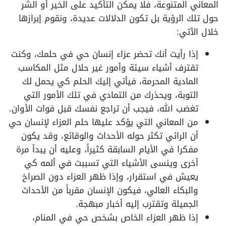
المعاني المتنوعة، فلا يمكن التأكيد على الخير أو الشر
حول تلك الرؤية بل تكون الدلالات عديدة، ونقوم إبرازها
خلال الآتي:
إذا رأيت أنك تحضر عزاء إنسان حي في حلمك، وكنت
تقترف أشياء سيئة وأمور غير حلال مثل المكاسب
المادية المحرمة، فيأتي إليك الحلم كي يحمل لك
التوبة، ويحذرك من التمادي في تلك الأمور التي
تغضب الله، فيجب أن تراجع نفسك قبل فوات الأوان.
من المعاني التي يؤكد عليها حلم العزاء لإنسان حي
أن الرائي تكثر حوله الأحداث والوقائع، وقد يكون
مفكرا في الأيام السابقة كثيراً، وعليه أن يبدأ مرة
أخرى وينسى الأشياء التي تسببت في ألمه كي
يعيش في استقرار، وإذا ظهر العزاء دون الصراخ
والبكاء العالي، فيكون الإنسان مقرباً من الأحداث
الجميلة وتقترب إليه أخبار مبهجة.
إذا ظهر العزاء الخاص بشخص حي في المنام،