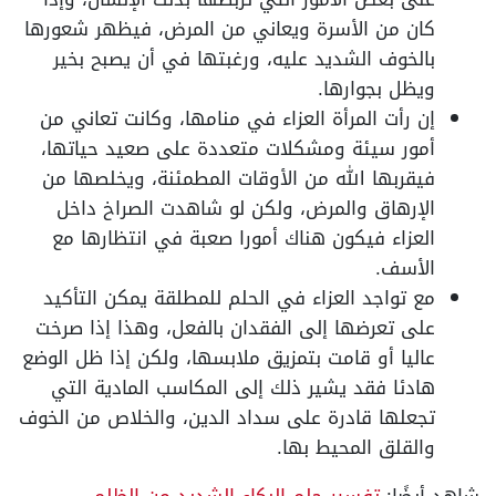
كان من الأسرة ويعاني من المرض، فيظهر شعورها
بالخوف الشديد عليه، ورغبتها في أن يصبح بخير
ويظل بجوارها.
إن رأت المرأة العزاء في منامها، وكانت تعاني من
أمور سيئة ومشكلات متعددة على صعيد حياتها،
فيقربها الله من الأوقات المطمئنة، ويخلصها من
الإرهاق والمرض، ولكن لو شاهدت الصراخ داخل
العزاء فيكون هناك أمورا صعبة في انتظارها مع
الأسف.
مع تواجد العزاء في الحلم للمطلقة يمكن التأكيد
على تعرضها إلى الفقدان بالفعل، وهذا إذا صرخت
عاليا أو قامت بتمزيق ملابسها، ولكن إذا ظل الوضع
هادئا فقد يشير ذلك إلى المكاسب المادية التي
تجعلها قادرة على سداد الدين، والخلاص من الخوف
والقلق المحيط بها.