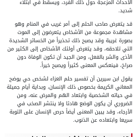
الأحداث المزعجة حول ذلك الفرد، ويسقط في ابتلاء
شديد.
قد يتعرض صاحب الحلم إلى أمر غريب في المنام وهو
مشاهدة مجموعة من الأشخاص يتعرضون إلى الموت
بصورة غريبة وقد يصبح ذلك تحذيراً من الخسائر الشديدة
التي تلاحقه، وقد يتعرض أولئك الأشخاص إلى الكثير من
الأذى والشر بالفعل، ومن الجيد أن تكون الوفاة دون
صراخ، فينعكس المعنى كثيراً ويصبح خيراً.
يقول ابن سيرين أن تفسير حلم العزاء لشخص حي يوضح
المعاني الكريمة بخصوص ذلك الإنسان، وبداية أيام جميلة
في حياته الشخصية وابتعاد الهم والمرض عنه، ومن
الضروري أن يكون الوضع هادئا ولا ينتشر الصخب في
الأرجاء، وقد يبين المعنى أيضاً حرص الإنسان على التوبة
سريعا وابتعاده عن الذنوب.