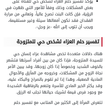
يؤكد تفسير حلم العزاء لشخص حي للفتاة على
بعض المشكلات وذلك وفقاً للأمور التي ظهرت في
الرؤية، فإن كانت البنت تصرخ عالياً، وتعاني من مرارة
الفقدان فقد تكون أفعالها سيئة وغير مستقيمة،
ويجب أن تتوب إلى الله -عز وجل-.
تفسير حلم العزاء لشخص حي للمتزوجة
هناك دلالات متعددة تخص مشاهدة عزاء إنسان حي
للسيدة المتزوجة، فإذا كان من بين أفراد أسرتها فتشعر
بالخوف الشديد وخصوصاً إذا كان زوجها، وقد يبين الأمر
نجاة الزوج من المشكلات، وخروجه من المأزق والأحوال
المادية الصعبة، وهذا إذا لم تقوم بالصراخ والبكاء عليه،
وقد يكثر الخير المادي للأسرة وتنعم بالرفاهية الشديدة
مع وجود فرص قيمة لشريك حياتها تجلب له الرزق.
تتعرض المرأة إلى الكثير من المتاعب مع تفسير حلم