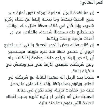
أهم المعاني:
إن مشاهدة الرجل لمداعبة زوجته تكون أمارة على
عمق المحبة بينهما وما يحمله إليها من عطاء وكرم
شديد، وإذا كان في خلاف معها خلال ذلك الوقت،
فيستطيع حله بسهولة شديدة، والخلاص من أي
أحداث مزعجة وقعت بينهما.
إن كانت هناك بعض الأمور الصعبة والتي لا يستطيع
الزوج أن يتخلص منها منذ فترة طويلة، فيستطيع
أن يتصدى إليها وينجو منها، وخاصة إذا كانت بينه
وبين شريكته، فتمضي الأزمة على خير ويعيش في
سكينة بالغة.
عندما يجد الرجل أنه سعيدا للغاية مع شريكته في
الحلم، ويقوم بمداعبتها يؤكد ذلك على ما يحصل
عليه من مفاجآت قريبة، وقد تكون في حياته
العملية مثل أنه يترقى أو يأتيه تكريم بسبب أعماله
الجيدة التي يقوم بها منذ فترة.