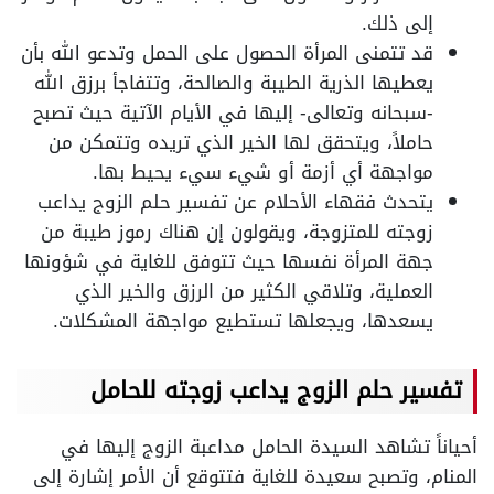
إلى ذلك.
قد تتمنى المرأة الحصول على الحمل وتدعو الله بأن
يعطيها الذرية الطيبة والصالحة، وتتفاجأ برزق الله
-سبحانه وتعالى- إليها في الأيام الآتية حيث تصبح
حاملاً، ويتحقق لها الخير الذي تريده وتتمكن من
مواجهة أي أزمة أو شيء سيء يحيط بها.
يتحدث فقهاء الأحلام عن تفسير حلم الزوج يداعب
زوجته للمتزوجة، ويقولون إن هناك رموز طيبة من
جهة المرأة نفسها حيث تتوفق للغاية في شؤونها
العملية، وتلاقي الكثير من الرزق والخير الذي
يسعدها، ويجعلها تستطيع مواجهة المشكلات.
تفسير حلم الزوج يداعب زوجته للحامل
أحياناً تشاهد السيدة الحامل مداعبة الزوج إليها في
المنام، وتصبح سعيدة للغاية فتتوقع أن الأمر إشارة إلى