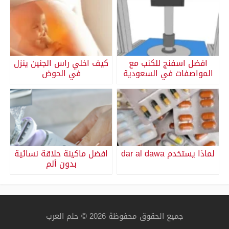
افضل اسفنج للكنب مع
كيف اخلي راس الجنين ينزل
المواصفات في السعودية
في الحوض
لماذا يستخدم dar al dawa
افضل ماكينة حلاقة نسائية
بدون ألم
جميع الحقوق محفوظة 2026 © حلم العرب