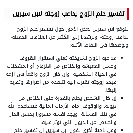
تفسير حلم الزوج يداعب زوجته لابن سيرين
يتوقع ابن سيرين بعض الأمور حول تفسير حلم الزوج
يداعب زوجته، ويرشدنا إلى الكثير من العلامات الجميلة،
ونوضحها في النقاط الآتية:
مداعبة الزوج لشريكته تعني استقرار الظروف
وحسن المعيشة والخلاص من الانزعاج أو المشكلات
في الحياة الشخصية، وإن كان الزوج واقعاً في أزمة
فيجد زوجته تقترب إليه لتنقذه من أضرارها وتقربه
إليها.
إن كان الشخص يحلم بالقدرة على الخلاص من
ديونه، والوقوف أمام الأزمات المالية فيساعده الله
في تلك المسألة، ويجد نفسه مسرورا بحسن الحال
والخلاص من الديون التي تؤثر عليه.
ومن ناحية أخرى يقول ابن سيرين إن تفسير حلم