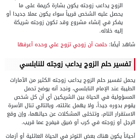
الزوج يداعب زوجته يكون بشارة كريمة على ما
يحصل عليه الشخص قريباً سواء يكون عملا جديدا أو
يفكر في إنشاء مشروع وقد تكون زوجته شريكة
إليه خلاله.
شاهد أيضًا:
حلمت أن زوجي تزوج علي وحده أعرفها
تفسير حلم الزوج يداعب زوجته للنابلسي
يحمل تفسير حلم الزوج يداعب زوجته الكثير من الأمارات
الطيبة عند الإمام النابلسي، ونجد أنه يوضح تحمل
المسؤولية في الحياة بين الشريكين أي أن كل شخص
يقوم بدوره جيداً، ولا يهمل عائلته، وبالتالي تنال الأسرة
الاستقرار التام، وتتخلى المشكلات عن حياتهما، وإن وقع
الرجل أو زوجته في كرب أو ضيق فيفرج عما قريب.
أحياناً يكون هناك بعض التوتر في الحياة العائلية أو أزمات