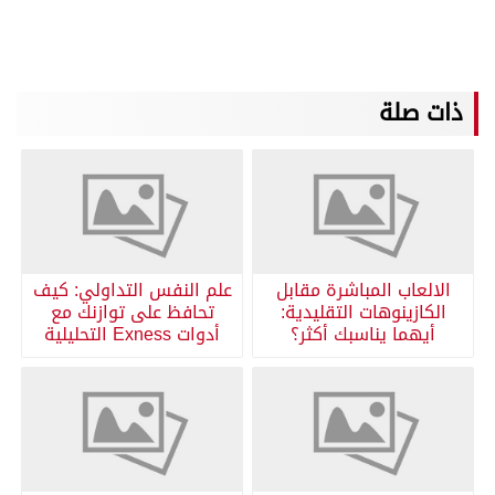
ذات صلة
الالعاب المباشرة مقابل
علم النفس التداولي: كيف
الكازينوهات التقليدية:
تحافظ على توازنك مع
أيهما يناسبك أكثر؟
أدوات Exness التحليلية