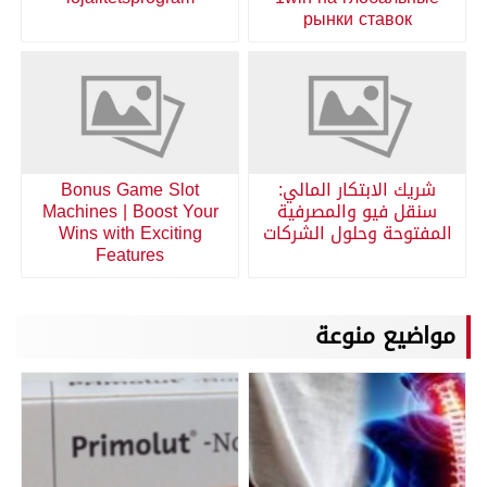
рынки ставок
شريك الابتكار المالي:
Bonus Game Slot
سنقل فيو والمصرفية
Machines | Boost Your
المفتوحة وحلول الشركات
Wins with Exciting
Features
مواضيع منوعة