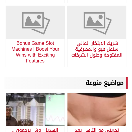
شريك الابتكار المالي:
Bonus Game Slot
سنقل فيو والمصرفية
Machines | Boost Your
المفتوحة وحلول الشركات
Wins with Exciting
Features
مواضيع منوعة
تجربتي مع الترهل بعد
الهديان وش يرجعون ..