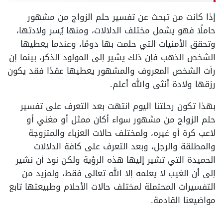
إذا كانت من تبحث عن تفسير حلم الزواج من مشهور
حاملًا فهو يشمل مختلف الدلالات، ومنها يُسر ولادتها،
وتحقق الأمنيات التي حلمت بها دومًا، وعندما يعطيها
الشخص الذهب فإن ذلك يشير إلى المولود الذكر، بينما إن
رأت الشخص المعروف والمشهور يعطيها عقدًا فقد يكون
رزقها ولادة أنثى والله أعلم.
بهذا تكون رحلتنا اليوم انتهت بعد التعرف على تفسير
حلم الزواج من مشهور سواء أكان ممثل أو مغني أو
لاعب كرة أو غيره، ولمختلف حالات العزباء والمتزوجة
والمطلقة والرجل، وبعد التعرف على كافة الدلالات
الحميدة التي تشير إليها هذه الرؤية ولكن نود أن نشير
إلى أن الغيب لا يعلمه إلا الله تعالى فقط، ولمزيد من
التفسيرات المحتملة لمختلف حالات الأحلام وطبيعتها تابع
مواضيعنا القادمة.