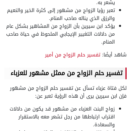
يشعر به.
تعبر رؤيا الزواج من مشهور إلى كثرة الخير والنعيم
والرزق الذي يناله صاحب المنام.
يؤكد ابن سيرين بأن الزواج من المشاهير بشكل عام
من دلالات التغيير الإيجابي الملحوظ في حياة صاحب
المنام.
شاهد أيضًا:
تفسير حلم الزواج من أمير
تفسير حلم الزواج من ممثل مشهور للعزباء
لكل فتاة عزباء تسأل عن تفسير حلم الزواج من مشهور
فإن ابن سيرين يرى أن هذه الرؤية تعبر عن:
زواج البنت العزباء من مشهور قد يكون من دلالات
اقتراب ارتباطها من رجل تشعر معه بالاستقرار
والسعادة.