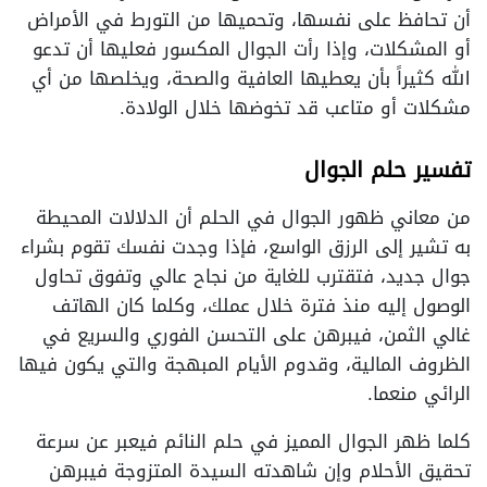
أن تحافظ على نفسها، وتحميها من التورط في الأمراض
أو المشكلات، وإذا رأت الجوال المكسور فعليها أن تدعو
الله كثيراً بأن يعطيها العافية والصحة، ويخلصها من أي
مشكلات أو متاعب قد تخوضها خلال الولادة.
تفسير حلم الجوال
من معاني ظهور الجوال في الحلم أن الدلالات المحيطة
به تشير إلى الرزق الواسع، فإذا وجدت نفسك تقوم بشراء
جوال جديد، فتقترب للغاية من نجاح عالي وتفوق تحاول
الوصول إليه منذ فترة خلال عملك، وكلما كان الهاتف
غالي الثمن، فيبرهن على التحسن الفوري والسريع في
الظروف المالية، وقدوم الأيام المبهجة والتي يكون فيها
الرائي منعما.
كلما ظهر الجوال المميز في حلم النائم فيعبر عن سرعة
تحقيق الأحلام وإن شاهدته السيدة المتزوجة فيبرهن