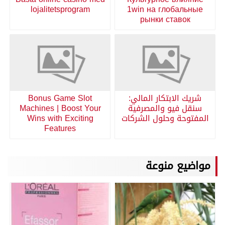
lojalitetsprogram
1win на глобальные
рынки ставок
شريك الابتكار المالي:
Bonus Game Slot
سنقل فيو والمصرفية
Machines | Boost Your
المفتوحة وحلول الشركات
Wins with Exciting
Features
مواضيع منوعة