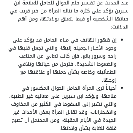
عند الحديث عن تفسير حلم الجوال للحامل للعلامة ابن
سيرين يؤكد على كثرة ما تناله المرأة من خير قريب في
حياتها الشخصية أو فيما يتعلق بولادتها، ومن أهم
الدلالات:
إن ظهور الهاتف في منام الحامل قد يؤكد على
وجود الأخبار الجميلة إليها، والتي تجعل قلبها في
راحة وسرور بالغ، فإن كانت تعاني من المتاعب
والضغوط الشديدة، فترحل من حياتها وتلاقي
الطمأنينة وخاصة بشأن حملها أو علاقتها مع
زوجها.
أحياناً ترى المرأة الحامل الجوال المكسور في
منامها، ويؤكد ابن سيرين على معانيه غير الطيبة،
والتي تشير إلى السقوط في الكثير من المخاوف
والاضطرابات، وقد تقابل المرأة بعض الأحداث غير
الجيدة في الأيام المقبلة، ومن المحتمل أن تصبح
قلقة للغاية بشأن ولادتها.