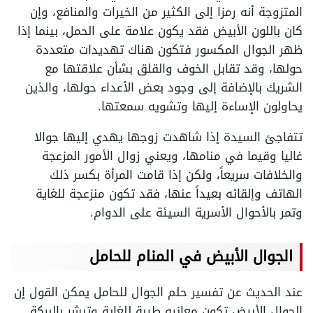
المتزوجة أنه رمزا إلى الكثير من الخيرات والمنافع، وإن
كان باللون الأبيض فقد يكون علامة على الحمل، بينما إذا
ظهر الجوال المكسور فتكون هناك تهديدات متعددة
حولها، وقد تقابل الخوف والقلق بشأن علاقتها مع
الشريك بالإضافة إلى وجود بعض الأعداء حولها، والذين
يحاولون الإساءة إليها وتشويه سمعتها.
تتفاجئ السيدة إذا شاهدت زوجها يهدي إليها جوالا
غاليا وقيما في منامها، ويعني زوال الأمور المزعجة
والخلافات سريعاً، ولكن إذا قامت المرأة بكسر ذلك
الهاتف وإلقائه بعيداً عنها، فقد تكون منزعجة للغاية
وتمر بالأحوال الأسرية السيئة على الدوام.
الجوال الأبيض في المنام للحامل
عند الحديث عن تفسير حلم الجوال للحامل يمكن القول إن
الجوال الأبيض تكون معانيه طيبة للغاية وتبشر بالبركة