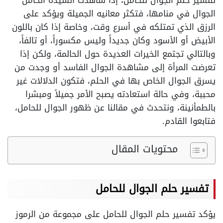
تفسير حلم الجوال للحامل، إذا شاهدت السيدة الحامل
الجوال في منامها، فتكثر معانيه الجميلة ويؤكد على
الرزق الذي تمتلكه في أسرع وقت، وخاصة إذا كان باللون
الأبيض أو الأسود وكان جديداً وليس مكسوراً، أو تالفاً،
وبالتالي تجتمع الخيرات العديدة حول الحالمة، ولكن إذا
تعرضت المرأة إلى مشاهدة الجوال الفاسد أو وجدت من
يسرق الجوال الخاص بها في الحلم، فتكون الدلالات غير
محببة، وفي حالة استعادته يصبح الأمر جميلاً ومبشرا
بالطمأنينة، ونتحدث في مقالنا عن ظهور الجوال للحامل،
فتابعوا القادم.
محتويات المقال
تفسير حلم الجوال للحامل
يؤكد تفسير حلم الجوال للحامل على مجموعة من الرموز