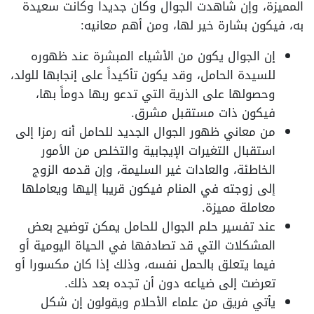
المميزة، وإن شاهدت الجوال وكان جديدا وكانت سعيدة
به، فيكون بشارة خير لها، ومن أهم معانيه:
إن الجوال يكون من الأشياء المبشرة عند ظهوره
للسيدة الحامل، وقد يكون تأكيداً على إنجابها للولد،
وحصولها على الذرية التي تدعو ربها دوماً بها،
فيكون ذات مستقبل مشرق.
من معاني ظهور الجوال الجديد للحامل أنه رمزا إلى
استقبال التغيرات الإيجابية والتخلص من الأمور
الخاطئة، والعادات غير السليمة، وإن قدمه الزوج
إلى زوجته في المنام فيكون قريبا إليها ويعاملها
معاملة مميزة.
عند تفسير حلم الجوال للحامل يمكن توضيح بعض
المشكلات التي قد تصادفها في الحياة اليومية أو
فيما يتعلق بالحمل نفسه، وذلك إذا كان مكسورا أو
تعرضت إلى ضياعه دون أن تجده بعد ذلك.
يأتي فريق من علماء الأحلام ويقولون إن شكل