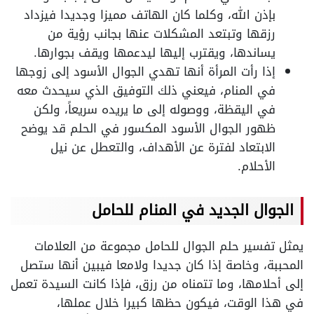
بإذن الله، وكلما كان الهاتف مميزا وجديدا فيزداد
رزقها وتبتعد المشكلات عنها بجانب رؤية من
يساندها، ويقترب إليها ليدعمها ويقف بجوارها.
إذا رأت المرأة أنها تهدي الجوال الأسود إلى زوجها
في المنام، فيعني ذلك التوفيق الذي سيحدث معه
في اليقظة، ووصوله إلى ما يريده سريعاً، ولكن
ظهور الجوال الأسود المكسور في الحلم قد يوضح
الابتعاد لفترة عن الأهداف، والتعطل عن نيل
الأحلام.
الجوال الجديد في المنام للحامل
يمثل تفسير حلم الجوال للحامل مجموعة من العلامات
المحببة، وخاصة إذا كان جديدا ولامعا فيبين أنها ستصل
إلى أحلامها، وما تتمناه من رزق، فإذا كانت السيدة تعمل
في هذا الوقت، فيكون حظها كبيرا خلال عملها،