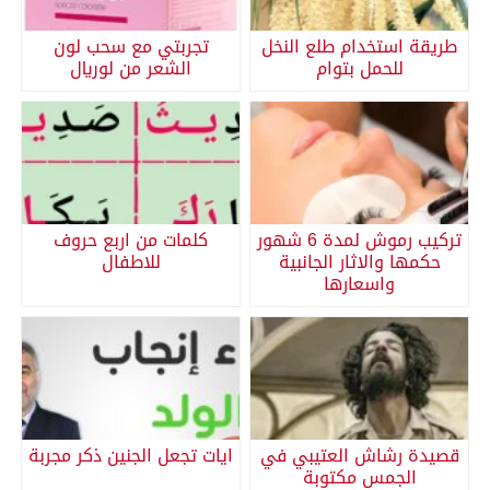
طريقة استخدام طلع النخل
تجربتي مع سحب لون
للحمل بتوام
الشعر من لوريال
تركيب رموش لمدة 6 شهور
كلمات من اربع حروف
حكمها والاثار الجانبية
للاطفال
واسعارها
قصيدة رشاش العتيبي في
ايات تجعل الجنين ذكر مجربة
الجمس مكتوبة