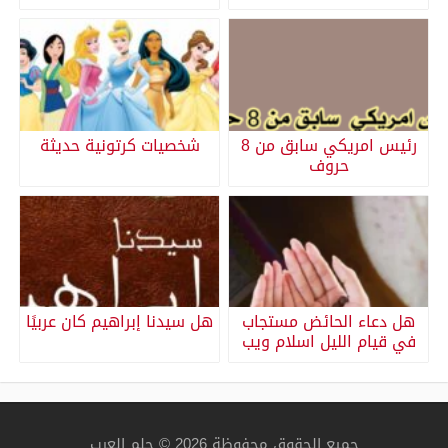
رئيس امريكي سابق من 8
شخصيات كرتونية حديثة
حروف
هل دعاء الحائض مستجاب
هل سيدنا إبراهيم كان عربيًا
في قيام الليل اسلام ويب
جميع الحقوق محفوظة 2026 © حلم العرب