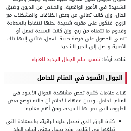
الشديدة في الأمور الواقعية، والخلاص من الديون وضيق
الحال، وإن كانت تعاني من بعض الخلافات والمشكلات مع
الزوج، فتكون على مقربة شديدة لحلها لتتفاجأ بالسعادة
وقدوم ما تتمناه من ربح، وإن كانت السيدة تعمل أو
تتمنى الحصول على فرصة طيبة للعمل، فتأتي إليها تلك
الأمنية وتصل إلى الخير الشديد.
شاهد أيضًا:
تفسير حلم الجوال الجديد للعزباء
الجوال الأسود في المنام للحامل
هناك علامات كثيرة تخص مشاهدة الجوال الأسود في
المنام للحامل، ويبين فقهاء الأحلام أن حالته توضح بعض
الظروف التي تمر بها السيدة، ومن أهم معانيه:
كثرة الرزق الذي تحصل عليه الرائية، والسعادة التي
تبلغها في القادم، وقد يحمل معنى إنجاب الولد