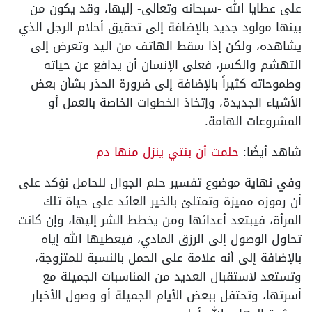
على عطايا الله -سبحانه وتعالى- إليها، وقد يكون من
بينها مولود جديد بالإضافة إلى تحقيق أحلام الرجل الذي
يشاهده، ولكن إذا سقط الهاتف من اليد وتعرض إلى
التهشم والكسر، فعلى الإنسان أن يدافع عن حياته
وطموحاته كثيراً بالإضافة إلى ضرورة الحذر بشأن بعض
الأشياء الجديدة، وإتخاذ الخطوات الخاصة بالعمل أو
المشروعات الهامة.
شاهد أيضًا:
حلمت أن بنتي ينزل منها دم
وفي نهاية موضوع تفسير حلم الجوال للحامل نؤكد على
أن رموزه مميزة وتمتلئ بالخير العائد على حياة تلك
المرأة، فيبتعد أعدائها ومن يخطط الشر إليها، وإن كانت
تحاول الوصول إلى الرزق المادي، فيعطيها الله إياه
بالإضافة إلى أنه علامة على الحمل بالنسبة للمتزوجة،
وتستعد لاستقبال العديد من المناسبات الجميلة مع
أسرتها، وتحتفل ببعض الأيام الجميلة أو وصول الأخبار