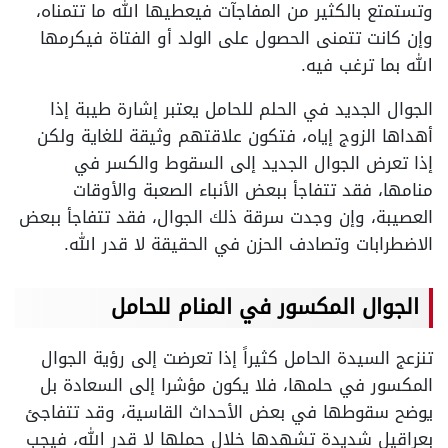
وتستمتع بالكثير من المفاجآت فيعطيها الله ما تتمناه،
وإن كانت تتمنى الحصول على الولد أو الفتاة فيكرمها
الله بما ترغب فيه.
الجوال الجديد في الحلم للحامل يعتبر إشارة طيبة إذا
أهداها الزوج إياه، فتكون علاقتهم وثيقة للغاية ولكن
إذا تعرض الجوال الجديد إلى السقوط والكسر في
منامها، فقد تتفاجأ ببعض الأنباء الصعبة والأوقات
العصيبة، وإن وجدت سرقة ذلك الجوال، فقد تتفاجأ ببعض
الاضطرابات وتصادف الحزن في الحقيقة لا قدر الله.
الجوال المكسور في المنام للحامل
تنزعج السيدة الحامل كثيراً إذا تعرضت إلى رؤية الجوال
المكسور في حلمها، فلا يكون مؤشرا إلى السعادة بل
يوضح سقوطها في بعض الأحداث القاسية، وقد تتفاجئ
بعراقيل شديدة تشهدها خلال حملها لا قدر الله، فيجب