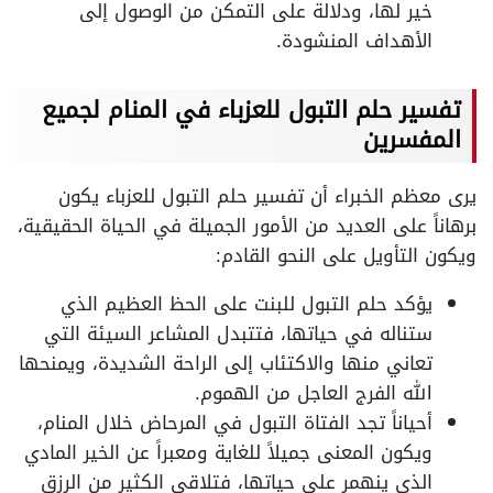
خير لها، ودلالة على التمكن من الوصول إلى
الأهداف المنشودة.
تفسير حلم التبول للعزباء في المنام لجميع
المفسرين
يرى معظم الخبراء أن تفسير حلم التبول للعزباء يكون
برهاناً على العديد من الأمور الجميلة في الحياة الحقيقية،
ويكون التأويل على النحو القادم:
يؤكد حلم التبول للبنت على الحظ العظيم الذي
ستناله في حياتها، فتتبدل المشاعر السيئة التي
تعاني منها والاكتئاب إلى الراحة الشديدة، ويمنحها
الله الفرج العاجل من الهموم.
أحياناً تجد الفتاة التبول في المرحاض خلال المنام،
ويكون المعنى جميلاً للغاية ومعبراً عن الخير المادي
الذي ينهمر على حياتها، فتلاقي الكثير من الرزق