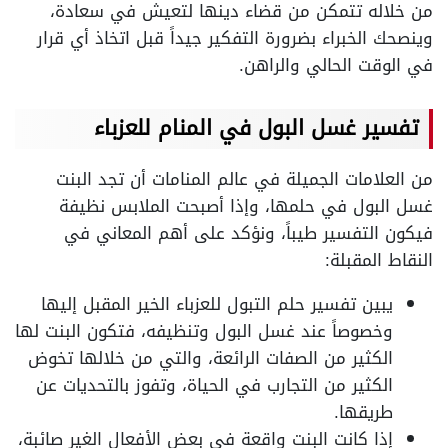
من خلاله تتمكن من قضاء دينها لتعيش في سعادة،
وينصحك الخبراء بضرورة التفكير جيداً قبل اتخاذ أي قرار
في الوقت الحالي والراهن.
تفسير غسل البول في المنام للعزباء
من العلامات الجميلة في عالم المنامات أن تجد البنت
غسل البول في حلمها، وإذا أصبحت الملابس نظيفة
فيكون التفسير طيباً، ونؤكد على أهم المعاني في
النقاط المقبلة:
يبين تفسير حلم التبول للعزباء الخير المقبل إليها
وخصوصاً عند غسل البول وتنظيفه، فتكون البنت لها
الكثير من الصفات الرائعة، والتي من خلالها تخوض
الكثير من التجارب في الحياة، وتفوز بالتحديات عن
طريقها.
إذا كانت البنت واقعة في بعض الأفعال الغير صائبة،