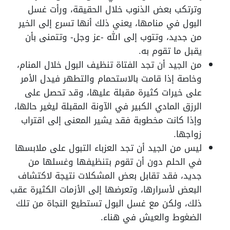
وترتكب بعض الذنوب خلال الحقيقة، ورأت غسل
البول في منامها، يعني ذلك أنها تسرع إلى الخير
من جديد، وتتوب إلى الله -عز وجل- وتتمنى بأن
يقبل ما تقوم به.
من الجيد أن تجد الفتاة تنظيف البول خلال المنام،
وخاصة إذا قامت بالاستحمام والتطهر فيدل الأمر
على خيرات كثيرة مقبلة عليها، وقد تحصل على
الرزق المادي الكبير في الآونة المقبلة ليغير حالها،
وإذا كانت مخطوبة فقد يشير المعنى إلى اقتراب
زواجها.
ليس من الجيد أن تجد العزباء التبول على ملابسها
في الحلم دون أن تقوم بتنظيفها وغسلها من
جديد، فقد تقابل بعض المشكلات نتيجة لاكتشاف
البعض لأسرارها، وتعرضها إلى الأزمات الكثيرة عقب
ذلك، ولكن مع غسل البول تستطيع النجاة من تلك
الضغوط والعيش في هناء.