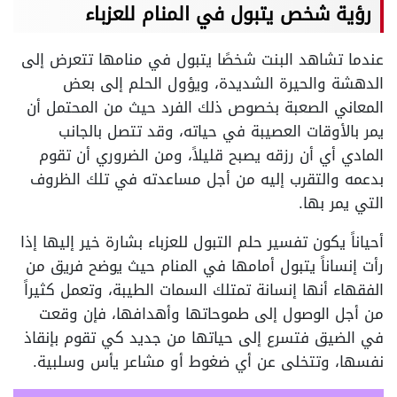
رؤية شخص يتبول في المنام للعزباء
عندما تشاهد البنت شخصًا يتبول في منامها تتعرض إلى
الدهشة والحيرة الشديدة، ويؤول الحلم إلى بعض
المعاني الصعبة بخصوص ذلك الفرد حيث من المحتمل أن
يمر بالأوقات العصيبة في حياته، وقد تتصل بالجانب
المادي أي أن رزقه يصبح قليلاً، ومن الضروري أن تقوم
بدعمه والتقرب إليه من أجل مساعدته في تلك الظروف
التي يمر بها.
أحياناً يكون تفسير حلم التبول للعزباء بشارة خير إليها إذا
رأت إنساناً يتبول أمامها في المنام حيث يوضح فريق من
الفقهاء أنها إنسانة تمتلك السمات الطيبة، وتعمل كثيراً
من أجل الوصول إلى طموحاتها وأهدافها، فإن وقعت
في الضيق فتسرع إلى حياتها من جديد كي تقوم بإنقاذ
نفسها، وتتخلى عن أي ضغوط أو مشاعر يأس وسلبية.