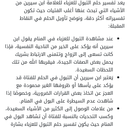
يعد تفسير حلم التبول للعزباء للعلامة ابن سيرين من
الأشياء التي تبحث عنها أغلب الفتيات حيث تكون
تفسيراته أكثر دقة، ونوضح تأويل الحلم في النقاط
المقبلة:
عند مشاهدة التبول للعزباء في المنام يقول ابن
سيرين أنه يؤكد على الخير من الناحية النفسية، فإذا
كانت تسعى إلى الزواج وتتمنى الارتباط بشريك
يحمل بعض الصفات الجيدة، فيقربها الله من تلك
اللحظات السعيدة.
يَعتبر ابن سيرين أن التبول في الحلم للفتاة قد
يؤكد على يأسها أو ظروفها الغير محمودة مع
العجز عن اتخاذ بعض القرارات الضرورية، وخصوصًا إذا
شاهدت عدم السيطرة على البول في المنام.
من علامات الوصول إلى الكثير من الأشياء السعيدة،
وكسب التحديات بالنسبة للفتاة أن تشاهد البول في
المنام حيث يكون تفسير حلم التبول للعزباء بشارة