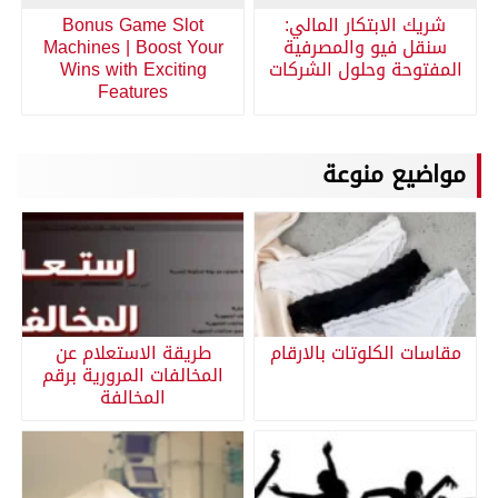
شريك الابتكار المالي:
Bonus Game Slot
سنقل فيو والمصرفية
Machines | Boost Your
المفتوحة وحلول الشركات
Wins with Exciting
Features
مواضيع منوعة
مقاسات الكلوتات بالارقام
طريقة الاستعلام عن
المخالفات المرورية برقم
المخالفة