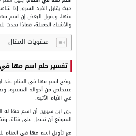
اسم مها في المنام
، يبين اسم م
حيث يقابل الفرد السرور إذا شاهد
منها، ويقول البعض إن اسم مها 
والأشياء الجميلة، فماذا يحدث 
محتويات المقال
تفسير حلم اسم مها في ال
يوضح اسم مها في المنام عند ابن
فيتخلص من أحواله العسيرة، ويص
في الأيام الآتية.
يرى ابن سيرين أن اسم مها له ال
المتوقع أن تحصل على فتاة، وتكو
مع تأويل اسم مها في المنام للم