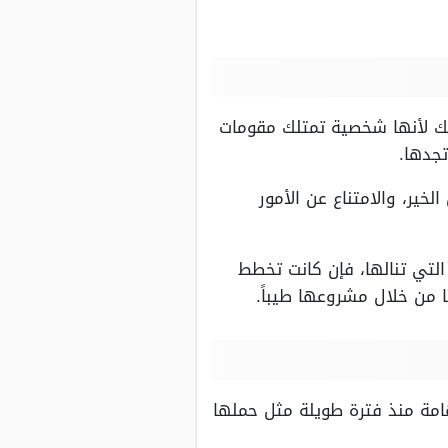
وذلك لأنها شخصية تمتلك مقومات
تجدها.
خير، والامتناع عن الأمور
لتي تنالها، فإن كانت تخطط
ا من خلال مشروعها طيباً.
امة منذ فترة طويلة مثل حملها