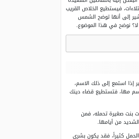
 البعض إليه بالتفاصيل السعيدة
بتلاءات، فيستطيع الخلاص القريب
شير إلى أنها توضح الشمس
لا؟ نوضح في هذا الموضوع.
 إذا استمع إلى ذلك الاسم،
 اسم مها، فتستطيع قضاء دينك
أت بنت صغيرة تحمله، فمن
لشديد من أيامها.
الحمل كثيراً، فقد يكون بشرى