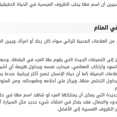
يرين أن اسم مها يجلب الظروف الميسرة في الحياة الحقيقية، 
ي المنام
 العلامات المحببة للرائي سواء كان رجلا أو امرأة، ويبين ا
إلى التصرفات الجيدة التي يقوم بها المرء في اليقظة، وحبه ل
سوء وارتكاب المعاصي، فيحارب نفسه ويحاول هزيمة أي أشيا
مات الجميلة كما أن حياة الإنسان تصبح أكثر إيجابية عندما ي
يحاول التخلص منها، ويركز على أحلامه وطموحاته، ومن المتوقع 
.
لجديدة التي يمكن أن يمتلكها المرء لو شاهد اسم مها في حلم
دوء والجمال، فقد يفكر في امتلاك شيء جديد مثل السيارة أو
ير الظروف العسيرة إلى الأفضل.