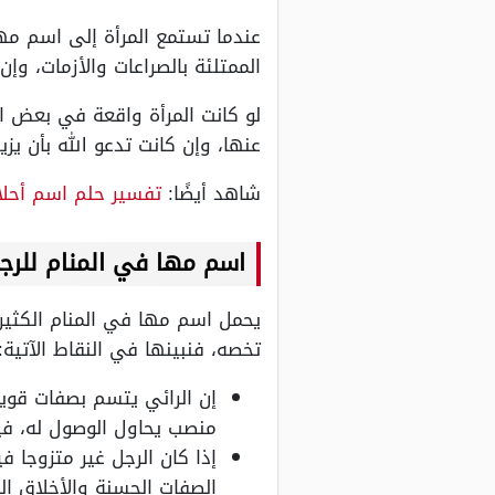
عندما تستمع المرأة إلى اسم مها
الممتلئة بالصراعات والأزمات، وإ
لو كانت المرأة واقعة في بعض ا
عنها، وإن كانت تدعو الله بأن ي
شاهد أيضًا:
تفسير حلم اسم أحلا
اسم مها في المنام للرج
يحمل اسم مها في المنام الكثير م
تخصه، فنبينها في النقاط الآتية:
إن الرائي يتسم بصفات قويم
منصب يحاول الوصول له، فيأتي
إذا كان الرجل غير متزوجا 
الصفات الحسنة والأخلاق ال