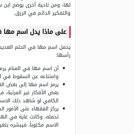
لها، ومن ناحية أخرى يوضح ابن س
والتفكير الدائم في الرزق.
على ماذا يدل اسم مها ف
يحمل اسم مها في الحلم العديد من
رأسها:
أن اسم مها في المنام يرمز 
وامتناعه عن السقوط في ال
يرمز اسم مها إلى بعض العلا
بعض الأفكار غير المرتبة، ف
الكافي لو شاهد ذلك الاسم
يركز الفقهاء على الأمور ا
تحمله، وكانت غاية في اله
الاسم مكتوباً، فيبشره بتغ