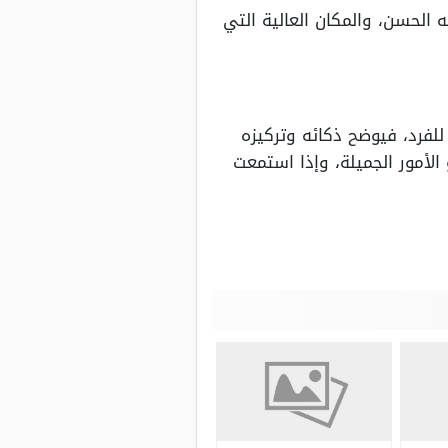
 الحسن، والمكان العالية التي
للفرد، فيوضح ذكائه وتركيزه
الأمور الجميلة، وإذا استمعت