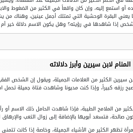
ها في الحلم الكثير من الدلالات الجميلة عند الفقهاء، ويشير
ه أو استمع إليه، وإن كان واقعاً في الكثير من الضغوط والا
يعني البقرة الوحشية التي تمتلك أجمل عينين، وهناك من ي
للشخص إذا شاهدها في رؤيته؟ وهل يكون الاسم دلالة خير أم 
منام لابن سيرين وأبرز دلالاته
 سيرين الكثير من العلامات الجميلة، ويقول إن الشخص الفقير
بح رزقه كبيراً، وإذا كنت مديونا وشاهدت فتاة جميلة تحمل
كثير من الملامح الطيبة، فإذا شاهدت الحامل ذلك الاسم أو ر
ن صالحة، فتسعد أبويها بالإضافة إلى زوال التعب والإرهاق ا
رأة تظهر الكثير من الأشياء الجميلة، وخاصة إذا كانت تتمنى 