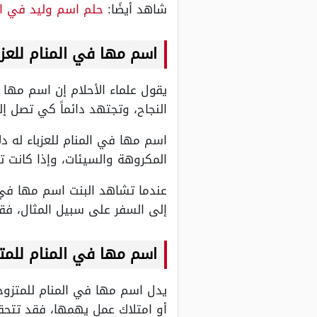
شاهد أيضًا:
حلم اسم وليد في ال
اسم مها في المنام للعزب
يقول علماء الأحلام إن اسم مها 
النجاح، وتجتهد دائماً كي تصل إ
اسم مها في المنام للعزباء له دلا
المكروهة والسيئات، وإذا كانت ت
عندما تشاهد البنت اسم مها في ا
إلى السفر على سبيل المثال، فقد
اسم مها في المنام للمت
يدل اسم مها في المنام للمتزوجة
أو امتلاك عمل يهمها، فقد تتحقق