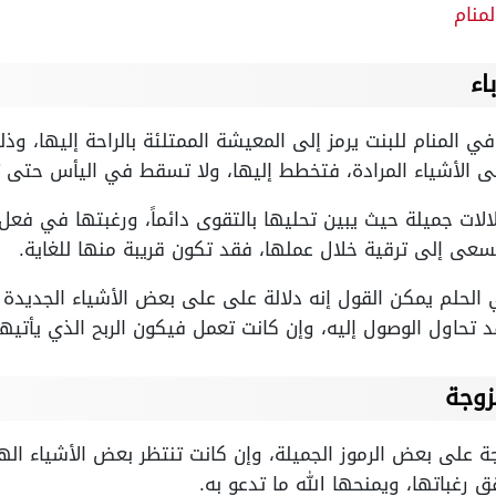
منام
اء
في المنام للبنت يرمز إلى المعيشة الممتلئة بالراحة إليها، 
لى الأشياء المرادة، فتخطط إليها، ولا تسقط في اليأس حتى 
لات جميلة حيث يبين تحليها بالتقوى دائماً، ورغبتها في فعل ال
سعى إلى ترقية خلال عملها، فقد تكون قريبة منها للغاية.
لحلم يمكن القول إنه دلالة على على بعض الأشياء الجديدة ا
 تحاول الوصول إليه، وإن كانت تعمل فيكون الربح الذي يأتيه
زوجة
 على بعض الرموز الجميلة، وإن كانت تنتظر بعض الأشياء اله
 رغباتها، ويمنحها الله ما تدعو به.