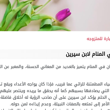
رة للمتزوجه
المنام لابن سيرين
ن في المنام يتميز بالعديد من المعاني الحسنة، والمعبر عن ا
اء المطمئنة للرائي عما قريب، فإذا كان يواجه الأعداء ويقع 
التي يصادفها بسببهم كما أنه يحقق ما يريده وينتصر عليهم.
لحلم يؤكد ابن سيرين على أن صاحب الرؤية له أخلاق فاضلة،
لأمر إلى تمتعه بالصفات النبيلة، وعدم إيذاءه لمن حوله.