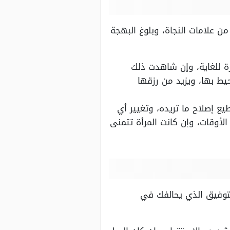
 علامات النجاة، وبلوغ البهجة
ة للغاية، وإن شاهدت ذلك
يط بها، ويزيد من رزقها
ع إصلاح ما تريده، وتغيير أي
لأوقات، وإن كانت المرأة تتمنى
لتوفيق الذي يحالفك في