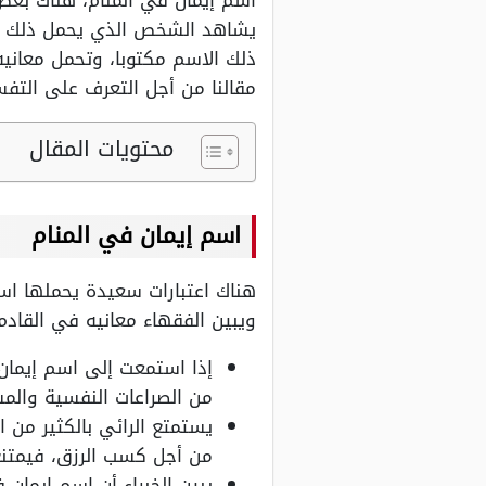
اسم إيمان في المنام، هناك بعض 
يشاهد الشخص الذي يحمل ذلك الا
ذلك الاسم مكتوبا، وتحمل معانيه
مقالنا من أجل التعرف على التفسي
محتويات المقال
اسم إيمان في المنام
هناك اعتبارات سعيدة يحملها اسم
ويبين الفقهاء معانيه في القادم
إذا استمعت إلى اسم إيمان
من الصراعات النفسية والمشك
يستمتع الرائي بالكثير من ا
من أجل كسب الرزق، فيمتنع 
يبين الخبراء أن اسم إيمان 