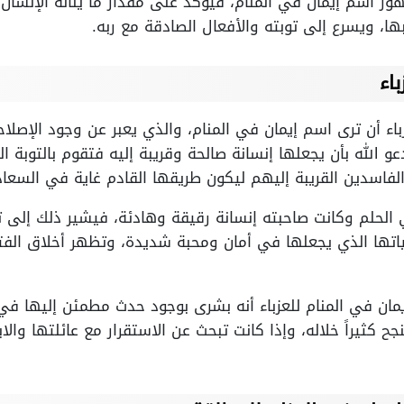
ر اسم إيمان في المنام، فيؤكد على مقدار ما يناله الإنسان
ها، ويسرع إلى توبته والأفعال الصادقة مع ربه.
اء
زباء أن ترى اسم إيمان في المنام، والذي يعبر عن وجود الإصل
الله بأن يجعلها إنسانة صالحة وقريبة إليه فتقوم بالتوبة ال
فاسدين القريبة إليهم ليكون طريقها القادم غاية في السعاد
لحلم وكانت صاحبته إنسانة رقيقة وهادئة، فيشير ذلك إلى تغير
تها الذي يجعلها في أمان ومحبة شديدة، وتظهر أخلاق الفت
مان في المنام للعزباء أنه بشرى بوجود حدث مطمئن إليها في ا
ثيراً خلاله، وإذا كانت تبحث عن الاستقرار مع عائلتها والاب