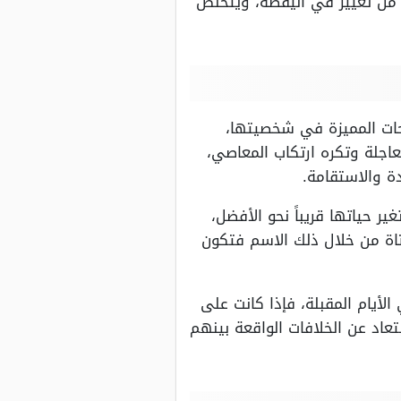
 من تغيير في اليقظة، ويتخلص
احات المميزة في شخصيتها،
عاجلة وتكره ارتكاب المعاصي،
ة والاستقامة.
 حياتها قريباً نحو الأفضل،
اة من خلال ذلك الاسم فتكون
لأيام المقبلة، فإذا كانت على
تعاد عن الخلافات الواقعة بينهم