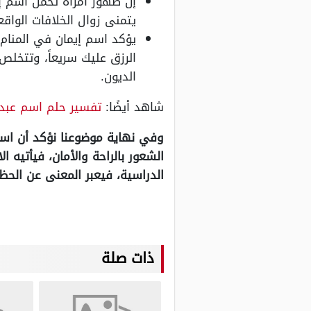
إن ظهور امرأة تحمل اسم إيم
يتمنى زوال الخلافات الواقع
يؤكد اسم إيمان في المنام 
الرزق عليك سريعاً، وتتخل
الديون.
شاهد أيضًا:
تفسير حلم اسم عبد 
وفي نهاية موضوعنا نؤكد أن اسم
الشعور بالراحة والأمان، فيأتيه 
الدراسية، فيعبر المعنى عن الحظ ا
ذات صلة