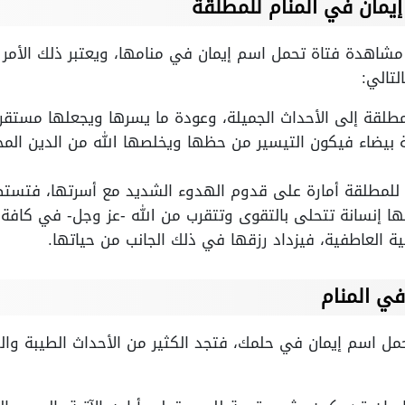
إيمان في المنام للمطلقة
اهدة فتاة تحمل اسم إيمان في منامها، ويعتبر ذلك الأمر من
لتالي:
مطلقة إلى الأحداث الجميلة، وعودة ما يسرها ويجعلها مستقر
قة بيضاء فيكون التيسير من حظها ويخلصها الله من الدين المح
 للمطلقة أمارة على قدوم الهدوء الشديد مع أسرتها، فتستطي
ها إنسانة تتحلى بالتقوى وتتقرب من الله -عز وجل- في كافة ا
 العاطفية، فيزداد رزقها في ذلك الجانب من حياتها.
في المنام
مل اسم إيمان في حلمك، فتجد الكثير من الأحداث الطيبة وا