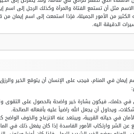
الأسماء التي تظهر للرائي في منامه، وقد يتعرض إلى الحيرة
سم مثل أن تستمع الفتاة والمرأة وكذلك الرجل إلى اسم إيم
 الكثير من الأمور الجميلة، فإذا استمعت إلى اسم إيمان من
رات الدقيقة اليه.
 إيمان في المنام، فيجب على الإنسان أن يتوقع الخير والرزق 
:
 في حلمك، فيكون بشارة خير واضحة بالحصول على التقوى وال
لات، ويحاول أن يجعل الله راضياً عليه بأفعاله الصالحة.
لأمان في حياته القريبة، ويبتعد عنه الانزعاج والخوف الواضح 
عن الشر وارتكاب الأمور الفاسدة إذا كان يفعل ذلك في الم
في المنام يوضح الخير الشديد للرجل، فإذا كان أعزبا ويتمنى الز