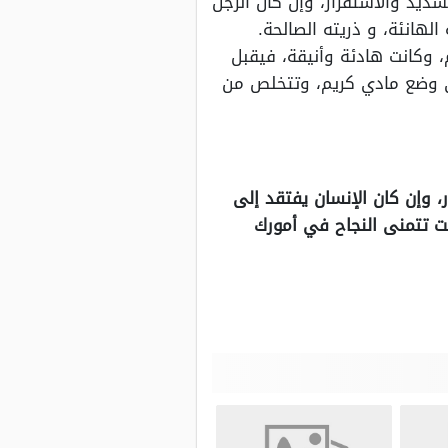
شديد والاستقرار، وإن كان الرجل
لهانئة، و ذريته الصالحة.
، وكانت هادئة وأنيقة، فيقبل
في وضع مادي كريم، وتتخلص من
 وإن كان الإنسان يفتقد إلى
كنت تتمنى النجاح في أمورك