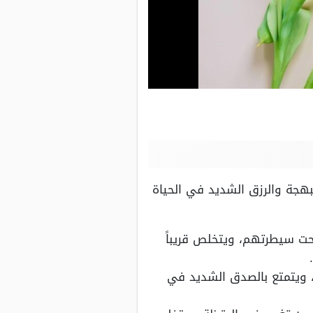
لبهجة والرزق الشديد في الحياة
تحت سيطرتهم، ويتخلص قريباً
 ويتمتع بالصدق الشديد في