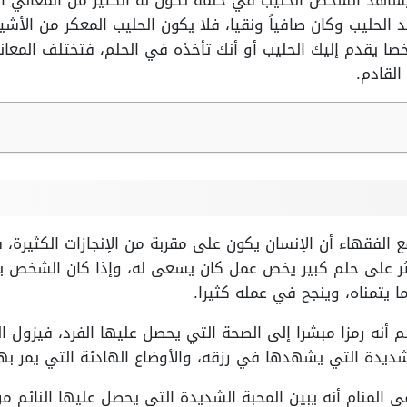
يشاهد الشخص الحليب في حلمه تكون له الكثير من المعاني ال
د الحليب وكان صافياً ونقيا، فلا يكون الحليب المعكر من الأش
خصا يقدم إليك الحليب أو أنك تأخذه في الحلم، فتختلف المع
القادم.
 الفقهاء أن الإنسان يكون على مقربة من الإنجازات الكثيرة، ف
ثر على حلم كبير يخص عمل كان يسعى له، وإذا كان الشخص يت
ا يتمناه، وينجح في عمله كثيرا.
م أنه رمزا مبشرا إلى الصحة التي يحصل عليها الفرد، فيزول
شديدة التي يشهدها في رزقه، والأوضاع الهادئة التي يمر بها 
 المنام أنه يبين المحبة الشديدة التي يحصل عليها النائم من