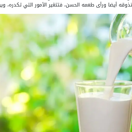
تذوقه أيضا ورأى طعمه الحسن، فتتغير الأمور التي تكدره، وير