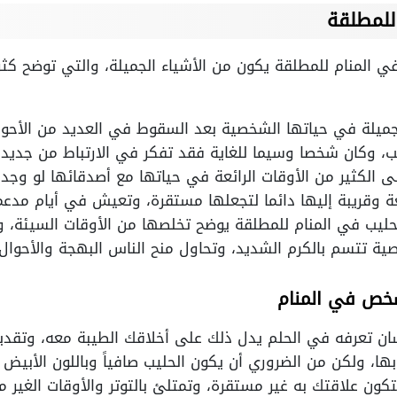
للمطلقة
في المنام للمطلقة يكون من الأشياء الجميلة، والتي توضح كثر
الجميلة في حياتها الشخصية بعد السقوط في العديد من الأحوال
يب، وكان شخصا وسيما للغاية فقد تفكر في الارتباط من جديد.
 الكثير من الأوقات الرائعة في حياتها مع أصدقائها لو وجد
ة وقريبة إليها دائما لتجعلها مستقرة، وتعيش في أيام مدعمة
لحليب في المنام للمطلقة يوضح تخلصها من الأوقات السيئة، 
ة تتسم بالكرم الشديد، وتحاول منح الناس البهجة والأحوال 
شخص في المنام
سان تعرفه في الحلم يدل ذلك على أخلاقك الطيبة معه، وتقديم
، ولكن من الضروري أن يكون الحليب صافياً وباللون الأبيض 
 علاقتك به غير مستقرة، وتمتلئ بالتوتر والأوقات الغير مح