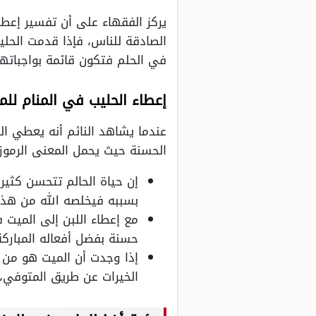
يركز الفقهاء على أن تفسير إعطا
الصادقة للناس، فإذا قدمت الحلي
في الحلم فتكون قائمة بواجباتها 
إعطاء الحليب في المنام للم
عندما يشاهد النائم أنه يعطي الح
الحسنة حيث يحمل المعنى الرمو
إن حياة الحالم تتحسن كثير
بسببه فيخلصه الله من هذه ا
مع إعطاء اللبن إلى الميت 
حسنة بفضل أفعاله المباركة 
إذا وجدت أن الميت هو من ي
الخيرات عن طريق المتوفي، 