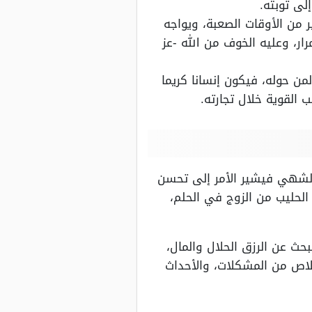
لى توبته.
من الأوقات الصعبة، ويواجه
رار، وعليه الخوف من الله -عز
من حوله، فيكون إنسانا كريما
 القوية خلال تجارته.
 الشهي فيشير الأمر إلى تحسن
الحليب من الزوج في الحلم،
بحث عن الرزق الحلال والمال،
خلاص من المشكلات، والأحداث