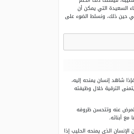
طيبة، فيمتلك ذلك الحلم
ياء السعيدة التي يمكن أن
اني حين ذلك، ونسلط الضوء على
إذا شاهد إنسان يمنحه إليه،
منى الترقية خلال وظيفته
 المرض عنه وتتحسن ظروفه
مع أبنائه.
 الإنسان الذي يمنحه الحليب إذا