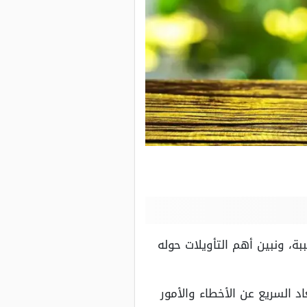
ة، ونبين أهم التأويلات حوله
اد السريع عن الأخطاء والأمور