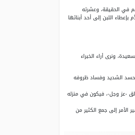
ئم في الحقيقة، وعشرته
إعطاء اللبن إلى أحد أبنائها
عيدة، ونرى أراء الخبراء
 الحسد الشديد وفساد ظروفه
الق -عز وجل-، فيكون في منزله
 الأمر إلى جمع الكثير من