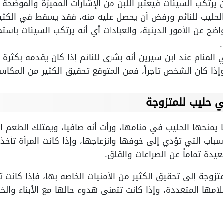
ان يرتكب السيئات فيعتبر اللبن من الإشارات المميزة والموضحة إ
ليب للنائم ورفض أن يحصل عليه منه، فقد يسقط في الكثير 
ضح عن الأمور الدينية، والعبادات أي أنه يرتكب السيئات باستم
لمنام عند ابن سيرين أنه بشرى للنائم إذا كان يقدمه بكثرة ل
 وإذا كان الشخص تاجراً، فمن المتوقع تحقيق الكثير من المكاسب
حليب للمتزوجة
ا يمنحها الحليب في منامها، ورأت أنه صافيا، ويمتلك الطعم
باب التي تؤدي إلى خوفها وانزعاجها، وإذا كانت المرأة تأخذ 
يدة تماماً عن الصراعات والقلق.
تزوجة إلى تحقيق الكثير من الأمنيات الخاصه بها، فإذا كانت ت
لامها المتعددة، وإذا كانت تتمنى هدوء حالها مع الأبناء وال