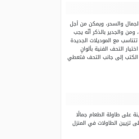
الجمال والسحر، ويمكن من أجل
ومن والجدير بالذكر أنّه يجب
ا تتناسب مع الموديلات الجديدة
تيار التحف الفنية بألوانٍ
ض الكتب إلى جانب التحف فتعطي
نة على طاولة الطعام جمالًا
ى تزيين الطاولات في المنزل