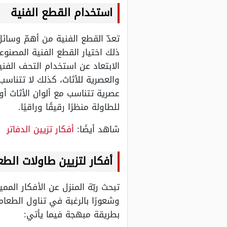
استخدام القطع الفنية
تعدّ القطع الفنية من أهمّ وسائ
ذلك اختيار القطع الفنية المصنوع
الابتعاد عن استخدام التحف الفنية
والعصرية للأثاث، كذلك لا تتناسب 
عصرية تتناسب مع ألوان الأثاث 
للطاولة منظرًا رقيقًا وراقيًا.
شاهد أيضًا:
أفكار تزيين الدفاتر
أفكار لتزيين طاولات الط
تبحث ربّة المنزل عن الأفكار الم
وشعورًا بالرغبة في تناول الطعا
بطريقة مبهجة فيما يأتي: