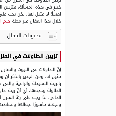
تزيين الطاولات في المنزل من الأ
خبيرٍ في هذه المسألة، فتزيين ال
لمسةً لا مثيل لها، لكن يجب على
خلال هذا المقال عبر مجلة
حلم ا
محتويات المقال
تزيين الطاولات في المنز
إنّ الطاولات في البيوت والمنازل م
مثيل له، ومن الجدير بالذكر أن وضع
بالزينة البسيطة والراقية والتي
الطاولة وحجمها، أيّ أنّ زينة طا
الخاص، لذا يجب على ربّة المنزل أن
وتجعله مأسورًا بجمالها وبساطت