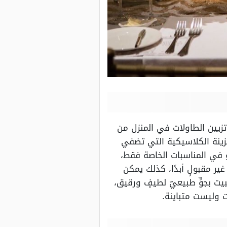
تزيين الطاولات في المنزل من
لزينة الكلاسيكية التي تضفي
 في المناسبات الخاصة فقط،
ير مقبولٍ أبدًا، كذلك يمكن
بيت بجوٍّ طبيعيّ لطيفٍ ورقيق،
يت وليست متباينة.