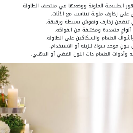
زهور الطبيعية الملونة ووضعها في منتصف الطاولة.
على زخارف ملونة تتناسب مع الأثاث.
ي تتضمن زخارف ونقوش بسيطة ورقيقة.
أنواعٍ متعددة ومختلفة من الفواكه.
أشواك الطعام والسكاكين على الطاولة.
لونٍ موحد سواءً للزينة أو الاستخدام.
ة وأدوات الطعام ذات اللون الفضي أو الذهبي.