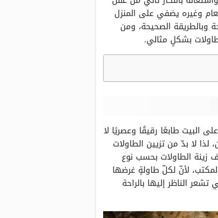
واستعانة بأفكار تأتي من عقل
لطعام وغيره يضفي على المنزل
ة وبالطريقة الصحيحة، ومن
طاولات بشكلٍ مثالي.
 البيت طابعًا رقيقًا وعصريًا لا
 لذا لا بدّ من تزيين الطاولات
ف زينة الطاولات بحسب نوع
كتب، لأنّ لكلّ طاولةٍ غرضها
ي تشعر الناظر إليها بالراحة