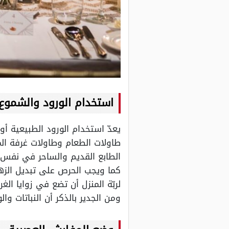
استخدام الورود والشموع
يعدّ استخدام الورود الطبيعية أو
طاولات الطعام وطاولات غرفة الم
الطابع القديم والساحر في نفس 
كما ويجب الحرص على تبديل الزهو
لربّة المنزل أن تضع في زوايا الغ
ومن الجدير بالذكر أن النباتات وا