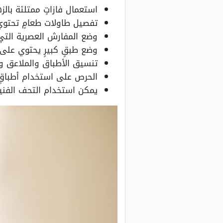
استعمال فازاتٍ ممتلئة بال
تفصيل طاولات طعامٍ تحتوي 
وضع المفارش العصرية الت
وضع طبقٍ كبيرٍ يحتوي على 
تنسيق الأطباق والملاعق و
الحرص على استخدام أطباقٍ ب
يمكن استخدام التحف الفني