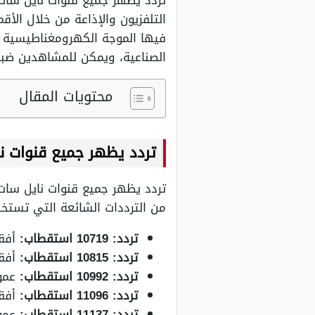
فيها الموجة الكهرومغناطيسية خل
الصناعية، ويمكن للمشاهدين ضبط
محتويات المقال
تردد يظهر جميع قنوات ن
تردد يظهر جميع قنوات نايل سات 
من الترددات الشائعة التي تستخد
تردد: 10719 استقطاب:
أفقي (H) معدل الترميز (/6
تردد: 10815 استقطاب:
أفقي (H) معدل الترميز (/6
تردد: 10992 استقطاب:
عمودي (V) معدل الترميز
تردد: 11096 استقطاب:
أفقي (H) معدل الترميز (/6
تردد: 11137 استقطاب:
عمودي (V) معدل الترميز