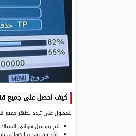
كيف احصل على جميع قنو
للحصول على تردد يظهر جميع قنوا
قم بتوصيل هوائي الستالاي
تأكد من توجيه الهوائي باتجاه النايل سات (7 درجة غرب