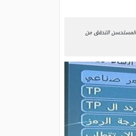
 المستحسن التحقق من