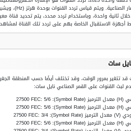
تردد يظهر جميع قنوات نايل سات دفعة واحدة 2023، تردد القنوات هو ال
التلفزيون والإذاعة من خلال
ال ثانية واحدة، وباستخدام تردد محدد، يتم تحديد قناة معينة
 أجهزة الاستقبال الخاصة بهم على تردد تلك القناة لمشاهدة
ايل سات
قد تتغير بمرور الوقت، وقد تختلف أيضًا حسب المنطقة الجغر
م لبث القنوات على القمر الصناعي نايل سات:
Symbol Rate): 27500 FEC: 5
Symbol Rate): 27500 FEC: 5
 (Symbol Rate): 27500 FEC: 3/4
Symbol Rate): 27500 FEC: 5
 (Symbol Rate): 27500 FEC: 3/4