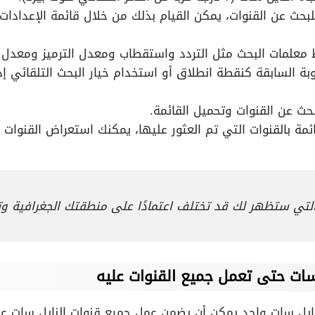
بحث عن القنوات، يمكن القيام بذلك من خلال قائمة الإعدادات
 معلمات البحث مثل التردد واستقطاب ومعدل الترميز ومعدل 
بة السابقة كنقطة انطلاق أو استخدام خيار البحث التلقائي إذ
حث عن القنوات وتحميل القائمة.
مة بالقنوات التي تم العثور عليها، يمكنك استعراض القنوات و
التي ستظهر لك قد تختلف اعتمادًا على منطقتك الجغرافية وتحد
ات
حتى تعمل
جميع
القنوات عليه
نايل سات واحد يمكن أن يضمن عمل جميع قنوات النايل سات عل