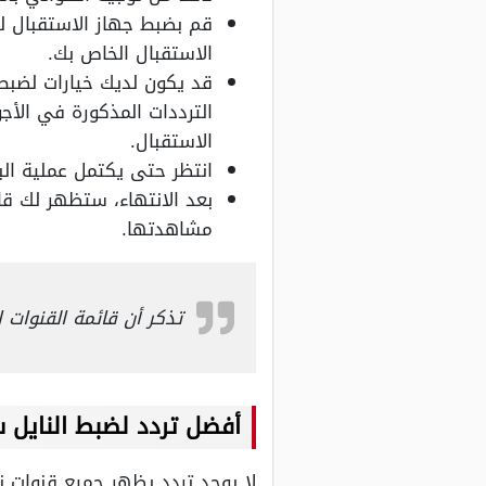
قم بضبط جهاز الاستقبال لل
الاستقبال الخاص بك.
قد يكون لديك خيارات لضبط
الترددات المذكورة في الأجو
الاستقبال.
انتظر حتى يكتمل عملية الب
بعد الانتهاء، ستظهر لك قائ
مشاهدتها.
تذكر أن قائمة القنوات 
أفضل
تردد
لضبط النايل
س
لا يوجد تردد يظهر جميع قنوات 