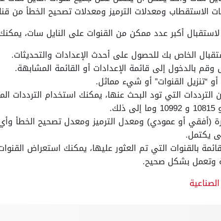
ات الاستقطاب ومعدلات الترميز ومعدلات تصحيح الخطأ من قنا
استقبال أكبر عدد ممكن من القنوات على النايل سات، يمكنك ات
تقبال الخاص بك للحصول على أحدث الإعدادات والتحديثات.
وقم بالدخول إلى قائمة الإعدادات أو القائمة المشابهة.
أو “تنزيل القنوات” أو شيء مماثل.
 الترددات التي تود البحث عنها، يمكنك استخدام الترددات الم
ة (أفقي أو عمودي) ومعدل الترميز ومعدل تصحيح الخطأ وأي 
تى يكتمل.
ائمة بالقنوات التي تم العثور عليها، يمكنك استعراض القنوات
 وتعمل بشكل صحيح.
الصناعية