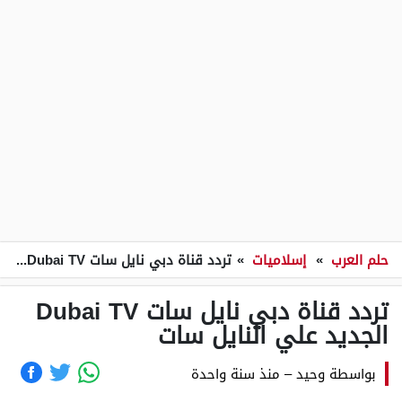
حلم العرب
»
إسلاميات
»
تردد قناة دبي نايل سات Dubai TV الجديد علي النايل سات
تردد قناة دبي نايل سات Dubai TV
الجديد علي النايل سات
بواسطة
وحيد
–
منذ سنة واحدة