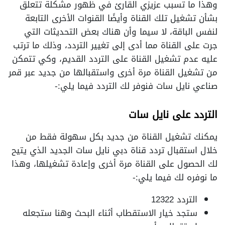
وهذا ما تسبب عزيزي القارئ في ظهور مشكلة تتعلق
بشأن تشغيل تلك القناة وأيضًا القنوات الأخرى التابعة
لنفس الباقة، لا سيما وأن هناك بعض التحديثات التي
جرت على القناة مما أدى إلى تغيير التردد، وذلك ما ترتب
عليه عدم تشغيل القناة على التردد القديم، وكي تتمكن
من تشغيل القناة مرة أخرى واستقبالها من جديد عبر قمر
صناعي نايل سات فنوفر لك التردد فيما يلي:-
التردد على نايل سات
يمكنك تشغيل القناة من جديد بكل سهولة فقط من
خلال استقبال تردد قناة دبي نايل سات الجديد الذي يتيح
لك الحصول على القناة مرة أخرى وإعادة تشغيلها، وهذا
ما نوفره لك فيما يلي:-
التردد 12322
ستجد خيار الاستقطاب أثناء البحث وهنا ستجعله