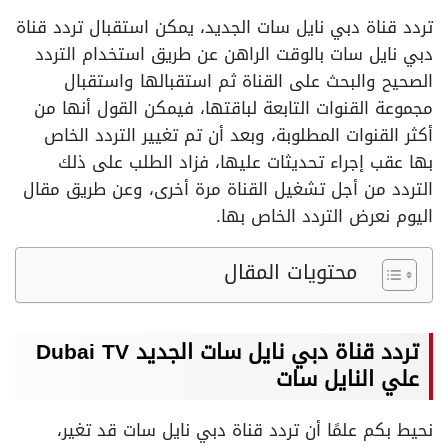
تردد قناة دبي نايل سات الجديد، يمكن استقبال تردد قناة
دبي نايل سات بالوقت الراهن عن طريق استخدام التردد
الصحيح والبحث على القناة ثم استقبالها واستقبال
مجموعة القنوات التابعة لباقتها، فيمكن القول أنها من
أكثر القنوات المطلوبة، وبعد أن تم تغيير التردد الخاص
بها عقب إجراء تحديثات عليها، فزاد الطلب على ذلك
التردد من أجل تشغيل القناة مرة أخرى، وعن طريق مقال
اليوم نعرض التردد الخاص بها.
محتويات المقال
تردد قناة دبي نايل سات الجديد Dubai TV
علي النايل سات
نحيط بكم علمًا أن تردد قناة دبي نايل سات قد تغير،