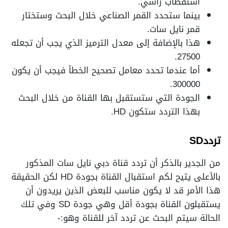
استقطاب رأسي.
بينما ستحدد القمر الصناعي خلال البحث وستختار
قمر نايل سات.
هذا بالإضافة إلى معدل الترميز الذي يجب أن تجعله
27500.
أما عندما تحدد معامل تصحيح الخطأ فيجب أن يكون
300000.
الجودة التي ستستقبل بها القناة من خلال البحث
بهذا التردد ستكون HD.
تردد
SD
من الجدير بالذكر أن تردد قناة دبي نايل سات المذكور
بالأعلى يتيح لكم استقبال القناة بجودة HD لكن الحقيقة
هذا الأمر قد لا يكون مناسب للبعض الذين يريدون أن
يستقبلون القناة بجودة أقل وهي جودة SD وفي تلك
الحالة سيتم البحث عن تردد آخر للقناة وهو:-