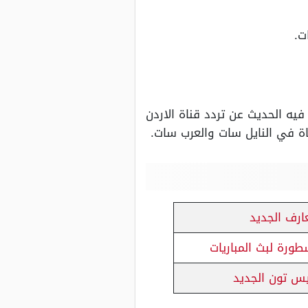
ت.
يه الحديث عن تردد قناة الاردن
عارف الجديد
سطورة لبث المباريات
يس تون الجديد