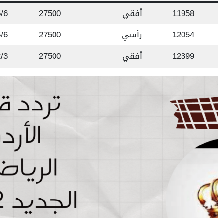
11958
أفقي
27500
5/6
12054
رأسي
27500
5/6
12399
أفقي
27500
2/3