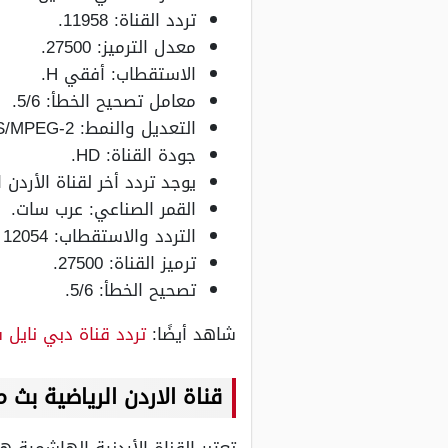
تردد القناة: 11958.
معدل الترميز: 27500.
الاستقطاب: أفقي H.
معامل تصحيح الخطأ: 5/6.
التعديل والنمط: DVB-S/MPEG-2.
جودة القناة: HD.
يوجد تردد أخر لقناة الأردن الرياضية 
القمر الصناعي: عرب سات.
التردد والاستقطاب: 12054 – رأسي (v).
ترميز القناة: 27500.
تصحيح الخطأ: 5/6.
شاهد أيضًا:
تردد قناة دبي نايل 
قناة الاردن الرياضية
بث م
تعتبر القناة الأردنية الهاشمية ه