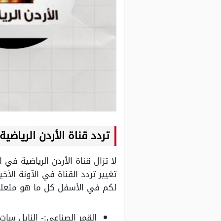
تردد قناة
الأردن
الرياضية
لا تزال قناة الأردن الرياضية في
تغيير تردد القناة في الآونة ال
لكم في الأسفل كل ما هو متعلق ت
القمر الصناعي:- النايل سات Nilesat