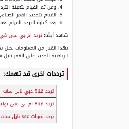
ومن ثم القيام بتعبئة الترد
القيام بتحديد القمر الصناع
بعد كتابة التردد القيام بع
شاهد أيضًا:
تردد ام بي سي في 
بهذا القدر من المعلومات نصل بك
الرياضية الجديد على القمر نايل سات 2023، ولقد عرضنا عليكم آلية ضبط التردد والتقاط بث القناة في النايل سا
ترددات اخرى قد تهمك:
تردد قناة دبي نايل سات
تردد قناة ام بي سي بولي
تردد قنوات ssc نايل سات hd