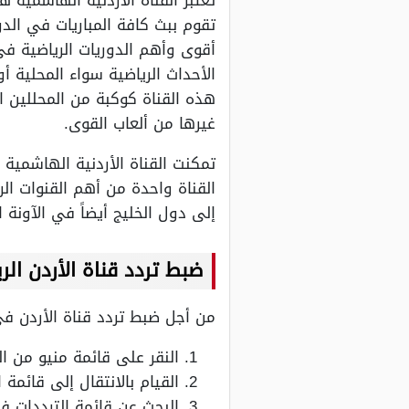
تقوم ببث كافة المباريات في الد
أقوى وأهم الدوريات الرياضية في 
الأحداث الرياضية سواء المحلية أ
هذه القناة كوكبة من المحللين ال
غيرها من ألعاب القوى.
تمكنت القناة الأردنية الهاشمية 
القناة واحدة من أهم القنوات ال
إلى دول الخليج أيضاً في الآونة ا
ضبط تردد قناة
الأردن
الر
من أجل ضبط تردد قناة الأردن في
النقر على قائمة منيو من ال
القيام بالانتقال إلى قائمة 
البحث عن قائمة الترددات ف