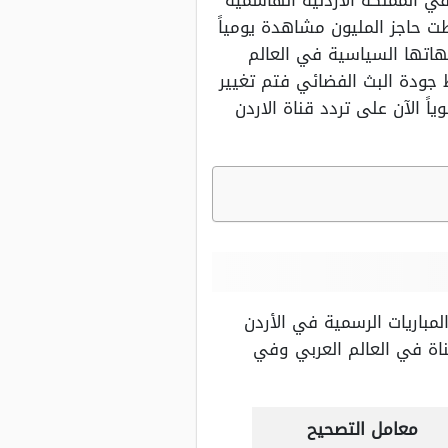
 في المملكة الأردنية الهاشمية
طت حاجز المليون مشاهدة يومياً
هاتها السياسية في العالم
 جودة البث الفضائي فتم تغيير
ً الآن على تردد قناة الاردن
لمباريات الرسمية في الأردن
ناة في العالم العربي وفي
معامل التصحيح