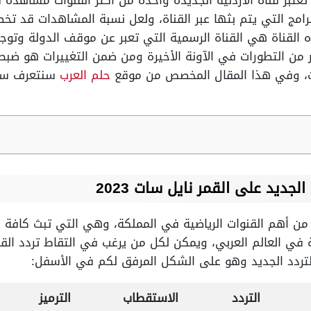
د، تعتبر قناة الأردنية الجديدة واحدة من أكثر القنوات مشاهدة
البرامج التي يتم بثها عبر القناة، ولعل نسبة المشاهدات قد تخ
 القناة هي القناة الرسمية التي تعبر عن موقف الدولة وتوج
 من التطورات في الآونة الأخيرة ومن ضمن التغييرات هو ضبط
 سات، وفي هذا المقال المخصص من موقع
حلم العرب
سنتعرف سويا
الجديد على القمر نايل سات 2023
ة من أهم القنوات الرياضية في المملكة، وهي التي تبث كافة ا
ية في العالم العربي، ويمكن لكل من يرغب في التقاط تردد الق
ر التردد الجديد وهو على الشكل المرفق لكم في الأسفل:
التردد
الاستقطاب
الترميز