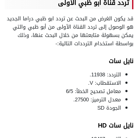
تردد قناة أبو ظبي الأولى
قد يكون الغرض من البحث عن تردد ابو ظبي دراما الجديد
هو الوصول إلى تردد القناة الأولى من أبو ظبي والتي
يمكن بسهولة متابعتها من خلال البحث عنها، وذلك
بواسطة استخدام الترددات التالية:-
نايل سات
التردد: 11938.
الاستقطاب: V.
معامل تصحيح الخطأ: 6/5
معدل الترميز: 27500.
الجودة SD
نايل سات HD