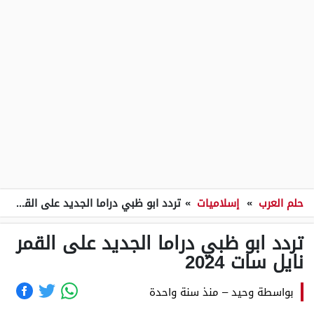
حلم العرب
»
إسلاميات
»
تردد ابو ظبي دراما الجديد على القمر نايل سات 2024
تردد ابو ظبي دراما الجديد على القمر
نايل سات 2024
بواسطة
وحيد
–
منذ سنة واحدة