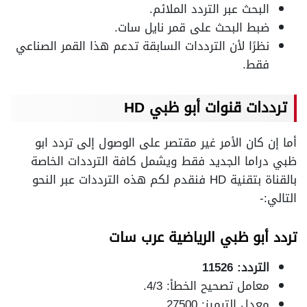
البحث عبر التردد الملائم.
ضبط البحث على قمر نايل سات.
نظرًا لأن الترددات السابقة تدعم هذا القمر الصناعي
فقط.
ترددات قنوات أبو ظبي HD
أما إن كان الأمر غير مقتصر على الوصول إلى تردد ابو
ظبي دراما الجديد فقط ويشمل كافة الترددات الخاصة
بالقناة بتقنية HD فنقدم لكم هذه الترددات عبر النحو
التالي:-
تردد أبو ظبي الرياضية عرب سات
التردد: 11526
معامل تصحيح الخطأ: 4/3.
معدل الترميز: 27500.