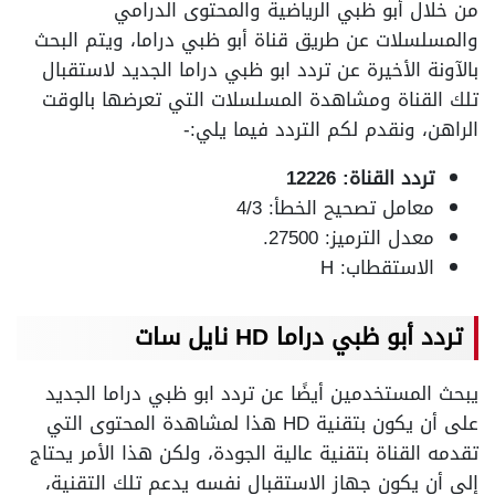
من خلال أبو ظبي الرياضية والمحتوى الدرامي
والمسلسلات عن طريق قناة أبو ظبي دراما، ويتم البحث
بالآونة الأخيرة عن تردد ابو ظبي دراما الجديد لاستقبال
تلك القناة ومشاهدة المسلسلات التي تعرضها بالوقت
الراهن، ونقدم لكم التردد فيما يلي:-
تردد القناة: 12226
معامل تصحيح الخطأ: 4/3
معدل الترميز: 27500.
الاستقطاب: H
تردد أبو ظبي دراما HD نايل سات
يبحث المستخدمين أيضًا عن تردد ابو ظبي دراما الجديد
على أن يكون بتقنية HD هذا لمشاهدة المحتوى التي
تقدمه القناة بتقنية عالية الجودة، ولكن هذا الأمر يحتاج
إلى أن يكون جهاز الاستقبال نفسه يدعم تلك التقنية،