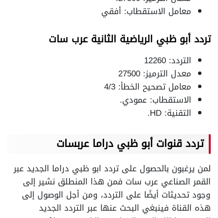
معامل الاستقطاب: أفقي
تردد أبو ظبي الرياضية الثانية عرب سات
التردد: 12260
معدل الترميز: 27500
معامل تصحيح الخطأ: 4/3
الاستقطاب: عمودي.
التقنية: HD.
تردد قنوات أبو ظبي دراما عربسات
لمن يرغبون بالحصول على تردد ابو ظبي دراما الجديد عبر
القمر الصناعي عرب سات فمن هذا المنطلق نشير إلى
وجود تحديثات أيضًا على التردد، ومن أجل الوصول إلى
هذه القناة فينبغي البحث عنها عبر التردد الجديد