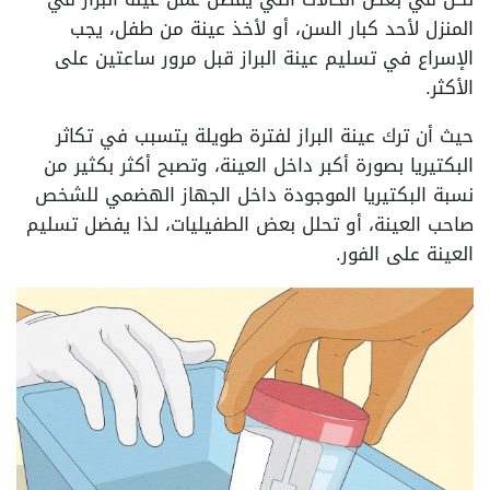
المنزل لأحد كبار السن، أو لأخذ عينة من طفل، يجب
الإسراع في تسليم عينة البراز قبل مرور ساعتين على
الأكثر.
حيث أن ترك عينة البراز لفترة طويلة يتسبب في تكاثر
البكتيريا بصورة أكبر داخل العينة، وتصبح أكثر بكثير من
نسبة البكتيريا الموجودة داخل الجهاز الهضمي للشخص
صاحب العينة، أو تحلل بعض الطفيليات، لذا يفضل تسليم
العينة على الفور.