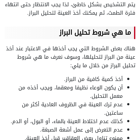
يتم التشخيص بشكل خاطئ، لذا يجب الانتظار حتى انتهاء
فترة الطمث، ثم يمكنك أخذ العينة لتحليل البراز.
ما هي شروط تحليل البراز
هناك بعض الشروط التي يجب أخذها في الاعتبار عند أخذ
عينة من البراز لتحليلها، وسوف نعرف ما هي شروط
تحليل البراز من خلال ما يلي:
أخذ كمية كافية من البراز.
أن يكون الوعاء نظيفا ومعقما، ويجب أخذه من
معمل التحليل.
عدم ترك العينة في الظروف العادية أكثر من
ساعتين.
كذلك عدم اختلاط العينة بالماء، أو البول، أو الدم.
عدم التعرض إلى عمل أشعة الصبغة.
ممنوع تناول بعض العقاقير قبل أخذ العينة.