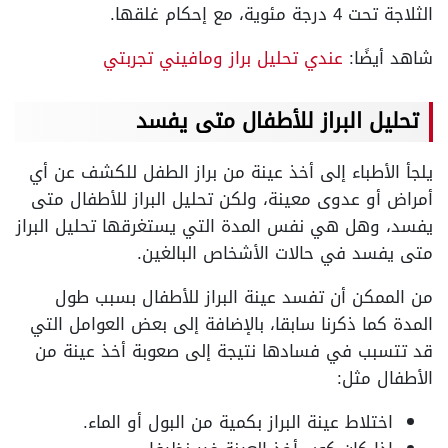
الثلاجة تحت 4 درجة مئوية، مع إحكام غلقها.
شاهد أيضًا:
عندي تحليل براز ومافيني تجربتي
تحليل البراز للأطفال متى يفسد
يلجأ الأطباء إلى أخذ عينة من براز الطفل للكشف عن أي
أمراض أو عدوى معينة، ولكن تحليل البراز للأطفال متى
يفسد، وهل هي نفس المدة التي يستغرقها تحليل البراز
متى يفسد في حالات الأشخاص البالغين.
من الممكن أن تفسد عينة البراز للأطفال بسبب طول
المدة كما ذكرنا سابقا، بالإضافة إلى بعض العوامل التي
قد تتسبب في فسادها نتيجة إلى صعوبة أخذ عينة من
الأطفال مثل:
اختلاط عينة البراز بكمية من البول أو الماء.