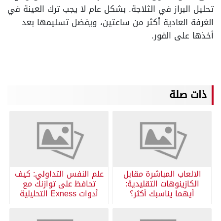
تحليل البراز في الثلاجة. بشكل عام لا يجب ترك العينة في
الغرفة العادية أكثر من ساعتين، ويفضل تسليمها بعد
أخذها على الفور.
ذات صلة
الالعاب المباشرة مقابل
علم النفس التداولي: كيف
الكازينوهات التقليدية:
تحافظ على توازنك مع
أيهما يناسبك أكثر؟
أدوات Exness التحليلية