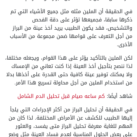
في الحقيقة أن الملين مثله مثل جميع الأشياء التي تم
ذكرها سابقا، فجميعها تؤثر على دقة الفحص
والتشخيص، فقد يكون الطبيب يريد أخذ عينة من البراز
من أجل التعرف على قوامها ضمن مجموعة من الأسباب
الأخرى.
لكن الملين بالتأكيد يؤثر على هذا القوام، ويجعله مختلفا،
لذا ننصح بتأجيل أخذ العينة إذا كنت تعاني من الإمساك
ولا يمكنك توفير عينة كافية حتى القدرة على أخذها بدلا
من استخدام الملين من أجل محاولة تسريع هذا الأمر.
شاهد أيضًا:
كم ساعه صيام قبل تحليل الدم الشامل
في الحقيقة أن تحليل البراز من أكثر الإجراءات التي يلجأ
إليها الطبيب للكشف عن الأمراض المختلفة. لذا كان من
المهم للغاية معرفة تحليل البراز متى يفسد، والعثور
على بعض الحلول المناسبة لعدم فساد العينة مثل وضع