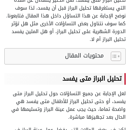
تحليل البراز متى يفسد، لعل الكثير يتساءل عن المدة
التي يستغرقها تحليل البراز قبل أن يفسد، لذا سوف
نوضح الإجابة عن هذا التساؤل داخل هذا المقال فتابعونا.
كما سوف نتناول بعض التساؤلات الأخرى مثل هل تؤثر
الدورة الشهرية على تحليل البراز، أو هل الملين يفسد
تحليل البراز أم لا.
محتويات المقال
تحليل البراز متى يفسد
لعل الإجابة عن جميع التساؤلات حول تحليل البراز متى
يفسد، أو حتى تحليل البراز للأطفال متى يفسد هي
واضحة تماما، حيث يجب عمل عينة البراز وتسليمها في
الحال بعد تجهيزها مباشرة.
لكن في بعض الحالات التي يفضل عمل عينة البراز في