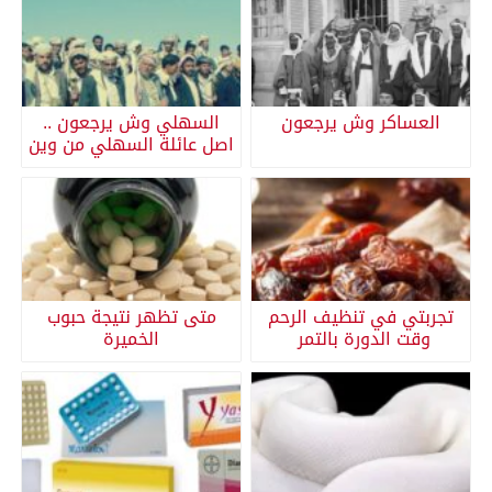
العساكر وش يرجعون
السهلي وش يرجعون ..
اصل عائلة السهلي من وين
تجربتي في تنظيف الرحم
متى تظهر نتيجة حبوب
وقت الدورة بالتمر
الخميرة