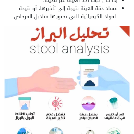
إذا كان كوب أخذ العينة غير نظيفا.
فساد دقة العينة نتيجة إلى تأخيرها، أو نتيجة
للمواد الكيميائية التي تحتويها مناديل المرحاض.