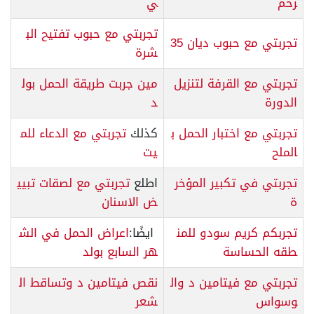
رحم
ي
تجربتي مع حبوب تفتيح الب
تجربتي مع حبوب ديان 35
شرة
تجربتي مع القرفة لتنزيل
مين جربت طريقة الحمل بول
الدورة
د
تجربتي مع اختبار الحمل ب
كذلك
تجربتي مع الدعاء للم
الملح
يت
تجربتي في تكبير المؤخر
اطلع
تجربتي مع لصقات تبيي
ة
ض الاسنان
تجربكم كريم سودو للمن
ايضًا:
اعراض الحمل في الش
طقه الحساسة
هر السابع بولد
تجربتي مع فيتامين د وال
نقص فيتامين د وتساقط ال
وسواس
شعر