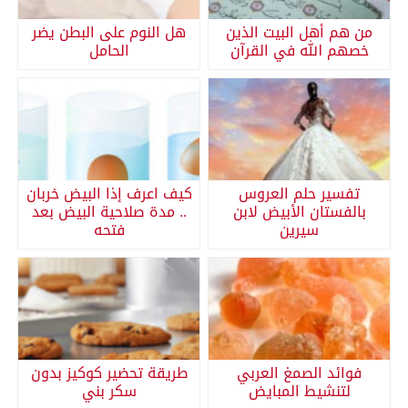
من هم أهل البيت الذين
هل النوم على البطن يضر
خصهم الله في القرآن
الحامل
تفسير حلم العروس
كيف اعرف إذا البيض خربان
بالفستان الأبيض لابن
.. مدة صلاحية البيض بعد
سيرين
فتحه
فوائد الصمغ العربي
طريقة تحضير كوكيز بدون
لتنشيط المبايض
سكر بني