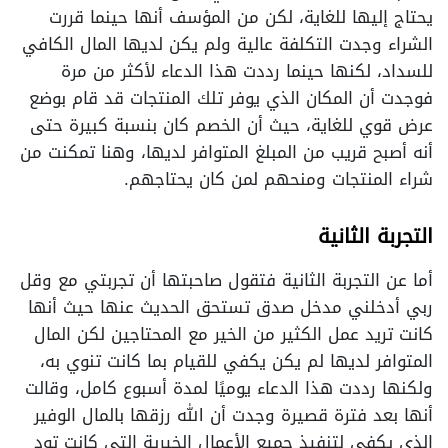
يحتاج إليها للغاية، لكن من المؤسف أنها حينما قررت
الشراء وجدت التكلفة عالية ولم يكن لديها المال الكافي
للسداد، لكنها حينما رددت هذا الدعاء لأكثر من مرة
فوجدت أن المكان الذي يوفر تلك المنتجات قد قام بوضع
عرض قوي للغاية، حيث أن الخصم كان بنسبة كبيرة حتى
أنه أصبح قريب من المبلغ المتوافر لديها، وهنا تمكنت من
شراء المنتجات ومنحهم لمن كان يحتاجهم.
التجربة الثانية
أما عن التجربة الثانية فتقول صاحبتها أن تجربتي مع وقل
ربي أدخلني مدخل صدق تستحق الحديث عنها حيث أنها
كانت تريد عمل الكثير من الخير مع المحتاجين لكن المال
المتوافر لديها لم يكن يكفي للقيام بما كانت تنوي به،
ولكنها رددت هذا الدعاء يوميًا لمدة أسبوع كامل، وقالت
أنها بعد فترة قصيرة وجدت أن الله رزقها بالمال الوفير
الذي يكفي لتنفيذ جميع الأعمال الخيرية التي كانت تود