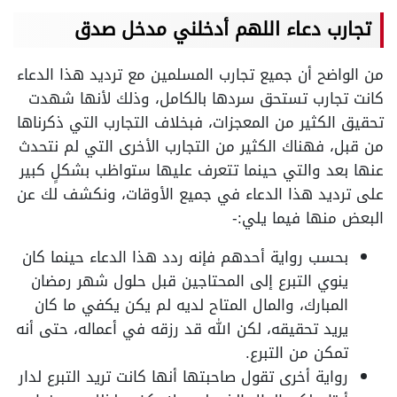
تجارب دعاء اللهم أدخلني مدخل صدق
من الواضح أن جميع تجارب المسلمين مع ترديد هذا الدعاء
كانت تجارب تستحق سردها بالكامل، وذلك لأنها شهدت
تحقيق الكثير من المعجزات، فبخلاف التجارب التي ذكرناها
من قبل، فهناك الكثير من التجارب الأخرى التي لم نتحدث
عنها بعد والتي حينما تتعرف عليها ستواظب بشكلٍ كبير
على ترديد هذا الدعاء في جميع الأوقات، ونكشف لك عن
البعض منها فيما يلي:-
بحسب رواية أحدهم فإنه ردد هذا الدعاء حينما كان
ينوي التبرع إلى المحتاجين قبل حلول شهر رمضان
المبارك، والمال المتاح لديه لم يكن يكفي ما كان
يريد تحقيقه، لكن الله قد رزقه في أعماله، حتى أنه
تمكن من التبرع.
رواية أخرى تقول صاحبتها أنها كانت تريد التبرع لدار