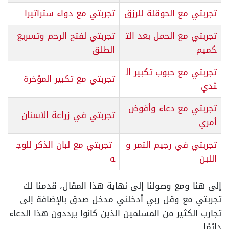
تجربتي مع الحوقلة للرزق
تجربتي مع دواء ستراتيرا
تجربتي مع الحمل بعد الت
تجربتي لفتح الرحم وتسريع
كميم
الطلق
تجربتي مع حبوب تكبير ال
تجربتي مع تكبير المؤخرة
ثدي
تجربتي مع دعاء وأفوض
تجربتي في زراعة الاسنان
أمري
تجربتي في رجيم التمر و
تجربتي مع لبان الذكر للوج
اللبن
ه
إلى هنا ومع وصولنا إلى نهاية هذا المقال، قدمنا لك
تجربتي مع وقل ربي أدخلني مدخل صدق بالإضافة إلى
تجارب الكثير من المسلمين الذين كانوا يرددون هذا الدعاء
دائمًا.