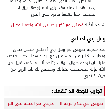
أيتام لكن المال الذي لديه لا يكفي لذلك، وحينما
رددت هذا الدعاء فقد رزق الله زوجها رزق لا
يحتسب، مما جعلها قادرة على التبرع.
شاهد أيضًا:
قصتي مع تكرار حسبي الله ونعم الوكيل
وقل ربي أدخلني
بعد معرفة تجربتي مع وقل ربي أدخلني مدخل صدق
وتجارب الكثير من المسلمين مع ترديد هذا الدعاء، فيجب
عليك أن تردده طوال الوقت وتأكد أنك ما دُمت قريبًا من
الله فإنه سيستجيب لدعائك وسيفتح لك باب الرزق من
حيث لا تدري.
تجارب ناجحة قد تهمك:
تجربتي في علاج قرحة ال
تجربتي مع الصلاة على النب