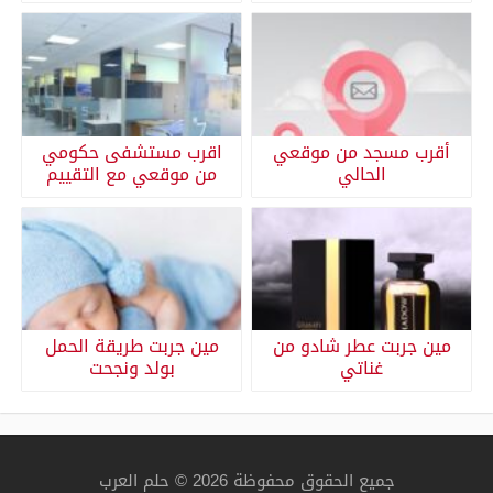
أقرب مسجد من موقعي
اقرب مستشفى حكومي
الحالي
من موقعي مع التقييم
مين جربت عطر شادو من
مين جربت طريقة الحمل
غناتي
بولد ونجحت
جميع الحقوق محفوظة 2026 © حلم العرب