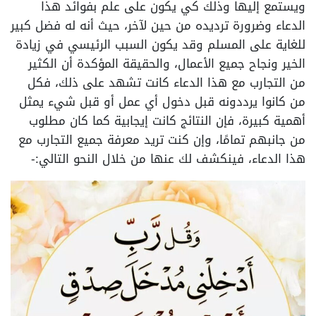
ويستمع إليها وذلك كي يكون على علم بفوائد هذا
الدعاء وضرورة ترديده من حين لآخر، حيث أنه له فضل كبير
للغاية على المسلم وقد يكون السبب الرئيسي في زيادة
الخير ونجاح جميع الأعمال، والحقيقة المؤكدة أن الكثير
من التجارب مع هذا الدعاء كانت تشهد على ذلك، فكل
من كانوا يرددونه قبل دخول أي عمل أو قبل شيء يمثل
أهمية كبيرة، فإن النتائج كانت إيجابية كما كان مطلوب
من جانبهم تمامًا، وإن كنت تريد معرفة جميع التجارب مع
هذا الدعاء، فينكشف لك عنها من خلال النحو التالي:-